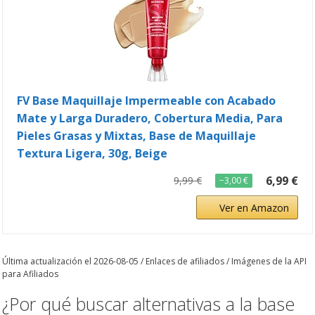
FV Base Maquillaje Impermeable con Acabado
Mate y Larga Duradero, Cobertura Media, Para
Pieles Grasas y Mixtas, Base de Maquillaje
Textura Ligera, 30g, Beige
6,99 €
9,99 €
−3,00 €
Ver en Amazon
Última actualización el 2026-08-05 / Enlaces de afiliados / Imágenes de la API
para Afiliados
¿Por qué buscar alternativas a la base