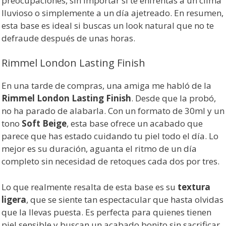
preocupaciones, sin importar si te enfrentas a un clima
lluvioso o simplemente a un día ajetreado. En resumen,
esta base es ideal si buscas un look natural que no te
defraude después de unas horas.
Rimmel London Lasting Finish
En una tarde de compras, una amiga me habló de la
Rimmel London Lasting Finish
. Desde que la probó,
no ha parado de alabarla. Con un formato de 30ml y un
tono
Soft Beige
, esta base ofrece un acabado que
parece que has estado cuidando tu piel todo el día. Lo
mejor es su duración, aguanta el ritmo de un día
completo sin necesidad de retoques cada dos por tres.
Lo que realmente resalta de esta base es su
textura
ligera
, que se siente tan espectacular que hasta olvidas
que la llevas puesta. Es perfecta para quienes tienen
piel sensible y buscan un acabado bonito sin sacrificar