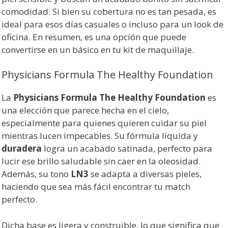
comodidad. Si bien su cobertura no es tan pesada, es
ideal para esos días casuales o incluso para un look de
oficina. En resumen, es una opción que puede
convertirse en un básico en tu kit de maquillaje.
Physicians Formula The Healthy Foundation
La
Physicians Formula The Healthy Foundation
es
una elección que parece hecha en el cielo,
especialmente para quienes quieren cuidar su piel
mientras lucen impecables. Su fórmula líquida y
duradera
logra un acabado satinada, perfecto para
lucir ese brillo saludable sin caer en la oleosidad.
Además, su tono
LN3
se adapta a diversas pieles,
haciendo que sea más fácil encontrar tu match
perfecto.
Dicha base es ligera y construible, lo que significa que