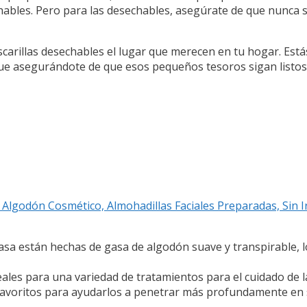
chables. Pero para las desechables, asegúrate de que nunca
carillas desechables el lugar que merecen en tu hogar. Estás
e asegurándote de que esos pequeños tesoros sigan listos
Algodón Cosmético, Almohadillas Faciales Preparadas, Sin Irr
 gasa están hechas de gasa de algodón suave y transpirable, 
deales para una variedad de tratamientos para el cuidado de 
s favoritos para ayudarlos a penetrar más profundamente en