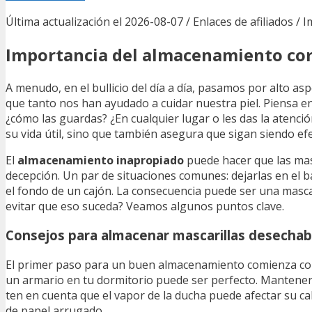
Última actualización el 2026-08-07 / Enlaces de afiliados / 
Importancia del almacenamiento cor
A menudo, en el bullicio del día a día, pasamos por alto 
que tanto nos han ayudado a cuidar nuestra piel. Piensa en 
¿cómo las guardas? ¿En cualquier lugar o les das la aten
su vida útil, sino que también asegura que sigan siendo efe
El
almacenamiento inapropiado
puede hacer que las mas
decepción. Un par de situaciones comunes: dejarlas en el 
el fondo de un cajón. La consecuencia puede ser una mascaril
evitar que eso suceda? Veamos algunos puntos clave.
Consejos para almacenar mascarillas desechab
El primer paso para un buen almacenamiento comienza co
un armario en tu dormitorio puede ser perfecto. Mantener 
ten en cuenta que el vapor de la ducha puede afectar su cal
de papel arrugado.