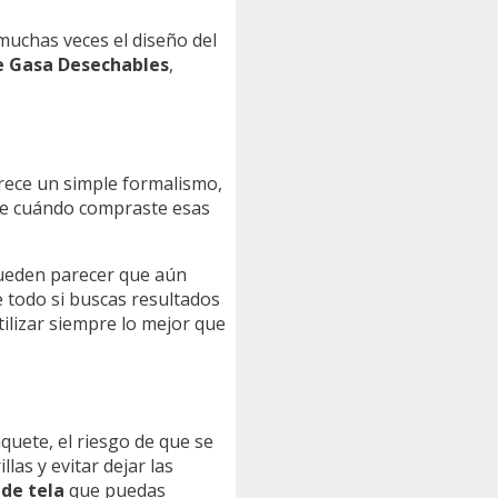
muchas veces el diseño del
de Gasa Desechables
,
rece un simple formalismo,
 de cuándo compraste esas
ueden parecer que aún
e todo si buscas resultados
tilizar siempre lo mejor que
uete, el riesgo de que se
as y evitar dejar las
 de tela
que puedas