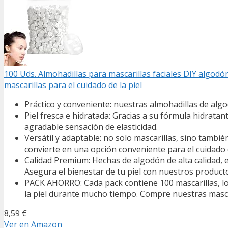
100 Uds. Almohadillas para mascarillas faciales DIY algodó
mascarillas para el cuidado de la piel
Práctico y conveniente: nuestras almohadillas de algod
Piel fresca e hidratada: Gracias a su fórmula hidratan
agradable sensación de elasticidad.
Versátil y adaptable: no solo mascarillas, sino tambié
convierte en una opción conveniente para el cuidado di
Calidad Premium: Hechas de algodón de alta calidad,
Asegura el bienestar de tu piel con nuestros product
PACK AHORRO: Cada pack contiene 100 mascarillas, lo q
la piel durante mucho tiempo. Compre nuestras mascar
8,59 €
Ver en Amazon