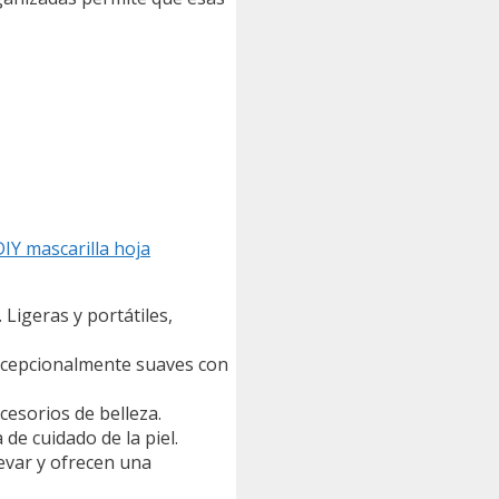
IY mascarilla hoja
igeras y portátiles,
excepcionalmente suaves con
esorios de belleza.
de cuidado de la piel.
evar y ofrecen una