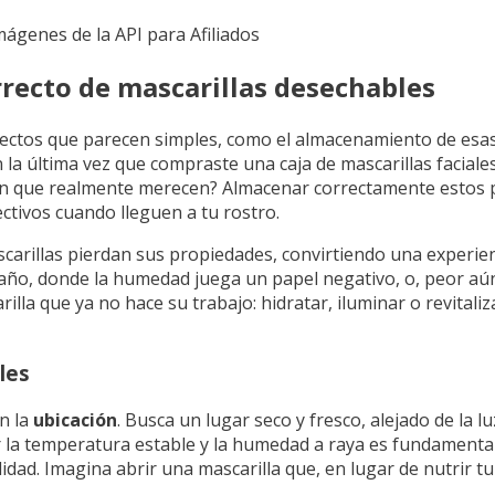
Imágenes de la API para Afiliados
recto de mascarillas desechables
aspectos que parecen simples, como el almacenamiento de esa
la última vez que compraste una caja de mascarillas faciales
ción que realmente merecen? Almacenar correctamente estos
ctivos cuando lleguen a tu rostro.
carillas pierdan sus propiedades, convirtiendo una experien
baño, donde la humedad juega un papel negativo, o, peor aún
la que ya no hace su trabajo: hidratar, iluminar o revitaliza
les
n la
ubicación
. Busca un lugar seco y fresco, alejado de la lu
la temperatura estable y la humedad a raya es fundamental.
idad. Imagina abrir una mascarilla que, en lugar de nutrir t