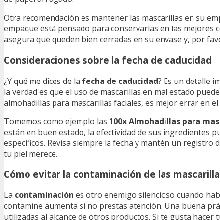
Otra recomendación es mantener las mascarillas en su empa
empaque está pensado para conservarlas en las mejores c
asegura que queden bien cerradas en su envase y, por favor,
Consideraciones sobre la fecha de caducidad
¿Y qué me dices de la
fecha de caducidad
? Es un detalle 
la verdad es que el uso de mascarillas en mal estado pued
almohadillas para mascarillas faciales, es mejor errar en el 
Tomemos como ejemplo las
100x Almohadillas para masc
están en buen estado, la efectividad de sus ingredientes 
específicos. Revisa siempre la fecha y mantén un registro 
tu piel merece.
Cómo evitar la contaminación de las mascarilla
La
contaminación
es otro enemigo silencioso cuando habl
contamine aumenta si no prestas atención. Una buena prácti
utilizadas al alcance de otros productos. Si te gusta hace