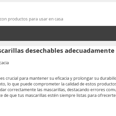
za con productos para usar en casa
scarillas desechables adecuadamente
s crucial para mantener su eficacia y prolongar su durabil
o, lo que puede comprometer la calidad de estos productos.
ar correctamente las mascarillas, destacando errores comu
de que tus mascarillas estén siempre listas para ofrecerte