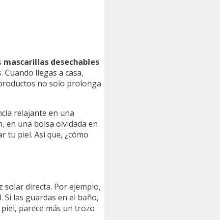
s
mascarillas desechables
. Cuando llegas a casa,
 productos no solo prolonga
cia relajante en una
, en una bolsa olvidada en
r tu piel. Así que, ¿cómo
z solar directa. Por ejemplo,
 Si las guardas en el baño,
u piel, parece más un trozo