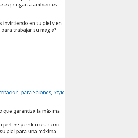
 se expongan a ambientes
 invirtiendo en tu piel y en
 para trabajar su magia?
itación, para Salones, Style
lo que garantiza la máxima
la piel. Se pueden usar con
 su piel para una máxima