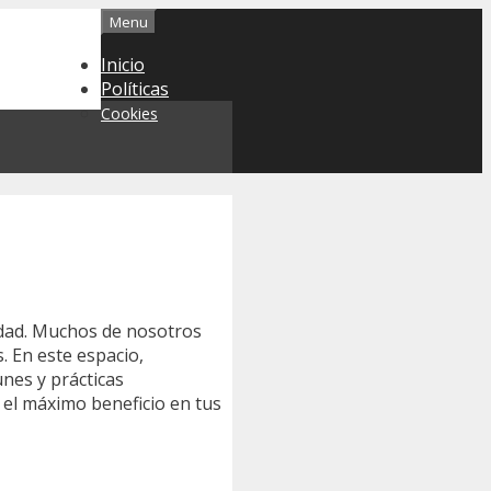
Menu
Inicio
Políticas
Cookies
idad. Muchos de nosotros
 En este espacio,
nes y prácticas
 el máximo beneficio en tus