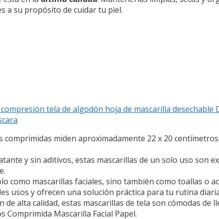
 a su propósito de cuidar tu piel.
 compresión tela de algodón hoja de mascarilla desechable D
scara
 comprimidas miden aproximadamente 22 x 20 centímetros. L
ante y sin aditivos, estas mascarillas de un solo uso son 
e.
omo mascarillas faciales, sino también como toallas o acc
s usos y ofrecen una solución práctica para tu rutina diaria 
e alta calidad, estas mascarillas de tela son cómodas de ll
ros Comprimida Mascarilla Facial Papel.