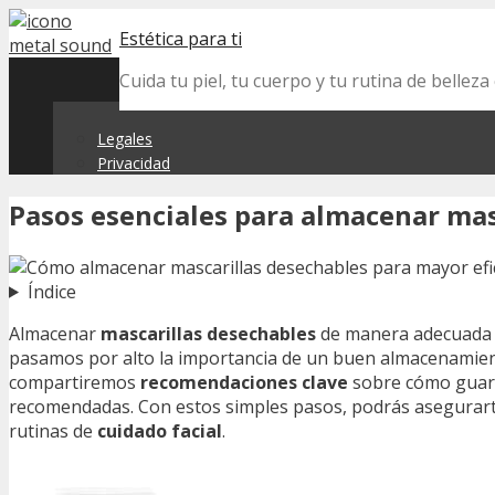
Skip
Estética para ti
to
content
Cuida tu piel, tu cuerpo y tu rutina de belle
Legales
Privacidad
Pasos esenciales para almacenar ma
Índice
Almacenar
mascarillas desechables
de manera adecuada e
pasamos por alto la importancia de un buen almacenamient
compartiremos
recomendaciones clave
sobre cómo guard
recomendadas. Con estos simples pasos, podrás asegurarte 
rutinas de
cuidado facial
.