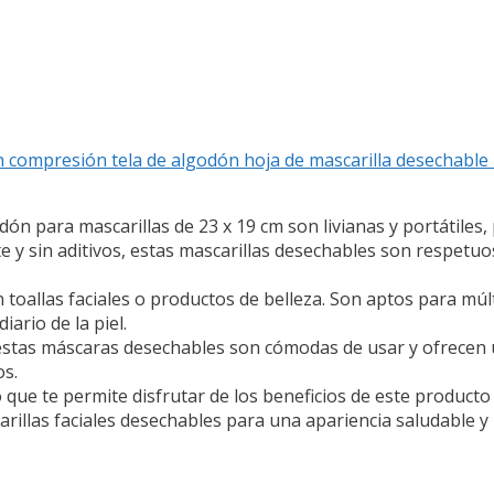
n compresión tela de algodón hoja de mascarilla desechable 
ón para mascarillas de 23 x 19 cm son livianas y portátiles, 
te y sin aditivos, estas mascarillas desechables son respetuo
n toallas faciales o productos de belleza. Son aptos para múlt
ario de la piel.
 estas máscaras desechables son cómodas de usar y ofrecen u
os.
ue te permite disfrutar de los beneficios de este producto 
illas faciales desechables para una apariencia saludable y 