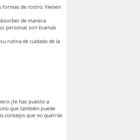
as formas de rostro. Vienen
n absorber de manera
 uso personal; son buenas
su rutina de cuidado de la
pero ¿te has puesto a
, sino que también puede
nos consejos que no querrás