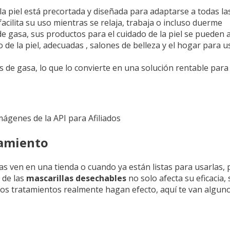
de la piel está precortada y diseñada para adaptarse a todas l
 facilita su uso mientras se relaja, trabaja o incluso duerme
 de gasa, sus productos para el cuidado de la piel se puede
o de la piel, adecuadas , salones de belleza y el hogar para
 de gasa, lo que lo convierte en una solución rentable para 
Imágenes de la API para Afiliados
namiento
s ven en una tienda o cuando ya están listas para usarlas, 
 de las
mascarillas desechables
no solo afecta su eficacia
e esos tratamientos realmente hagan efecto, aquí te van algu