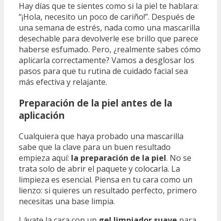
Hay días que te sientes como si la piel te hablara:
“¡Hola, necesito un poco de cariño!”. Después de
una semana de estrés, nada como una mascarilla
desechable para devolverle ese brillo que parece
haberse esfumado. Pero, ¿realmente sabes cómo
aplicarla correctamente? Vamos a desglosar los
pasos para que tu rutina de cuidado facial sea
más efectiva y relajante.
Preparación de la piel antes de la
aplicación
Cualquiera que haya probado una mascarilla
sabe que la clave para un buen resultado
empieza aquí:
la preparación de la piel
. No se
trata solo de abrir el paquete y colocarla. La
limpieza es esencial. Piensa en tu cara como un
lienzo: si quieres un resultado perfecto, primero
necesitas una base limpia.
Lávate la cara con un
gel limpiador suave
para