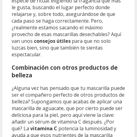
especie de ritual: eligiendo la fragancia que más
le gusta, buscando el lugar perfecto donde
relajarse y, sobre todo, asegurándose de que
cada paso se haga correctamente. Pero,
¿realmente estamos sacando el máximo
provecho de esas mascarillas desechables? Aquí
van unos
consejos útiles
para que no solo
luzcas bien, sino que también te sientas
espectacular.
Combinación con otros productos de
belleza
¿Alguna vez has pensado que tu mascarilla puede
ser el compañero perfecto de otros productos de
belleza? Supongamos que acabas de aplicar una
mascarilla de aguacate, que por cierto puede ser
deliciosa para la piel, pero aquí viene la clave:
añadir un sérum de vitamina C después. ¿Por
qué? La
vitamina C
potencia la luminosidad y
ayuda a que esos nutrientes de la mascarilla