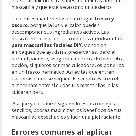
esos tratamientos. Ya sabes, no quieres abrir una
mascarilla y que esté seca como un desierto.
Lo ideal es mantenerlas en un lugar
fresco y
oscuro
, porque la luz y el calor pueden
descomponer sus ingredientes activos. Las
mascas en formato hoja, como las
almohadillas
para mascarillas faciales DIY
, vienen en
empaques que ayudan a preservarlas, pero al
abrir el paquete, asegúrate de cerrarlo bien. Otra
opción, si quieres ser más cuidadoso, es ponerlas
en un frasco hermético. Así evitas que entren
bacterias o que se sequen. El secreto está en el
almacenamiento: si cuidas tus mascarillas, ellas
cuidarán de ti.
¡Así que ya lo sabes! Siguiendo estos consejos
sencillos, podrás maximizar los beneficios de tus
mascarillas desechables y lucir una piel radiante.
Errores comunes al aplicar