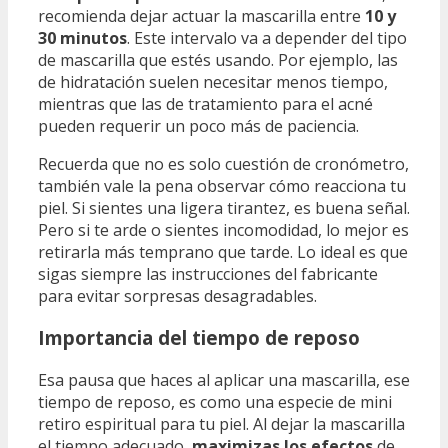
recomienda dejar actuar la mascarilla entre
10 y
30 minutos
. Este intervalo va a depender del tipo
de mascarilla que estés usando. Por ejemplo, las
de hidratación suelen necesitar menos tiempo,
mientras que las de tratamiento para el acné
pueden requerir un poco más de paciencia.
Recuerda que no es solo cuestión de cronómetro,
también vale la pena observar cómo reacciona tu
piel. Si sientes una ligera tirantez, es buena señal.
Pero si te arde o sientes incomodidad, lo mejor es
retirarla más temprano que tarde. Lo ideal es que
sigas siempre las instrucciones del fabricante
para evitar sorpresas desagradables.
Importancia del tiempo de reposo
Esa pausa que haces al aplicar una mascarilla, ese
tiempo de reposo, es como una especie de mini
retiro espiritual para tu piel. Al dejar la mascarilla
el tiempo adecuado,
maximizas los efectos
de