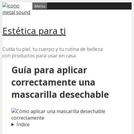
Skip
Menu
to
content
Estética para ti
Cuida tu piel, tu cuerpo y tu rutina de belleza
con productos para usar en casa
Guía para aplicar
correctamente una
mascarilla desechable
Índice