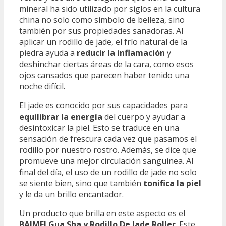
mineral ha sido utilizado por siglos en la cultura
china no solo como símbolo de belleza, sino
también por sus propiedades sanadoras. Al
aplicar un rodillo de jade, el frío natural de la
piedra ayuda a
reducir la inflamación
y
deshinchar ciertas áreas de la cara, como esos
ojos cansados que parecen haber tenido una
noche difícil.
El jade es conocido por sus capacidades para
equilibrar la energía
del cuerpo y ayudar a
desintoxicar la piel. Esto se traduce en una
sensación de frescura cada vez que pasamos el
rodillo por nuestro rostro. Además, se dice que
promueve una mejor circulación sanguínea. Al
final del día, el uso de un rodillo de jade no solo
se siente bien, sino que también
tonifica la piel
y le da un brillo encantador.
Un producto que brilla en este aspecto es el
BAIMEI Gua Sha y Rodillo De Jade Roller
. Este