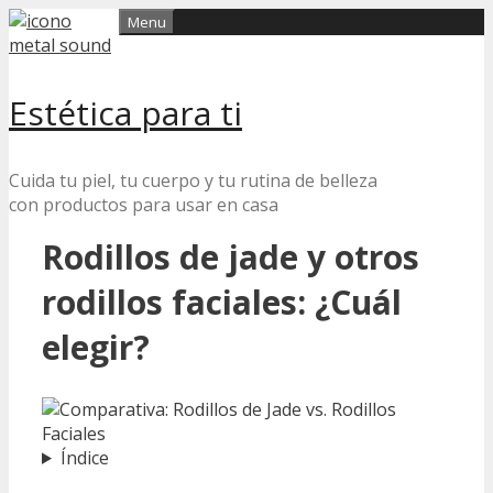
Skip
Menu
to
content
Estética para ti
Cuida tu piel, tu cuerpo y tu rutina de belleza
con productos para usar en casa
Rodillos de jade y otros
rodillos faciales: ¿Cuál
elegir?
Índice