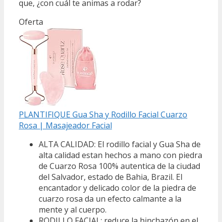
que, ¿con cuál te animas a rodar?
Oferta
PLANTIFIQUE Gua Sha y Rodillo Facial Cuarzo
Rosa | Masajeador Facial
ALTA CALIDAD: El rodillo facial y Gua Sha de
alta calidad estan hechos a mano con piedra
de Cuarzo Rosa 100% autentica de la ciudad
del Salvador, estado de Bahia, Brazil. El
encantador y delicado color de la piedra de
cuarzo rosa da un efecto calmante a la
mente y al cuerpo.
RODILLO FACIAL: reduce la hinchazón en el