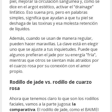
piel, mejorar la circulación sanguínea y, como se
dice en el argot estético, activar el “drainage”
linfático. Eso suena pro, pero en palabras
simples, significa que ayudan a que tu piel se
deshaga de las toxinas y esa molesta retención
de líquidos.
Además, cuando se usan de manera regular,
pueden hacer maravillas. La clave está en elegir
uno que se ajuste a tus inquietudes. Puede que
algunos prefieran el jade por su energía "fría",
mientras que otros se sientan más atraídos por
el cuarzo rosa por su conexión con el amor
propio.
Rodillo de jade vs. rodillo de cuarzo
rosa
Ahora que tenemos claro lo que son los rodillos
faciales, vamos a la parte jugosa:
la
comparativa
. El rodillo de jade, como el BAIMEI