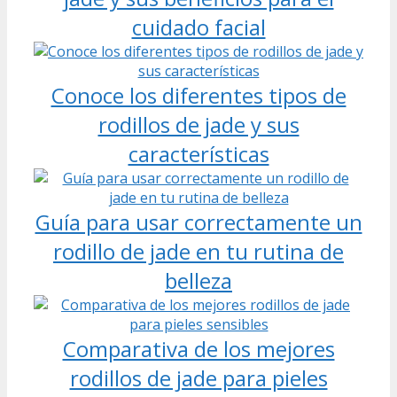
cuidado facial
Conoce los diferentes tipos de
rodillos de jade y sus
características
Guía para usar correctamente un
rodillo de jade en tu rutina de
belleza
Comparativa de los mejores
rodillos de jade para pieles