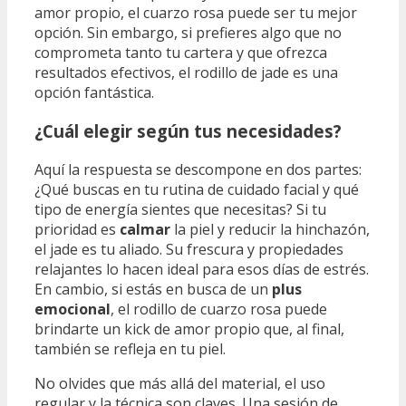
amor propio, el cuarzo rosa puede ser tu mejor
opción. Sin embargo, si prefieres algo que no
comprometa tanto tu cartera y que ofrezca
resultados efectivos, el rodillo de jade es una
opción fantástica.
¿Cuál elegir según tus necesidades?
Aquí la respuesta se descompone en dos partes:
¿Qué buscas en tu rutina de cuidado facial y qué
tipo de energía sientes que necesitas? Si tu
prioridad es
calmar
la piel y reducir la hinchazón,
el jade es tu aliado. Su frescura y propiedades
relajantes lo hacen ideal para esos días de estrés.
En cambio, si estás en busca de un
plus
emocional
, el rodillo de cuarzo rosa puede
brindarte un kick de amor propio que, al final,
también se refleja en tu piel.
No olvides que más allá del material, el uso
regular y la técnica son claves. Una sesión de