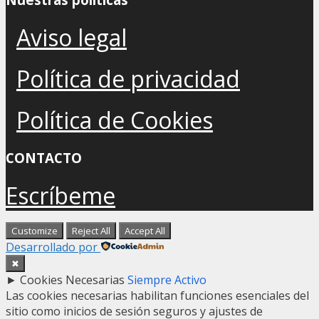
Aviso legal
Política de privacidad
Política de Cookies
CONTACTO
Escríbeme
Customize
Reject All
Accept All
Desarrollado por
✖
►
Cookies Necesarias
Siempre Activo
Las cookies necesarias habilitan funciones esenciales del
sitio como inicios de sesión seguros y ajustes de