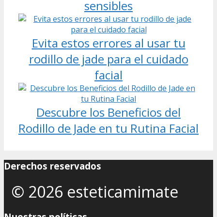
sensibles
Evita estos errores al usar tu
rodillo de jade para el cuidado
facial
Descubre los Beneficios del
Rodillo de Jade en tu Rutina Facial
Derechos reservados
© 2026 esteticamimate
Nuestras políticas