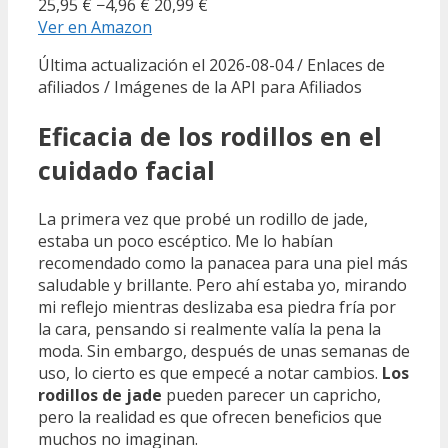
25,95 €
−4,96 €
20,99 €
Ver en Amazon
Última actualización el 2026-08-04 / Enlaces de
afiliados / Imágenes de la API para Afiliados
Eficacia de los rodillos en el
cuidado facial
La primera vez que probé un rodillo de jade,
estaba un poco escéptico. Me lo habían
recomendado como la panacea para una piel más
saludable y brillante. Pero ahí estaba yo, mirando
mi reflejo mientras deslizaba esa piedra fría por
la cara, pensando si realmente valía la pena la
moda. Sin embargo, después de unas semanas de
uso, lo cierto es que empecé a notar cambios.
Los
rodillos de jade
pueden parecer un capricho,
pero la realidad es que ofrecen beneficios que
muchos no imaginan.