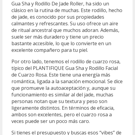
Gua Sha y Rodillo De Jade Roller, ha sido un
clásico en la rutina de muchas. Este rodillo, hecho
de jade, es conocido por sus propiedades
calmantes y refrescantes. Su uso ofrece un aire
de ritual ancestral que muchos adoran. Además,
suele ser más duradero y tiene un precio
bastante accesible, lo que lo convierte en un
excelente compañero para tu piel.
Por otro lado, tenemos el rodillo de cuarzo rosa,
típico del PLANTIFIQUE Gua Sha y Rodillo Facial
de Cuarzo Rosa. Este tiene una energía más
romántica, ligada a la sanación emocional. Se dice
que promueve la autoaceptación y, aunque su
funcionamiento es similar al del jade, muchas
personas notan que su textura y peso son
ligeramente distintos. En términos de eficacia,
ambos son excelentes, pero el cuarzo rosa a
veces puede ser un poco más caro.
Si tienes el presupuesto y buscas esos “vibes” de