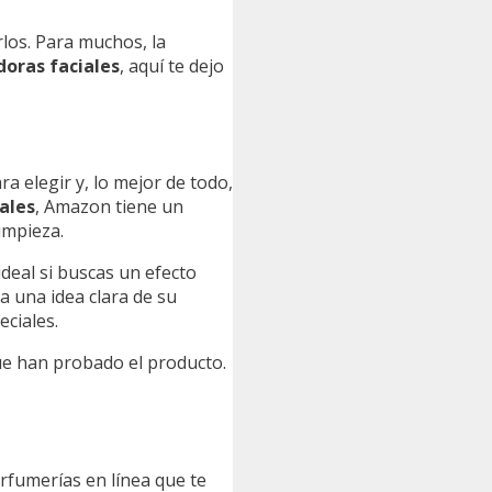
los. Para muchos, la
oras faciales
, aquí te dejo
 elegir y, lo mejor de todo,
ales
, Amazon tiene un
impieza.
ideal si buscas un efecto
a una idea clara de su
eciales.
ue han probado el producto.
erfumerías en línea que te