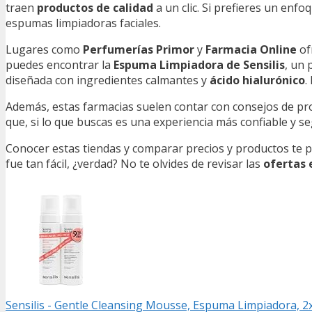
traen
productos de calidad
a un clic. Si prefieres un enf
espumas limpiadoras faciales.
Lugares como
Perfumerías Primor
y
Farmacia Online
of
puedes encontrar la
Espuma Limpiadora de Sensilis
, un 
diseñada con ingredientes calmantes y
ácido hialurónico
.
Además, estas farmacias suelen contar con consejos de pro
que, si lo que buscas es una experiencia más confiable y s
Conocer estas tiendas y comparar precios y productos te 
fue tan fácil, ¿verdad? No te olvides de revisar las
ofertas 
Sensilis - Gentle Cleansing Mousse, Espuma Limpiadora, 2