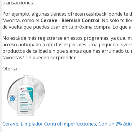
transacciones.
Por ejemplo, algunas tiendas ofrecen cashback, donde te 
favorita, como el
CeraVe - Blemish Control
. No solo te l
de vuelta que puedes usar en tu próxima compra. Lo que al
No está de más registrarse en estos programas, ya que, má
acceso anticipado a ofertas especiales. Una pequeña invers
productos de calidad sin que sientas que has arruinado tu 
favoritas? Te pueden sorprender.
Oferta
CeraVe, Limpiador Control Imperfecciones, Con un 2% ácido 