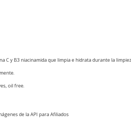
ina C y B3 niacinamida que limpia e hidrata durante la limpiez
rmente.
, oil free.
Imágenes de la API para Afiliados