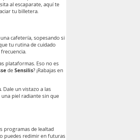
ita al escaparate, aquí te
ciar tu billetera.
una cafetería, sopesando si
ue tu rutina de cuidado
frecuencia.
s plataformas. Eso no es
sse
de
Sensilis
? ¡Rabajas en
s
. Dale un vistazo a las
 una piel radiante sin que
los programas de lealtad
o puedes redimir en futuras