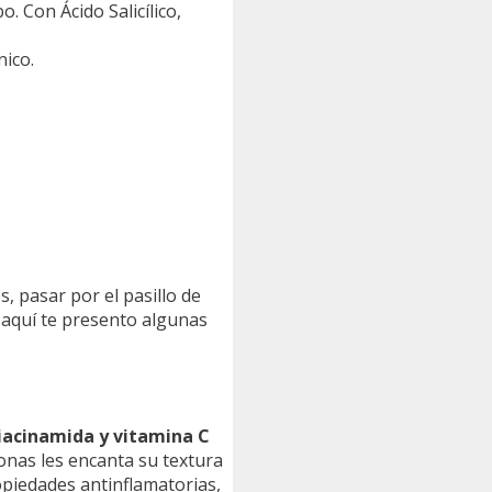
. Con Ácido Salicílico,
nico.
s, pasar por el pasillo de
, aquí te presento algunas
niacinamida y vitamina C
onas les encanta su textura
ropiedades antinflamatorias,