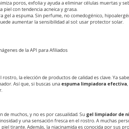
iza poros, exfolia y ayuda a eliminar células muertas y sebo
a piel con tendencia acneica y grasa.
ura gel a espuma. Sin perfume, no comedogénico, hipoalergé
uede aumentar la sensibilidad al sol: usar protector solar.
Imágenes de la API para Afiliados
 rostro, la elección de productos de calidad es clave. Ya sabe
ador. Así que, si buscas una
espuma limpiadora efectiva
r.
n de muchos, y no es por casualidad. Su
gel limpiador de 
inosidad y una sensación fresca en el rostro. A muchas pers
la piel tirante. Además, la niacinamida es conocida por sus p