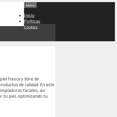
Menu
Inicio
Políticas
Cookies
el fresca y libre de
roductos de calidad. En este
mpiadoras faciales, así
 tu piel, optimizando tu