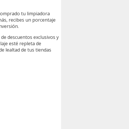
 comprado tu limpiadora
más, recibes un porcentaje
nversión.
 de descuentos exclusivos y
laje esté repleta de
e lealtad de tus tiendas