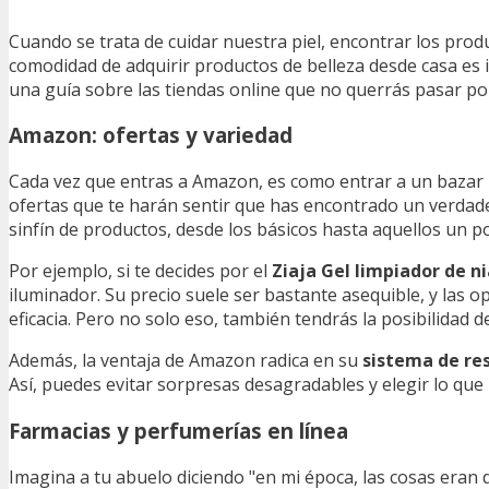
Cuando se trata de cuidar nuestra piel, encontrar los prod
comodidad de adquirir productos de belleza desde casa es i
una guía sobre las tiendas online que no querrás pasar por
Amazon: ofertas y variedad
Cada vez que entras a Amazon, es como entrar a un bazar l
ofertas que te harán sentir que has encontrado un verda
sinfín de productos, desde los básicos hasta aquellos un 
Por ejemplo, si te decides por el
Ziaja Gel limpiador de n
iluminador. Su precio suele ser bastante asequible, y las o
eficacia. Pero no solo eso, también tendrás la posibilidad d
Además, la ventaja de Amazon radica en su
sistema de re
Así, puedes evitar sorpresas desagradables y elegir lo que
Farmacias y perfumerías en línea
Imagina a tu abuelo diciendo "en mi época, las cosas eran d