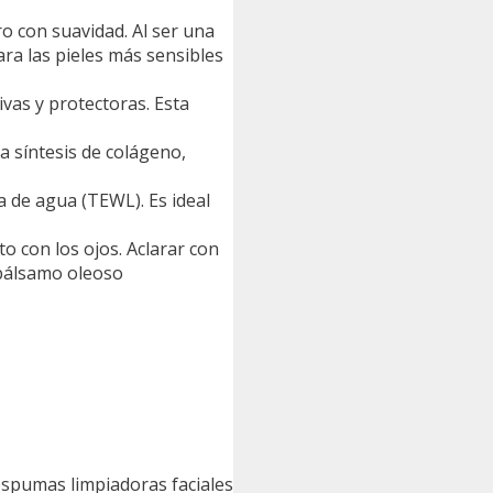
 con suavidad. Al ser una
ara las pieles más sensibles
vas y protectoras. Esta
 síntesis de colágeno,
a de agua (TEWL). Es ideal
 con los ojos. Aclarar con
 bálsamo oleoso
 espumas limpiadoras faciales