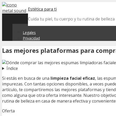
Skip
Estética para ti
to
content
Cuida tu piel, tu cuerpo y tu rutina de belle
Legales
Privacidad
Las mejores plataformas para compr
Índice
Si estás en busca de una
limpieza facial eficaz
, las espu
impurezas. Con tantas opciones disponibles, a veces puede 
artículo, te compartiremos las mejores plataformas y tie
como alguna que otra oferta interesante. Nuestro objetivo
rutina de belleza en casa de manera efectiva y conveniente
Oferta