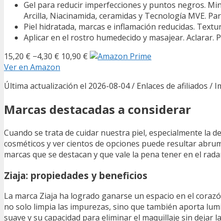
Gel para reducir imperfecciones y puntos negros. Minim
Arcilla, Niacinamida, ceramidas y Tecnología MVE. Par
Piel hidratada, marcas e inflamación reducidas. Text
Aplicar en el rostro humedecido y masajear. Aclarar. P
15,20 €
−4,30 €
10,90 €
Ver en Amazon
Última actualización el 2026-08-04 / Enlaces de afiliados / 
Marcas destacadas a considerar
Cuando se trata de cuidar nuestra piel, especialmente la del
cosméticos y ver cientos de opciones puede resultar abrum
marcas que se destacan y que vale la pena tener en el rada
Ziaja: propiedades y beneficios
La marca Ziaja ha logrado ganarse un espacio en el corazó
no solo limpia las impurezas, sino que también aporta lum
suave y su capacidad para eliminar el maquillaje sin dejar 