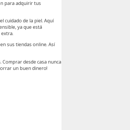
n para adquirir tus
 cuidado de la piel. Aquí
sensible, ya que está
 extra.
n sus tiendas online. Así
es. Comprar desde casa nunca
horrar un buen dinero!