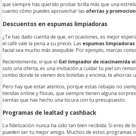
que siempre has querido probar brilla más que una estrella
cuento cómo puedes aprovechar las
ofertas y promocion
Descuentos en espumas limpiadoras
¿Te has dado cuenta de que, en ocasiones, es mejor esper
el café vale la pena a su precio. Las
espumas limpiadoras
facial sea mucho más asequible. Por ejemplo, marcas com
Recientemente, vi que el
Gel limpiador de niacinamida v
solo una oferta, es una invitación a cuidar tu piel sin rem
combo donde te vienen dos botellas y encima, te ahorras 
Pero hay que estar atentos, porque estas rebajas no siempr
tiendas online y físicas, que siempre tienen alguna sorpresa
sientas que has hecho una locura con tu presupuesto.
Programas de lealtad y cashback
La fidelización nunca ha sido tan bien recibida. Si eres d
pueden ser tu mejor amigo. Muchos de estos programas o