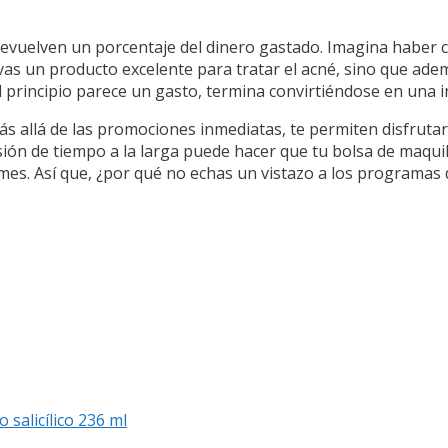
devuelven un porcentaje del dinero gastado. Imagina haber
levas un producto excelente para tratar el acné, sino que ade
 principio parece un gasto, termina convirtiéndose en una i
s allá de las promociones inmediatas, te permiten disfrutar
ión de tiempo a la larga puede hacer que tu bolsa de maquil
mes. Así que, ¿por qué no echas un vistazo a los programas d
salicílico 236 ml