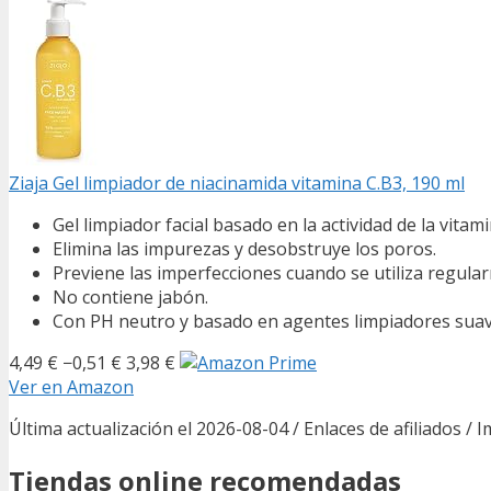
Ziaja Gel limpiador de niacinamida vitamina C.B3, 190 ml
Gel limpiador facial basado en la actividad de la vitam
Elimina las impurezas y desobstruye los poros.
Previene las imperfecciones cuando se utiliza regula
No contiene jabón.
Con PH neutro y basado en agentes limpiadores suaves
4,49 €
−0,51 €
3,98 €
Ver en Amazon
Última actualización el 2026-08-04 / Enlaces de afiliados / 
Tiendas online recomendadas