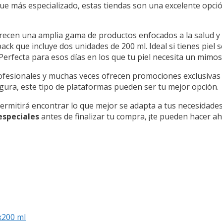
oque más especializado, estas tiendas son una excelente opció
recen una amplia gama de productos enfocados a la salud y el
pack que incluye dos unidades de 200 ml. Ideal si tienes piel 
 Perfecta para esos días en los que tu piel necesita un mimos
fesionales y muchas veces ofrecen promociones exclusivas e
egura, este tipo de plataformas pueden ser tu mejor opción.
permitirá encontrar lo que mejor se adapta a tus necesidad
especiales
antes de finalizar tu compra, ¡te pueden hacer a
x200 ml