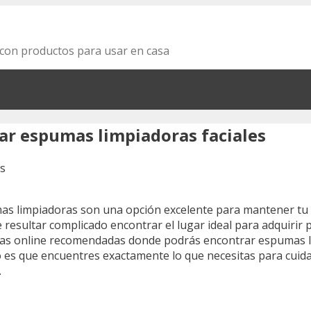
za con productos para usar en casa
ar espumas limpiadoras faciales
mas limpiadoras son una opción excelente para mantener tu pi
resultar complicado encontrar el lugar ideal para adquirir p
ndas online recomendadas donde podrás encontrar espumas li
 es que encuentres exactamente lo que necesitas para cuidar
.