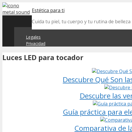
Skip
Estética para ti
to
content
Cuida tu piel, tu cuerpo y tu rutina de belle
Legales
Privacidad
Luces LED para tocador
Descubre Qué Son las
Descubre las ven
Guía práctica para el
Comparativa de l