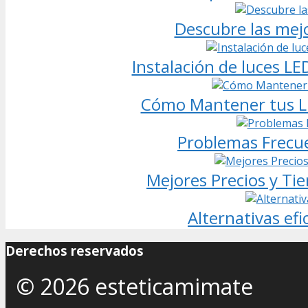
Descubre las mejo
Instalación de luces LE
Cómo Mantener tus Lu
Problemas Frecue
Mejores Precios y Ti
Alternativas efi
Derechos reservados
© 2026 esteticamimate