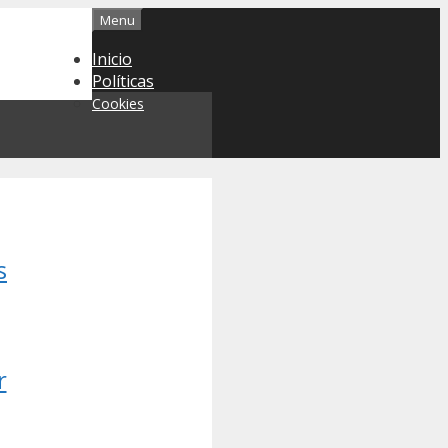
Menu
Inicio
Políticas
Cookies
s
r