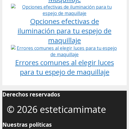
Opciones efectivas de
iluminación para tu espejo de
maquillaje
Errores comunes al elegir luces
para tu espejo de maquillaje
Derechos reservados
© 2026 esteticamimate
Nuestras políticas