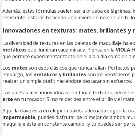
Además, estas fórmulas suelen ser a prueba de lágrimas, l
resistente, estarás haciendo una inversión no solo en tu lo
Innovaciones en texturas: mates, brillantes y 
La diversidad de texturas en las paletas de maquillaje ha 
metálicos
que iluminan cada mirada. Piensa en la
VIOLA H
que permite experimentar tanto en el día a día como en al
Los
mates
son esos clásicos que nunca fallan. Perfectos pa
embargo, los
metálicos y brillantes
son los verdaderos p
realzar un simple outfit haciéndote destacar sin esfuerzo.
Las paletas más innovadoras combinan texturas, permitién
arte
en tu tocador. Si no te decides entre el brillo y el ma
Aquí, la clave está en elegir la paleta adecuada según la o
Impermeable
, puedes disfrutar de lo mejor de ambos mun
maquillaje está en constante cambio, ¡y tú puedes ser parte