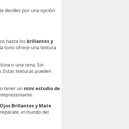
te decides por una opción
dos hasta los
brillantes y
da tono ofrece una textura
icina o una cena. Sin
. Estas texturas pueden
mo tener un
mini estudio de
o impresionante.
Ojos Brillantes y Mate
prepárate, el mundo del