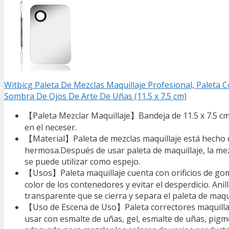
Witbicg Paleta De Mezclas Maquillaje Profesional, Paleta
Sombra De Ojos De Arte De Uñas (11.5 x 7.5 cm)
【Paleta Mezclar Maquillaje】Bandeja de 11.5 x 7.5 cm
en el neceser.
【Material】Paleta de mezclas maquillaje está hecho de 
hermosa.Después de usar paleta de maquillaje, la me
se puede utilizar como espejo.
【Usos】Paleta maquillaje cuenta con orificios de goma
color de los contenedores y evitar el desperdicio. An
transparente que se cierra y separa el paleta de maqu
【Uso de Escena de Uso】Paleta correctores maquillaje
usar con esmalte de uñas, gel, esmalte de uñas, pigm