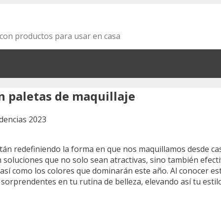
za con productos para usar en casa
n paletas de maquillaje
tán redefiniendo la forma en que nos maquillamos desde ca
soluciones que no solo sean atractivas, sino también efectiv
 así como los colores que dominarán este año. Al conocer e
sorprendentes en tu rutina de belleza, elevando así tu estil