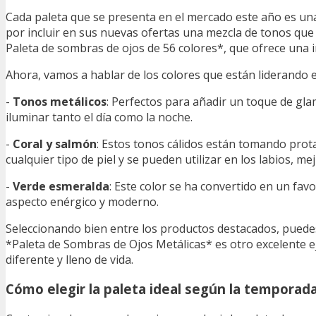
Cada paleta que se presenta en el mercado este año es un
por incluir en sus nuevas ofertas una mezcla de tonos que r
Paleta de sombras de ojos de 56 colores*, que ofrece una 
Ahora, vamos a hablar de los colores que están liderando 
-
Tonos metálicos
: Perfectos para añadir un toque de gla
iluminar tanto el día como la noche.
-
Coral y salmón
: Estos tonos cálidos están tomando prota
cualquier tipo de piel y se pueden utilizar en los labios, meji
-
Verde esmeralda
: Este color se ha convertido en un favo
aspecto enérgico y moderno.
Seleccionando bien entre los productos destacados, puedes
*Paleta de Sombras de Ojos Metálicas* es otro excelente 
diferente y lleno de vida.
Cómo elegir la paleta ideal según la temporad