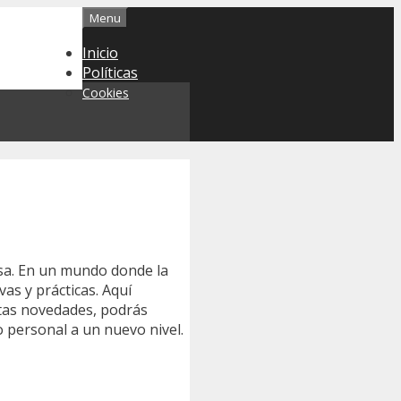
Menu
Inicio
Políticas
Cookies
sa. En un mundo donde la
as y prácticas. Aquí
stas novedades, podrás
o personal a un nuevo nivel.