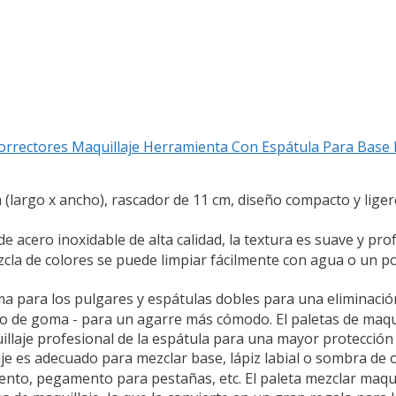
 Correctores Maquillaje Herramienta Con Espátula Para Bas
 (largo x ancho), rascador de 11 cm, diseño compacto y lige
acero inoxidable de alta calidad, la textura es suave y profe
zcla de colores se puede limpiar fácilmente con agua o un 
 para los pulgares y espátulas dobles para una eliminación 
illo de goma - para un agarre más cómodo. El paletas de maqu
illaje profesional de la espátula para una mayor protección 
 es adecuado para mezclar base, lápiz labial o sombra de 
ento, pegamento para pestañas, etc. El paleta mezclar maqui