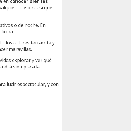
sa en
conocer bien las
alquier ocasión, así que
estivos o de noche. En
ficina.
do, los colores terracota y
cer maravillas.
vides explorar y ver qué
endrá siempre a la
ra lucir espectacular, y con