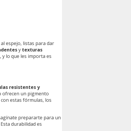
 espejo, listas para dar
ndentes
y
texturas
 y lo que les importa es
las resistentes y
o ofrecen un pigmento
 con estas fórmulas, los
Imagínate prepararte para un
 Esta durabilidad es