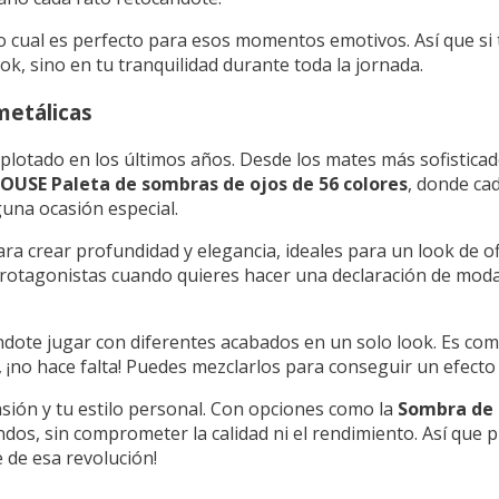
o cual es perfecto para esos momentos emotivos. Así que si 
ok, sino en tu tranquilidad durante toda la jornada.
metálicas
explotado en los últimos años. Desde los mates más sofistica
OUSE Paleta de sombras de ojos de 56 colores
, donde ca
guna ocasión especial.
ra crear profundidad y elegancia, ideales para un look de of
rotagonistas cuando quieres hacer una declaración de moda
dote jugar con diferentes acabados en un solo look. Es co
te, ¡no hace falta! Puedes mezclarlos para conseguir un efect
casión y tu estilo personal. Con opciones como la
Sombra de 
dos, sin comprometer la calidad ni el rendimiento. Así que 
 de esa revolución!