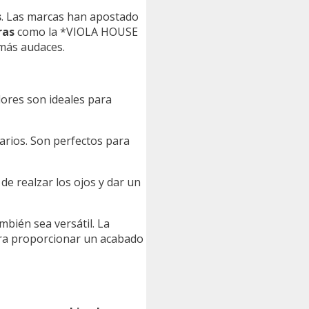
s
. Las marcas han apostado
ras
como la *VIOLA HOUSE
 más audaces.
lores son ideales para
iarios. Son perfectos para
 de realzar los ojos y dar un
bién sea versátil. La
ara proporcionar un acabado