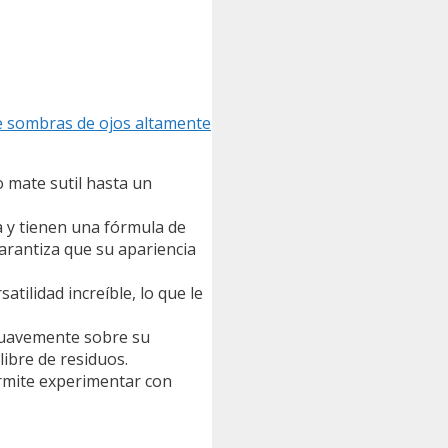
de sombras de ojos altamente
 mate sutil hasta un
a y tienen una fórmula de
garantiza que su apariencia
atilidad increíble, lo que le
o suavemente sobre su
libre de residuos.
ermite experimentar con