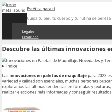
Skip
Estética para ti
to
content
Cuida tu piel, tu cuerpo y tu rutina de belle
Legales
Privacidad
Descubre las últimas innovaciones e
Índice
Las
innovaciones en paletas de maquillaje
para 2023 es
variedad y calidad son esenciales, muchas personas buscan 
exploramos las últimas tendencias en fórmulas y texturas,
realizar elecciones más informadas y conseguir resultados 