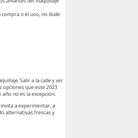
los amantes del maquillaje
a compra o el uso, no dude
laje. Salir a la calle y ver
as opciones que este 2023
 año no es la excepción.
invita a experimentar, a
o alternativas frescas y