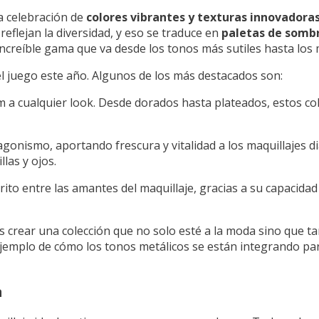
a celebración de
colores vibrantes y texturas innovadora
eflejan la diversidad, y eso se traduce en
paletas de somb
increíble gama que va desde los tonos más sutiles hasta los
el juego este año. Algunos de los más destacados son:
m a cualquier look. Desde dorados hasta plateados, estos co
gonismo, aportando frescura y vitalidad a los maquillajes d
llas y ojos.
rito entre las amantes del maquillaje, gracias a su capacidad
 crear una colección que no solo esté a la moda sino que tam
ejemplo de cómo los tonos metálicos se están integrando p
a