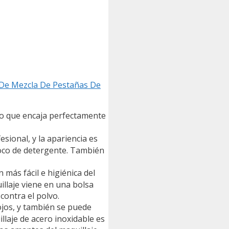
e De Mezcla De Pestañas De
ro que encaja perfectamente
sional, y la apariencia es
poco de detergente. También
más fácil e higiénica del
illaje viene en una bolsa
contra el polvo.
ojos, y también se puede
llaje de acero inoxidable es