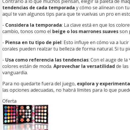
Contrario a lo que muchos piensan, elegir la paleta de ma
tendencias de cada temporada
y cómo se alinean con tu 
aquí te van algunos tips para que te vuelvas un pro en esto
-
Considera la temporada
: La clave está en que los colo
cambio, tonos como el
beige o los marrones suaves
son p
-
Piensa en tu tipo de piel
: Esto influye en cómo va a lucir
corales pueden realzar tu belleza de forma natural. Si tu pi
-
Usa como referencia las tendencias
: Con el auge de la
colores están de moda.
Aprovechar la versatilidad
de las
vanguardia.
Para no quedarte fuera del juego,
explora y experimenta
las opciones adecuadas, no habrá límites para lo que puede
Oferta