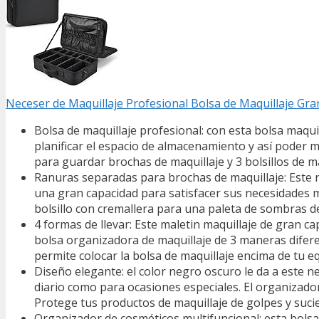
Neceser de Maquillaje Profesional Bolsa de Maquillaje Gr
Bolsa de maquillaje profesional: con esta bolsa maqui
planificar el espacio de almacenamiento y así poder
para guardar brochas de maquillaje y 3 bolsillos de m
Ranuras separadas para brochas de maquillaje: Este 
una gran capacidad para satisfacer sus necesidades m
bolsillo con cremallera para una paleta de sombras d
4 formas de llevar: Este maletin maquillaje de gran 
bolsa organizadora de maquillaje de 3 maneras diferen
permite colocar la bolsa de maquillaje encima de tu e
Diseño elegante: el color negro oscuro le da a este 
diario como para ocasiones especiales. El organizador
Protege tus productos de maquillaje de golpes y suci
Organizador de cosméticos multifuncional: esta bolsa