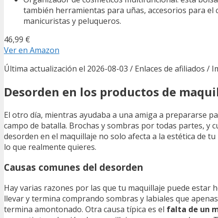
también herramientas para uñas, accesorios para el c
manicuristas y peluqueros.
46,99 €
Ver en Amazon
Última actualización el 2026-08-03 / Enlaces de afiliados / 
Desorden en los productos de maquil
El otro día, mientras ayudaba a una amiga a prepararse par
campo de batalla. Brochas y sombras por todas partes, y cua
desorden en el maquillaje no solo afecta a la estética de 
lo que realmente quieres.
Causas comunes del desorden
Hay varias razones por las que tu maquillaje puede estar h
llevar y termina comprando sombras y labiales que apenas u
termina amontonado. Otra causa típica es el
falta de un 