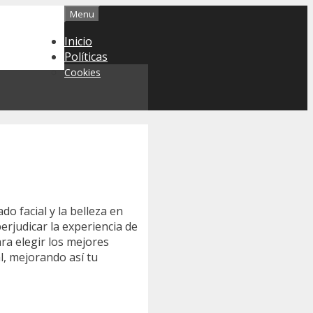
Menu
Inicio
Políticas
Cookies
 facial y la belleza en
judicar la experiencia de
ara elegir los mejores
l, mejorando así tu