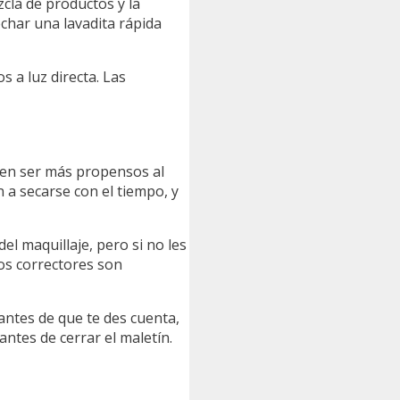
cla de productos y la
echar una lavadita rápida
 a luz directa. Las
en ser más propensos al
n a secarse con el tiempo, y
el maquillaje, pero si no les
os correctores son
antes de que te des cuenta,
tes de cerrar el maletín.