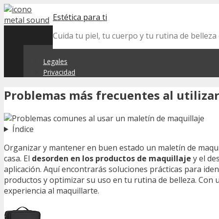
Skip
Estética para ti
to
content
Cuida tu piel, tu cuerpo y tu rutina de belle
Legales
Privacidad
Problemas más frecuentes al utiliza
Índice
Organizar y mantener en buen estado un maletín de maquill
casa. El
desorden en los productos de maquillaje
y el de
aplicación. Aquí encontrarás soluciones prácticas para iden
productos y optimizar su uso en tu rutina de belleza. Con
experiencia al maquillarte.