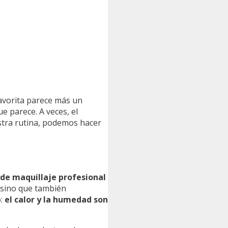
avorita parece más un
e parece. A veces, el
stra rutina, podemos hacer
de maquillaje profesional
 sino que también
o:
el calor y la humedad son