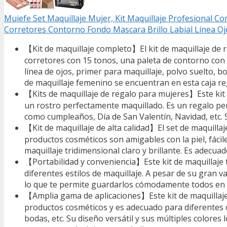
Muiefe Set Maquillaje Mujer, Kit Maquillaje Profesional C
Corretores Contorno Fondo Mascara Brillo Labial Línea Oj
【Kit de maquillaje completo】El kit de maquillaje de 
corretores con 15 tonos, una paleta de contorno con 3 
línea de ojos, primer para maquillaje, polvo suelto, b
de maquillaje femenino se encuentran en esta caja re
【Kits de maquillaje de regalo para mujeres】Este kit d
un rostro perfectamente maquillado. Es un regalo pe
como cumpleaños, Día de San Valentín, Navidad, etc. 
【Kit de maquillaje de alta calidad】El set de maquill
productos cosméticos son amigables con la piel, fácile
maquillaje tridimensional claro y brillante. Es adecuad
【Portabilidad y conveniencia】Este kit de maquillaje 
diferentes estilos de maquillaje. A pesar de su gran
lo que te permite guardarlos cómodamente todos en una
【Amplia gama de aplicaciones】Este kit de maquillaje
productos cosméticos y es adecuado para diferentes o
bodas, etc. Su diseño versátil y sus múltiples colores