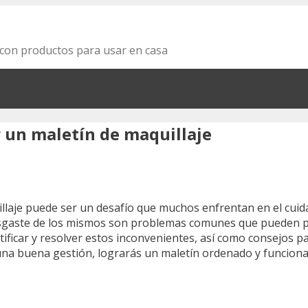
za con productos para usar en casa
r un maletín de maquillaje
aje puede ser un desafío que muchos enfrentan en el cuidado
sgaste de los mismos son problemas comunes que pueden per
tificar y resolver estos inconvenientes, así como consejos p
 una buena gestión, lograrás un maletín ordenado y funciona