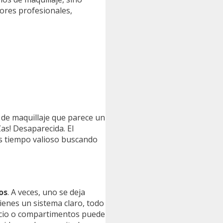
ores profesionales,
n de maquillaje que parece un
as! Desaparecida. El
das tiempo valioso buscando
os
. A veces, uno se deja
ienes un sistema claro, todo
acio o compartimentos puede