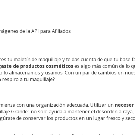
Imágenes de la API para Afiliados
s tu maletín de maquillaje y te das cuenta de que tu base f
aste de productos cosméticos
es algo más común de lo qu
ómo lo almacenamos y usamos. Con un par de cambios en nue
respiro a tu maquillaje?
mienza con una organización adecuada. Utilizar un
neceser 
llaje Grande” no solo ayuda a mantener el desorden a raya,
gúrate de conservar los productos en un lugar fresco y sec