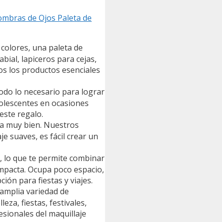
Sombras de Ojos Paleta de
colores, una paleta de
bial, lapiceros para cejas,
dos los productos esenciales
todo lo necesario para lograr
dolescentes en ocasiones
este regalo.
la muy bien. Nuestros
e suaves, es fácil crear un
, lo que te permite combinar
ompacta. Ocupa poco espacio,
ón para fiestas y viajes.
amplia variedad de
za, fiestas, festivales,
esionales del maquillaje