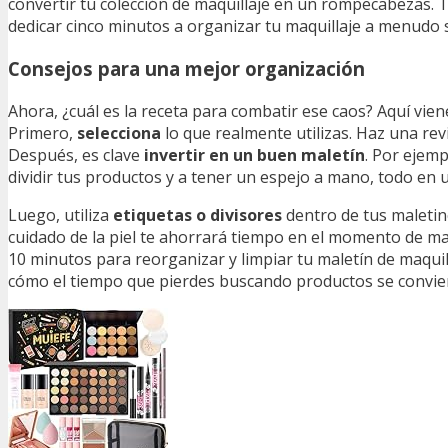
convertir tu colección de maquillaje en un rompecabezas. 
dedicar cinco minutos a organizar tu maquillaje a menudo s
Consejos para una mejor organización
Ahora, ¿cuál es la receta para combatir ese caos? Aquí vien
Primero,
selecciona
lo que realmente utilizas. Haz una re
Después, es clave
invertir en un buen maletín
. Por ejemp
dividir tus productos y a tener un espejo a mano, todo en u
Luego, utiliza
etiquetas o divisores
dentro de tus maletin
cuidado de la piel te ahorrará tiempo en el momento de maq
10 minutos para reorganizar y limpiar tu maletín de maqui
cómo el tiempo que pierdes buscando productos se convier