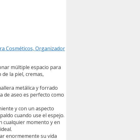
para Cosméticos, Organizador
nar múltiple espacio para
 de la piel, cremas,
allera metálica y forrado
lsa de aseo es perfecto como
niente y con un aspecto
spaldo cuando use el espejo.
 en cualquier momento y en
ideal.
tar enormemente su vida