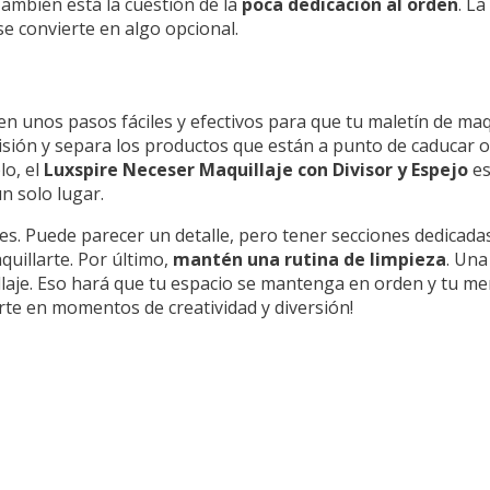
También está la cuestión de la
poca dedicación al orden
. La
e convierte en algo opcional.
en unos pasos fáciles y efectivos para que tu maletín de maq
visión y separa los productos que están a punto de caducar o
lo, el
Luxspire Neceser Maquillaje con Divisor y Espejo
es
n solo lugar.
es. Puede parecer un detalle, pero tener secciones dedicadas
uillarte. Por último,
mantén una rutina de limpieza
. Una
llaje. Eso hará que tu espacio se mantenga en orden y tu me
te en momentos de creatividad y diversión!