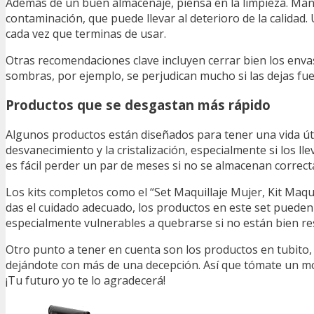
Además de un buen almacenaje, piensa en la limpieza. Mante
contaminación, que puede llevar al deterioro de la calidad.
cada vez que terminas de usar.
Otras recomendaciones clave incluyen cerrar bien los envas
sombras, por ejemplo, se perjudican mucho si las dejas fue
Productos que se desgastan más rápido
Algunos productos están diseñados para tener una vida úti
desvanecimiento y la cristalización, especialmente si los lle
es fácil perder un par de meses si no se almacenan correc
Los kits completos como el “Set Maquillaje Mujer, Kit Maqu
das el cuidado adecuado, los productos en este set pueden
especialmente vulnerables a quebrarse si no están bien r
Otro punto a tener en cuenta son los productos en tubito, 
dejándote con más de una decepción. Así que tómate un mo
¡Tu futuro yo te lo agradecerá!