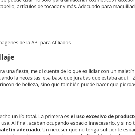
abello, artículos de tocador y más. Adecuado para maquillad
Imágenes de la API para Afiliados
laje
a una fiesta, me di cuenta de lo que es lidiar con un maletí
ndo la necesitas, esa base que jurabas que estaba aquí... ¡Z
tu rincón de belleza, sino que también puede hacer que pier
echo un lío total. La primera es
el uso excesivo de product
sa. Al final, acaban ocupando espacio innecesario, y si no t
maletín adecuado
. Un neceser que no tenga suficiente esp