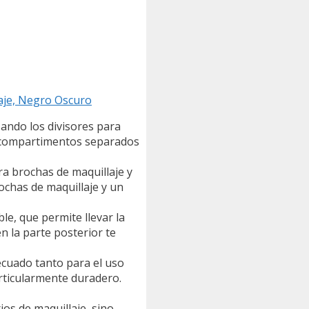
laje, Negro Oscuro
zando los divisores para
y compartimentos separados
a brochas de maquillaje y
ochas de maquillaje y un
e, que permite llevar la
n la parte posterior te
ecuado tanto para el uso
articularmente duradero.
os de maquillaje, sino