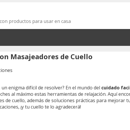
za con productos para usar en casa
con Masajeadores de Cuello
 un enigma difícil de resolver? En el mundo del
cuidado faci
es al máximo estas herramientas de relajación. Aquí encon
de cuello, además de soluciones prácticas para mejorar tu 
ciones, ¡y tu cuello te lo agradecerá!