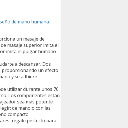
, diseño de mano humana
rciona un masaje de
 de masaje superior imita el
rior imita el pulgar humano
darte a descansar. Dos
el, proporcionando un efecto
 mano y se adhiere
ede utilizar durante unos 70
terno. Los componentes están
sajeador sea más potente.
egir: de mano o con las
seño compacto.
iares, regalo perfecto para