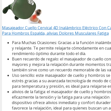
Masajeador Cuello Cervical 4D Inalámbrico Eléctrico Con 
Para Hombros Espalda, alivias Dolores Musculares Fatiga
Para Muchas Ocasiones: Gracias a la función inalámbr
y relajante. Te permite relajarte cómodamente en cual
rendimiento óptimo durante todo el día.
Buen recuerdo de regalo: el masajeador de cuello con
mayores y mejora la relajación durante momentos tran
también sirve como un recuerdo memorable de las va
Uso sencillo: este masajeador de cuello y hombros se 
estrés gracias a su avanzada tecnología de modo de c
para temperatura y presión, es ideal para relajarse en
alivios de la fatiga: el masajeador de cuello y hombro
eficazmente la tensión y la fatiga para una relajació
dispositivo ofrece alivios inmediato y confort durade
favorece la relajación, ideal para quienes buscan un a