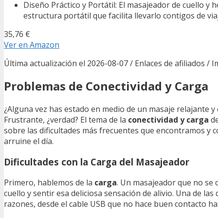
Diseño Práctico y Portátil: El masajeador de cuello 
estructura portátil que facilita llevarlo contigos de v
35,76 €
Ver en Amazon
Última actualización el 2026-08-07 / Enlaces de afiliados / 
Problemas de Conectividad y Carga
¿Alguna vez has estado en medio de un masaje relajante y
Frustrante, ¿verdad? El tema de la
conectividad y carga
de
sobre las dificultades más frecuentes que encontramos y 
arruine el día.
Dificultades con la Carga del Masajeador
Primero, hablemos de la
carga
. Un masajeador que no se 
cuello y sentir esa deliciosa sensación de alivio. Una de l
razones, desde el cable USB que no hace buen contacto hast