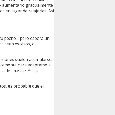
o y aumentarlo gradualmente.
 en lugar de relajarles. Así
n tu pecho… pero espera un
os sean escasos, o
tensiones suelen acumularse.
ficamente para adaptarse a
lla del masaje. Así que
tos, es probable que el