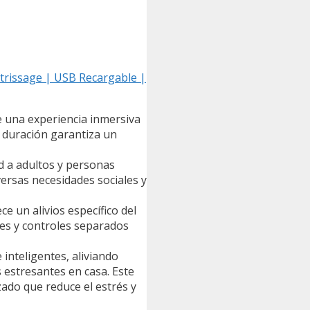
etrissage | USB Recargable |
e una experiencia inmersiva
a duración garantiza un
d a adultos y personas
ersas necesidades sociales y
e un alivios específico del
les y controles separados
 inteligentes, aliviando
 estresantes en casa. Este
zado que reduce el estrés y