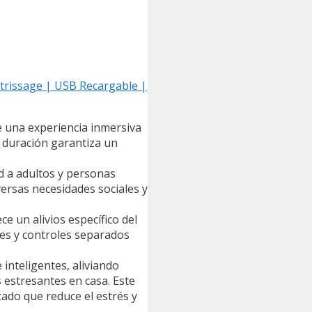
etrissage | USB Recargable |
e una experiencia inmersiva
a duración garantiza un
d a adultos y personas
ersas necesidades sociales y
e un alivios específico del
les y controles separados
 inteligentes, aliviando
 estresantes en casa. Este
zado que reduce el estrés y