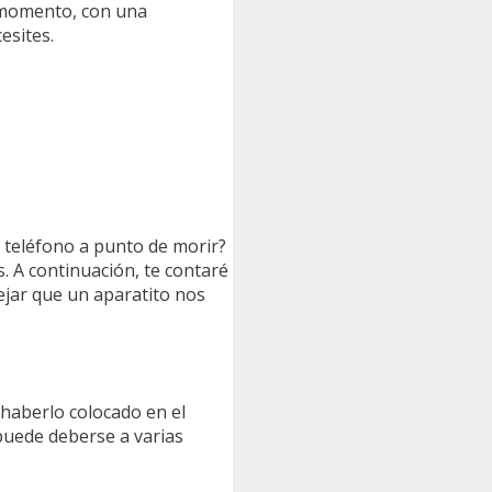
o momento, con una
esites.
 teléfono a punto de morir?
. A continuación, te contaré
ejar que un aparatito nos
haberlo colocado en el
 puede deberse a varias