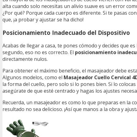
alta cuando solo necesitas un alivio suave es un error co
¿Por qué? Porque cada cuerpo es diferente. Si te pasas con
que, ¡a probar y ajustar se ha dicho!
Posicionamiento Inadecuado del Dispositivo
Acabas de llegar a casa, te pones cómodo y decides que es
segundo, eso no es correcto. El
posicionamiento inadec
directamente nulos.
Para obtener el máximo beneficio, el masajeador debe estar
Algunos modelos, como el
Masajeador Cuello Cervical 4D
la forma del cuello, pero solo si lo pones bien. Si lo coloc
asegúrate de que esté centrado y hagas los ajustes necesar
Recuerda, un masajeador es como lo que preparas en la coci
resultado no sea delicioso. ¡Así que manos a la obra y ajus