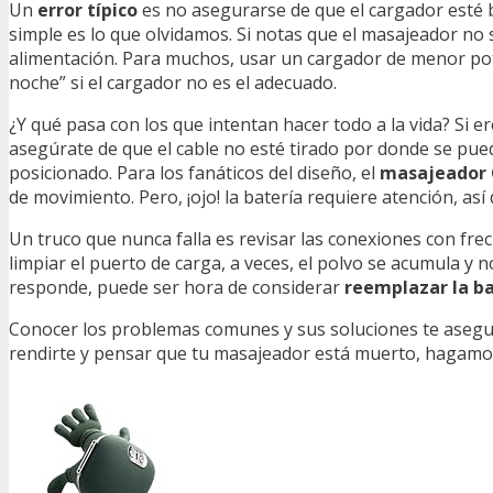
Un
error típico
es no asegurarse de que el cargador esté bi
simple es lo que olvidamos. Si notas que el masajeador no
alimentación. Para muchos, usar un cargador de menor pote
noche” si el cargador no es el adecuado.
¿Y qué pasa con los que intentan hacer todo a la vida? Si e
asegúrate de que el cable no esté tirado por donde se pue
posicionado. Para los fanáticos del diseño, el
masajeador C
de movimiento. Pero, ¡ojo! la batería requiere atención, a
Un truco que nunca falla es revisar las conexiones con fre
limpiar el puerto de carga, a veces, el polvo se acumula y 
responde, puede ser hora de considerar
reemplazar la ba
Conocer los problemas comunes y sus soluciones te asegura 
rendirte y pensar que tu masajeador está muerto, hagamos