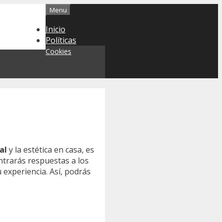
Menu
Inicio
Políticas
Cookies
al
y la estética en casa, es
trarás respuestas a los
experiencia. Así, podrás