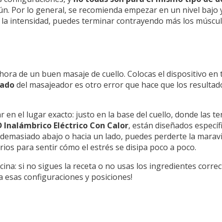
mún. Por lo general, se recomienda empezar en un nivel baj
 la intensidad, puedes terminar contrayendo más los músculos
 hora de un buen masaje de cuello. Colocas el dispositivo e
uado
del masajeador es otro error que hace que los resultad
 en el lugar exacto: justo en la base del cuello, donde las 
 Inalámbrico Eléctrico Con Calor
, están diseñados especí
as demasiado abajo o hacia un lado, puedes perderte la maravi
ios para sentir cómo el estrés se disipa poco a poco.
na: si no sigues la receta o no usas los ingredientes correc
ta esas configuraciones y posiciones!