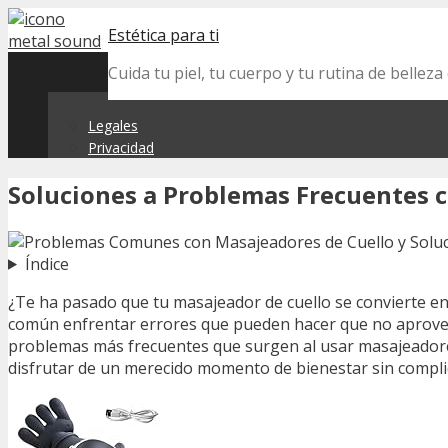
Skip
Estética para ti
to
content
Cuida tu piel, tu cuerpo y tu rutina de belle
Legales
Privacidad
Soluciones a Problemas Frecuentes 
Índice
¿Te ha pasado que tu masajeador de cuello se convierte en
común enfrentar errores que pueden hacer que no aprovech
problemas más frecuentes que surgen al usar masajeadores 
disfrutar de un merecido momento de bienestar sin complica