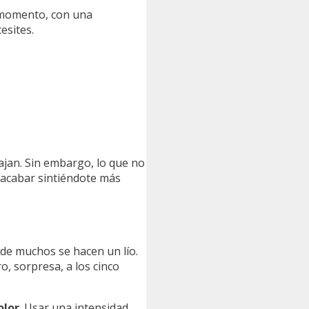
o momento, con una
esites.
ajan. Sin embargo, lo que no
 acabar sintiéndote más
de muchos se hacen un lío.
, sorpresa, a los cinco
olor
. Usar una intensidad