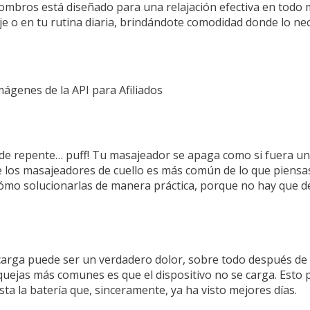
y hombros está diseñado para una relajación efectiva en tod
iaje o en tu rutina diaria, brindándote comodidad donde lo nec
Imágenes de la API para Afiliados
 de repente… puff! Tu masajeador se apaga como si fuera un
 los masajeadores de cuello es más común de lo que piensas
cómo solucionarlas de manera práctica, porque no hay que d
carga puede ser un verdadero dolor, sobre todo después de 
as quejas más comunes es que el dispositivo no se carga. Esto
a la batería que, sinceramente, ya ha visto mejores días.