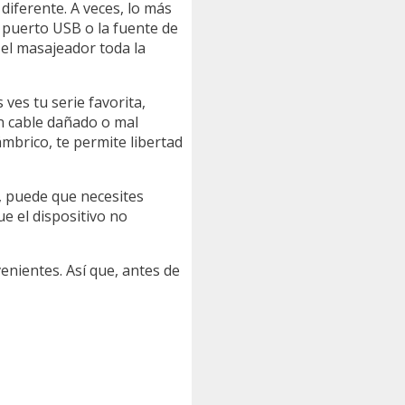
diferente. A veces, lo más
 puerto USB o la fuente de
 el masajeador toda la
ves tu serie favorita,
un cable dañado o mal
ámbrico, te permite libertad
n, puede que necesites
ue el dispositivo no
enientes. Así que, antes de