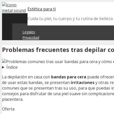
Skip
Estética para ti
to
content
Cuida tu piel, tu cuerpo y tu rutina de belle
Legales
Privacidad
Problemas frecuentes tras depilar c
Índice
La depilación en casa con
bandas para cera
puede ofrecer
de usar estas bandas, se presentan
irritaciones
y otras r
comunes que se presentan tras su uso, para que puedas ide
consejos para disfrutar de una piel suave sin complicacio
placentera.
Oferta