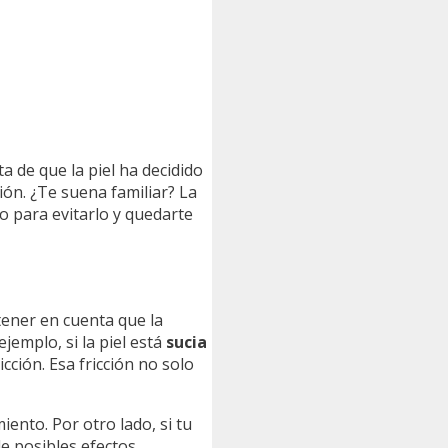
a de que la piel ha decidido
ón. ¿Te suena familiar? La
so para evitarlo y quedarte
tener en cuenta que la
jemplo, si la piel está
sucia
cción. Esa fricción no solo
ento. Por otro lado, si tu
de posibles efectos