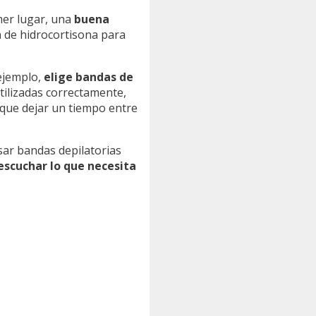
imer lugar, una
buena
ma de hidrocortisona para
ejemplo,
elige bandas de
tilizadas correctamente,
a que dejar un tiempo entre
sar bandas depilatorias
 escuchar lo que necesita