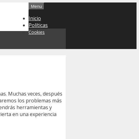
Menu
Inicio
Políticas
Cookies
mas. Muchas veces, después
rdaremos los problemas más
tendrás herramientas y
ierta en una experiencia