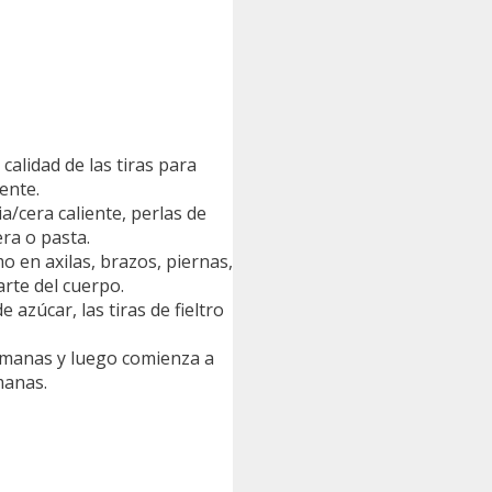
 calidad de las tiras para
tente.
a/cera caliente, perlas de
era o pasta.
o en axilas, brazos, piernas,
arte del cuerpo.
 azúcar, las tiras de fieltro
semanas y luego comienza a
manas.