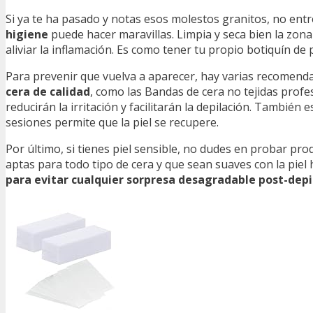
Si ya te ha pasado y notas esos molestos granitos, no entre
higiene
puede hacer maravillas. Limpia y seca bien la zona 
aliviar la inflamación. Es como tener tu propio botiquín de p
Para prevenir que vuelva a aparecer, hay varias recomend
cera de calidad
, como las Bandas de cera no tejidas profe
reducirán la irritación y facilitarán la depilación. Tambi
sesiones permite que la piel se recupere.
Por último, si tienes piel sensible, no dudes en probar pr
aptas para todo tipo de cera y que sean suaves con la piel
para evitar cualquier sorpresa desagradable post-depi