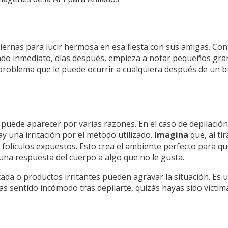
piernas para lucir hermosa en esa fiesta con sus amigas. Con
tado inmediato, días después, empieza a notar pequeños gra
 problema que le puede ocurrir a cualquiera después de un b
ue puede aparecer por varias razones. En el caso de depilación
y una irritación por el método utilizado.
Imagina
que, al ti
s folículos expuestos. Esto crea el ambiente perfecto para que
una respuesta del cuerpo a algo que no le gusta.
stada o productos irritantes pueden agravar la situación. Es
as sentido incómodo tras depilarte, quizás hayas sido víctim