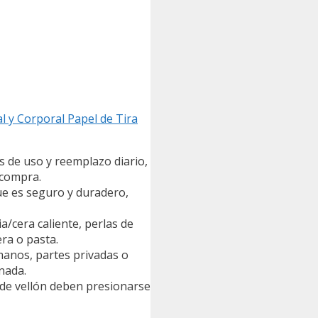
l y Corporal Papel de Tira
es de uso y reemplazo diario,
 compra.
que es seguro y duradero,
a/cera caliente, perlas de
era o pasta.
 manos, partes privadas o
nada.
as de vellón deben presionarse