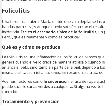
Foliculitis
Una tarde cualquiera, Marta decide que va a depilarse las 
bandas para cera, y aunque queda satisfecha con el resul
incómoda.
Ese es el escenario típico de la foliculitis
, un
Pero, ¿qué es realmente y cómo se produce?
Qué es y cómo se produce
La foliculitis es una inflamación de los folículos pilosos q
genera cuando el vello crece de manera atípica o cuando ha
arranca el pelo, sino también parte de la piel, dejando a lo
misma piel, causen inflamaciones. En resumen, se trata de 
Además, factores como
la sudoración
, el uso de ropa aju
puede sacarle canas verdes a cualquiera. Si alguna vez te h
condición.
Tratamiento y prevención