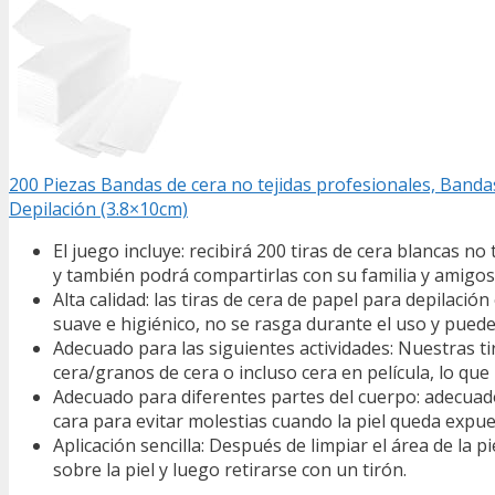
200 Piezas Bandas de cera no tejidas profesionales, Bandas
Depilación (3.8×10cm)
El juego incluye: recibirá 200 tiras de cera blancas no
y también podrá compartirlas con su familia y amigos
Alta calidad: las tiras de cera de papel para depilaci
suave e higiénico, no se rasga durante el uso y pue
Adecuado para las siguientes actividades: Nuestras tir
cera/granos de cera o incluso cera en película, lo qu
Adecuado para diferentes partes del cuerpo: adecuado 
cara para evitar molestias cuando la piel queda expue
Aplicación sencilla: Después de limpiar el área de la p
sobre la piel y luego retirarse con un tirón.