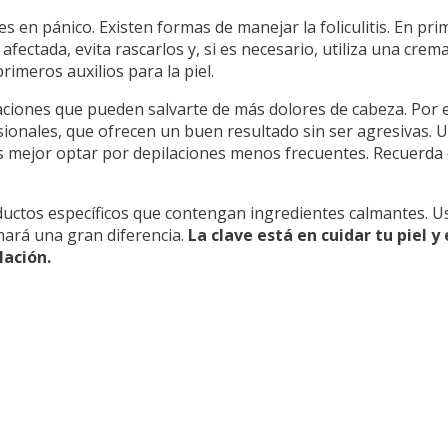
s en pánico. Existen formas de manejar la foliculitis. En pr
afectada, evita rascarlos y, si es necesario, utiliza una cre
rimeros auxilios para la piel.
aciones que pueden salvarte de más dolores de cabeza. Por 
sionales, que ofrecen un buen resultado sin ser agresivas. U
én es mejor optar por depilaciones menos frecuentes. Recuerd
oductos específicos que contengan ingredientes calmantes. U
 hará una gran diferencia.
La clave está en cuidar tu piel y
lación.