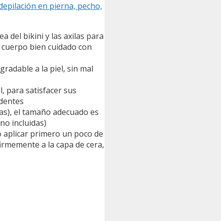
depilación en pierna, pecho,
a del bikini y las axilas para
u cuerpo bien cuidado con
gradable a la piel, sin mal
l, para satisfacer sus
identes
as), el tamaño adecuado es
no incluidas)
o aplicar primero un poco de
irmemente a la capa de cera,