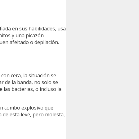
fiada en sus habilidades, usa
nitos y una picazón
uen afeitado o depilación.
 con cera, la situación se
rar de la banda, no solo se
 las bacterias, o incluso la
 un combo explosivo que
a de esta leve, pero molesta,