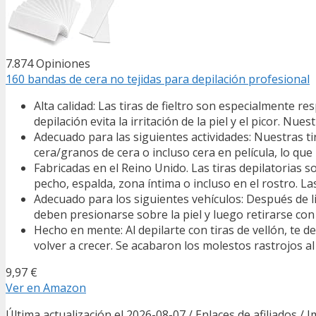
7.874 Opiniones
160 bandas de cera no tejidas para depilación profesional
Alta calidad: Las tiras de fieltro son especialmente res
depilación evita la irritación de la piel y el picor. Nu
Adecuado para las siguientes actividades: Nuestras tir
cera/granos de cera o incluso cera en película, lo qu
Fabricadas en el Reino Unido. Las tiras depilatorias s
pecho, espalda, zona íntima o incluso en el rostro. La
Adecuado para los siguientes vehículos: Después de limp
deben presionarse sobre la piel y luego retirarse con u
Hecho en mente: Al depilarte con tiras de vellón, te
volver a crecer. Se acabaron los molestos rastrojos a
9,97 €
Ver en Amazon
Última actualización el 2026-08-07 / Enlaces de afiliados / 