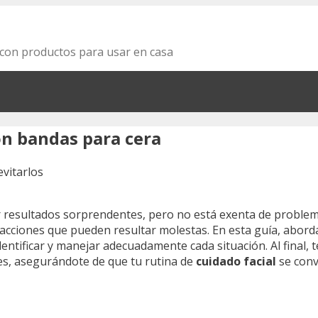
za con productos para usar en casa
on bandas para cera
 resultados sorprendentes, pero no está exenta de proble
eacciones que pueden resultar molestas. En esta guía, abo
ntificar y manejar adecuadamente cada situación. Al final, 
nes, asegurándote de que tu rutina de
cuidado facial
se conv