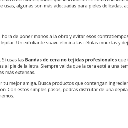
 usas, algunas son más adecuadas para pieles delicadas, as
s hora de poner manos a la obra y evitar esos contratiempo
depilar. Un exfoliante suave elimina las células muertas y deja
 Si usas las
Bandas de cera no tejidas profesionales
que t
 al pie de la letra. Siempre valida que la cera esté a una te
as más extensas.
r tu mejor amiga. Busca productos que contengan ingredien
ión. Con estos simples pasos, podrás disfrutar de una depila
ememos.