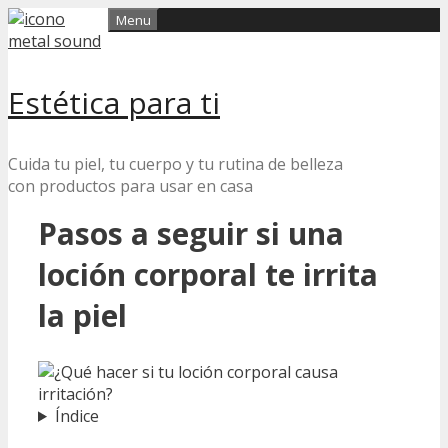
Skip
Menu
to
content
Estética para ti
Cuida tu piel, tu cuerpo y tu rutina de belleza
con productos para usar en casa
Pasos a seguir si una
loción corporal te irrita
la piel
Índice