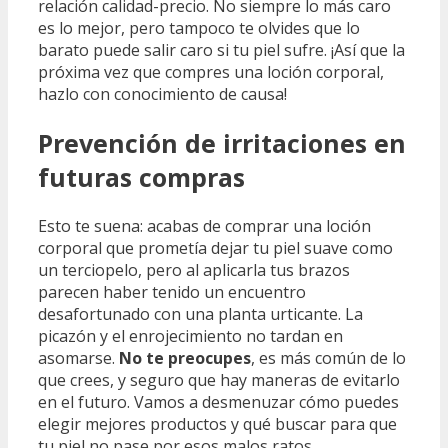
relación calidad-precio. No siempre lo más caro
es lo mejor, pero tampoco te olvides que lo
barato puede salir caro si tu piel sufre. ¡Así que la
próxima vez que compres una loción corporal,
hazlo con conocimiento de causa!
Prevención de irritaciones en
futuras compras
Esto te suena: acabas de comprar una loción
corporal que prometía dejar tu piel suave como
un terciopelo, pero al aplicarla tus brazos
parecen haber tenido un encuentro
desafortunado con una planta urticante. La
picazón y el enrojecimiento no tardan en
asomarse.
No te preocupes
, es más común de lo
que crees, y seguro que hay maneras de evitarlo
en el futuro. Vamos a desmenuzar cómo puedes
elegir mejores productos y qué buscar para que
tu piel no pase por esos malos ratos.