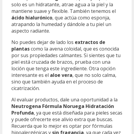
solo es un hidratante, atrae agua a la piel y la
mantiene suave y flexible. También tenemos el
ácido hialurónico
, que actúa como esponja,
atrapando la humedad y dándole a tu piel un
aspecto radiante.
No puedes dejar de lado los
extractos de
plantas
como la avena coloidal, que es conocida
por sus propiedades calmantes. Si sientes que tu
piel está cruzada de brazos, prueba con una
loción que tenga este ingrediente. Otra opción
interesante es el
aloe vera
, que no solo calma,
sino que también ayuda en el proceso de
cicatrización.
Al evaluar productos, dale una oportunidad a la
Neutrogena Fórmula Noruega Hidratación
Profunda
, ya que está diseñada para pieles secas
y puede ofrecerte ese alivio extra que buscas.
Recuerda que lo mejor es optar por fórmulas
hipoalergénicas y
sin fragancia
, ya que cada vez