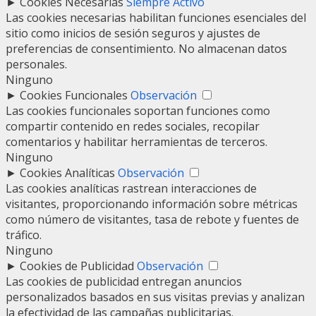
►
Cookies Necesarias
Siempre Activo
Las cookies necesarias habilitan funciones esenciales del
sitio como inicios de sesión seguros y ajustes de
preferencias de consentimiento. No almacenan datos
personales.
Ninguno
►
Cookies Funcionales
Observación
Las cookies funcionales soportan funciones como
compartir contenido en redes sociales, recopilar
comentarios y habilitar herramientas de terceros.
Ninguno
►
Cookies Analíticas
Observación
Las cookies analíticas rastrean interacciones de
visitantes, proporcionando información sobre métricas
como número de visitantes, tasa de rebote y fuentes de
tráfico.
Ninguno
►
Cookies de Publicidad
Observación
Las cookies de publicidad entregan anuncios
personalizados basados en sus visitas previas y analizan
la efectividad de las campañas publicitarias.