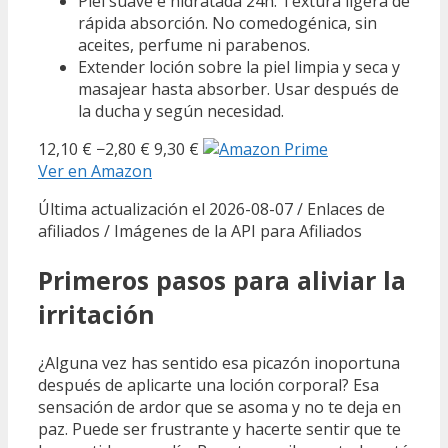
Piel suave e hidratada 24h. Textura ligera de
rápida absorción. No comedogénica, sin
aceites, perfume ni parabenos.
Extender loción sobre la piel limpia y seca y
masajear hasta absorber. Usar después de
la ducha y según necesidad.
12,10 €
−2,80 €
9,30 €
Ver en Amazon
Última actualización el 2026-08-07 / Enlaces de
afiliados / Imágenes de la API para Afiliados
Primeros pasos para aliviar la
irritación
¿Alguna vez has sentido esa picazón inoportuna
después de aplicarte una loción corporal? Esa
sensación de ardor que se asoma y no te deja en
paz. Puede ser frustrante y hacerte sentir que te