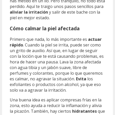
has metido en un lío. Pero tranquilo, no todo está
perdido. Aquí te traigo unos pasos sencillos para
aliviar la irritación
y salir de este bache con la
piel en mejor estado.
Cómo calmar la piel afectada
Primero que nada, lo más importante es
actuar
rápido
. Cuando la piel se irrita, puede ser como
un grito de auxilio. Así que, en lugar de seguir
con la loción que te está causando problemas, es
hora de hacer una pausa. Lava la zona afectada
con agua tibia y un jabón suave, libre de
perfumes y colorantes, porque lo que queremos
es calmar, no agravar la situación.
Evita
los
exfoliantes o productos con alcohol, ya que eso
solo va a agravar la irritación.
Una buena idea es aplicar compresas frías en la
zona, esto ayuda a reducir la inflamación y alivia
la picazón. También, hay ciertos
hidratantes
que