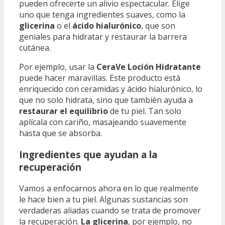
pueden ofrecerte un alivio espectacular. Elige
uno que tenga ingredientes suaves, como la
glicerina
o el
ácido hialurónico
, que son
geniales para hidratar y restaurar la barrera
cutánea.
Por ejemplo, usar la
CeraVe Loción Hidratante
puede hacer maravillas. Este producto está
enriquecido con ceramidas y ácido hialurónico, lo
que no solo hidrata, sino que también ayuda a
restaurar el equilibrio
de tu piel. Tan solo
aplícala con cariño, masajeando suavemente
hasta que se absorba.
Ingredientes que ayudan a la
recuperación
Vamos a enfocarnos ahora en lo que realmente
le hace bien a tu piel. Algunas sustancias son
verdaderas aliadas cuando se trata de promover
la recuperación.
La glicerina
, por ejemplo, no