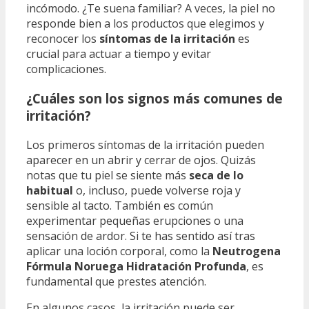
incómodo. ¿Te suena familiar? A veces, la piel no
responde bien a los productos que elegimos y
reconocer los
síntomas de la irritación
es
crucial para actuar a tiempo y evitar
complicaciones.
¿Cuáles son los signos más comunes de
irritación?
Los primeros síntomas de la irritación pueden
aparecer en un abrir y cerrar de ojos. Quizás
notas que tu piel se siente más
seca de lo
habitual
o, incluso, puede volverse roja y
sensible al tacto. También es común
experimentar pequeñas erupciones o una
sensación de ardor. Si te has sentido así tras
aplicar una loción corporal, como la
Neutrogena
Fórmula Noruega Hidratación Profunda
, es
fundamental que prestes atención.
En algunos casos, la irritación puede ser