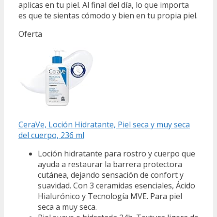
aplicas en tu piel. Al final del día, lo que importa
es que te sientas cómodo y bien en tu propia piel.
Oferta
CeraVe, Loción Hidratante, Piel seca y muy seca
del cuerpo, 236 ml
Loción hidratante para rostro y cuerpo que
ayuda a restaurar la barrera protectora
cutánea, dejando sensación de confort y
suavidad. Con 3 ceramidas esenciales, Ácido
Hialurónico y Tecnología MVE. Para piel
seca a muy seca.