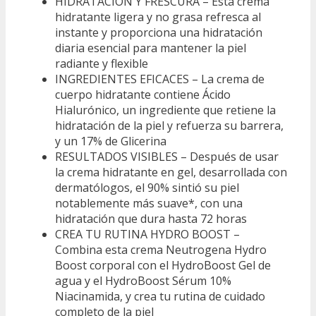
HIDRATACIÓN Y FRESCURA – Esta crema
hidratante ligera y no grasa refresca al
instante y proporciona una hidratación
diaria esencial para mantener la piel
radiante y flexible
INGREDIENTES EFICACES – La crema de
cuerpo hidratante contiene Ácido
Hialurónico, un ingrediente que retiene la
hidratación de la piel y refuerza su barrera,
y un 17% de Glicerina
RESULTADOS VISIBLES – Después de usar
la crema hidratante en gel, desarrollada con
dermatólogos, el 90% sintió su piel
notablemente más suave*, con una
hidratación que dura hasta 72 horas
CREA TU RUTINA HYDRO BOOST –
Combina esta crema Neutrogena Hydro
Boost corporal con el HydroBoost Gel de
agua y el HydroBoost Sérum 10%
Niacinamida, y crea tu rutina de cuidado
completo de la piel