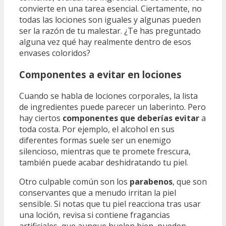
convierte en una tarea esencial. Ciertamente, no
todas las lociones son iguales y algunas pueden
ser la razón de tu malestar. ¿Te has preguntado
alguna vez qué hay realmente dentro de esos
envases coloridos?
Componentes a evitar en lociones
Cuando se habla de lociones corporales, la lista
de ingredientes puede parecer un laberinto. Pero
hay ciertos
componentes que deberías evitar
a
toda costa. Por ejemplo, el alcohol en sus
diferentes formas suele ser un enemigo
silencioso, mientras que te promete frescura,
también puede acabar deshidratando tu piel.
Otro culpable común son los
parabenos
, que son
conservantes que a menudo irritan la piel
sensible. Si notas que tu piel reacciona tras usar
una loción, revisa si contiene fragancias
artificiales, que aunque huelen bien, pueden