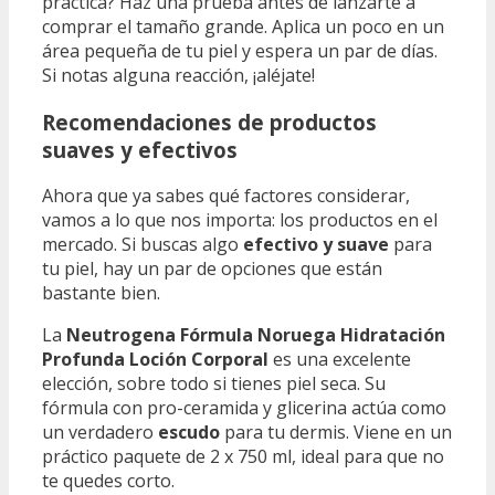
práctica? Haz una prueba antes de lanzarte a
comprar el tamaño grande. Aplica un poco en un
área pequeña de tu piel y espera un par de días.
Si notas alguna reacción, ¡aléjate!
Recomendaciones de productos
suaves y efectivos
Ahora que ya sabes qué factores considerar,
vamos a lo que nos importa: los productos en el
mercado. Si buscas algo
efectivo y suave
para
tu piel, hay un par de opciones que están
bastante bien.
La
Neutrogena Fórmula Noruega Hidratación
Profunda Loción Corporal
es una excelente
elección, sobre todo si tienes piel seca. Su
fórmula con pro-ceramida y glicerina actúa como
un verdadero
escudo
para tu dermis. Viene en un
práctico paquete de 2 x 750 ml, ideal para que no
te quedes corto.