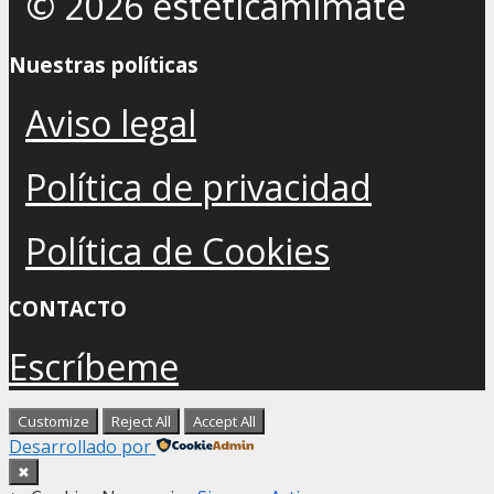
© 2026 esteticamimate
Nuestras políticas
Aviso legal
Política de privacidad
Política de Cookies
CONTACTO
Escríbeme
Customize
Reject All
Accept All
Desarrollado por
✖