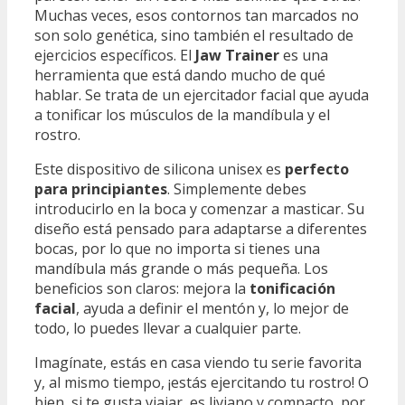
Muchas veces, esos contornos tan marcados no
son solo genética, sino también el resultado de
ejercicios específicos. El
Jaw Trainer
es una
herramienta que está dando mucho de qué
hablar. Se trata de un ejercitador facial que ayuda
a tonificar los músculos de la mandíbula y el
rostro.
Este dispositivo de silicona unisex es
perfecto
para principiantes
. Simplemente debes
introducirlo en la boca y comenzar a masticar. Su
diseño está pensado para adaptarse a diferentes
bocas, por lo que no importa si tienes una
mandíbula más grande o más pequeña. Los
beneficios son claros: mejora la
tonificación
facial
, ayuda a definir el mentón y, lo mejor de
todo, lo puedes llevar a cualquier parte.
Imagínate, estás en casa viendo tu serie favorita
y, al mismo tiempo, ¡estás ejercitando tu rostro! O
bien, si te gusta viajar, es liviano y compacto, por