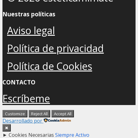
Nuestras políticas
Aviso legal
Política de privacidad
Política de Cookies
CONTACTO
Escríbeme
Customize
Reject All
Accept All
Desarrollado por
✖
►
Cookies Necesarias
Siempre Activo