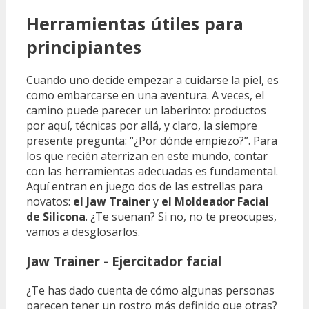
Herramientas útiles para
principiantes
Cuando uno decide empezar a cuidarse la piel, es
como embarcarse en una aventura. A veces, el
camino puede parecer un laberinto: productos
por aquí, técnicas por allá, y claro, la siempre
presente pregunta: “¿Por dónde empiezo?”. Para
los que recién aterrizan en este mundo, contar
con las herramientas adecuadas es fundamental.
Aquí entran en juego dos de las estrellas para
novatos:
el Jaw Trainer
y
el Moldeador Facial
de Silicona
. ¿Te suenan? Si no, no te preocupes,
vamos a desglosarlos.
Jaw Trainer - Ejercitador facial
¿Te has dado cuenta de cómo algunas personas
parecen tener un rostro más definido que otras?