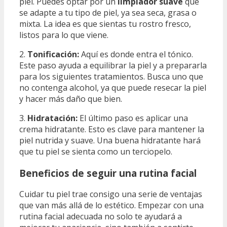
piel. Puedes optar por un
limpiador suave
que
se adapte a tu tipo de piel, ya sea seca, grasa o
mixta. La idea es que sientas tu rostro fresco,
listos para lo que viene.
2.
Tonificación:
Aquí es donde entra el tónico.
Este paso ayuda a equilibrar la piel y a prepararla
para los siguientes tratamientos. Busca uno que
no contenga alcohol, ya que puede resecar la piel
y hacer más daño que bien.
3.
Hidratación:
El último paso es aplicar una
crema hidratante. Esto es clave para mantener la
piel nutrida y suave. Una buena hidratante hará
que tu piel se sienta como un terciopelo.
Beneficios de seguir una rutina facial
Cuidar tu piel trae consigo una serie de ventajas
que van más allá de lo estético. Empezar con una
rutina facial adecuada no solo te ayudará a