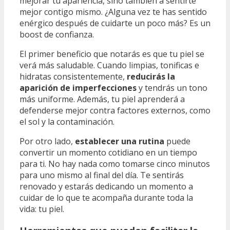
mejorar tu apariencia, sino también a sentirte
mejor contigo mismo. ¿Alguna vez te has sentido
enérgico después de cuidarte un poco más? Es un
boost de confianza.
El primer beneficio que notarás es que tu piel se
verá más saludable. Cuando limpias, tonificas e
hidratas consistentemente,
reducirás la
aparición de imperfecciones
y tendrás un tono
más uniforme. Además, tu piel aprenderá a
defenderse mejor contra factores externos, como
el sol y la contaminación.
Por otro lado,
establecer una rutina
puede
convertir un momento cotidiano en un tiempo
para ti. No hay nada como tomarse cinco minutos
para uno mismo al final del día. Te sentirás
renovado y estarás dedicando un momento a
cuidar de lo que te acompaña durante toda la
vida: tu piel.