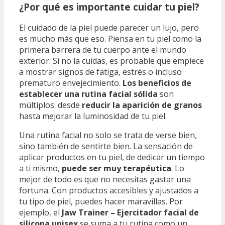
¿Por qué es importante cuidar tu piel?
El cuidado de la piel puede parecer un lujo, pero
es mucho más que eso. Piensa en tu piel como la
primera barrera de tu cuerpo ante el mundo
exterior. Si no la cuidas, es probable que empiece
a mostrar signos de fatiga, estrés o incluso
prematuro envejecimiento.
Los beneficios de
establecer una rutina facial sólida
son
múltiplos: desde
reducir la aparición de granos
hasta mejorar la luminosidad de tu piel.
Una rutina facial no solo se trata de verse bien,
sino también de sentirte bien. La sensación de
aplicar productos en tu piel, de dedicar un tiempo
a ti mismo,
puede ser muy terapéutica
. Lo
mejor de todo es que no necesitas gastar una
fortuna. Con productos accesibles y ajustados a
tu tipo de piel, puedes hacer maravillas. Por
ejemplo, el
Jaw Trainer – Ejercitador facial de
silicona unisex
se suma a tu rutina como un