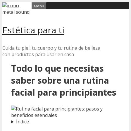
Skip
Menu
to
content
Estética para ti
Cuida tu piel, tu cuerpo y tu rutina de belleza
con productos para usar en casa
Todo lo que necesitas
saber sobre una rutina
facial para principiantes
Índice