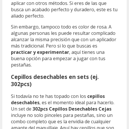
aplicar con otros métodos. Si eres de las que
busca un acabado perfecto y duradero, este es tu
aliado perfecto.
Sin embargo, tampoco todo es color de rosa. A
algunas personas les puede resultar complicado
alcanzar la misma precisión que con un aplicador
más tradicional. Pero si lo que buscas es
practicar y experimentar
, aquí tienes una
buena opción para empezar a jugar con tus
pestañas.
Cepillos desechables en sets (ej.
302pcs)
Si todavía no te has topado con los
cepillos
desechables
, es el momento ideal para hacerlo.
Un set de
302pcs Cepillos Desechables Cejas
incluye no solo pinceles para pestañas, sino un
combo completo que es la envidia de cualquier
amante del maquillaje. Aquí hay cepillos que son