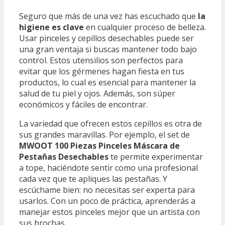
Seguro que más de una vez has escuchado que
la
higiene es clave
en cualquier proceso de belleza.
Usar pinceles y cepillos desechables puede ser
una gran ventaja si buscas mantener todo bajo
control. Estos utensilios son perfectos para
evitar que los gérmenes hagan fiesta en tus
productos, lo cual es esencial para mantener la
salud de tu piel y ojos. Además, son súper
económicos y fáciles de encontrar.
La variedad que ofrecen estos cepillos es otra de
sus grandes maravillas. Por ejemplo, el set de
MWOOT 100 Piezas Pinceles Máscara de
Pestañas Desechables
te permite experimentar
a tope, haciéndote sentir como una profesional
cada vez que te apliques las pestañas. Y
escúchame bien: no necesitas ser experta para
usarlos. Con un poco de práctica, aprenderás a
manejar estos pinceles mejor que un artista con
sus brochas.