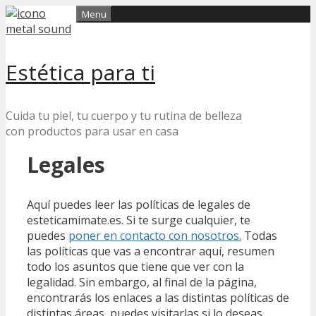
Skip
Menu
to
content
Estética para ti
Cuida tu piel, tu cuerpo y tu rutina de belleza
con productos para usar en casa
Legales
Aquí puedes leer las políticas de legales de
esteticamimate.es. Si te surge cualquier, te
puedes
poner en contacto con nosotros.
Todas
las políticas que vas a encontrar aquí, resumen
todo los asuntos que tiene que ver con la
legalidad. Sin embargo, al final de la página,
encontrarás los enlaces a las distintas políticas de
distintas áreas, puedes visitarlas si lo deseas.