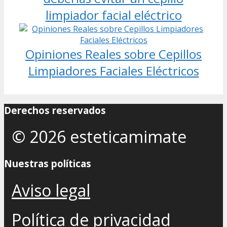
limpiador facial eléctrico
Opiniones Reales sobre Cepillos
Limpiadores Faciales Eléctricos
Derechos reservados
© 2026 esteticamimate
Nuestras políticas
Aviso legal
Política de privacidad