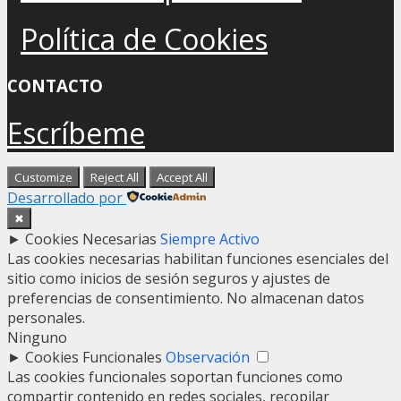
Política de Cookies
CONTACTO
Escríbeme
Customize
Reject All
Accept All
Desarrollado por
✖
►
Cookies Necesarias
Siempre Activo
Las cookies necesarias habilitan funciones esenciales del
sitio como inicios de sesión seguros y ajustes de
preferencias de consentimiento. No almacenan datos
personales.
Ninguno
►
Cookies Funcionales
Observación
Las cookies funcionales soportan funciones como
compartir contenido en redes sociales, recopilar