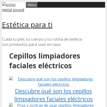
Skip
Menu
to
content
Estética para ti
Cuida tu piel, tu cuerpo y tu rutina de belleza
con productos para usar en casa
Cepillos limpiadores
faciales eléctricos
Descubre qué son los cepillos
limpiadores faciales eléctricos