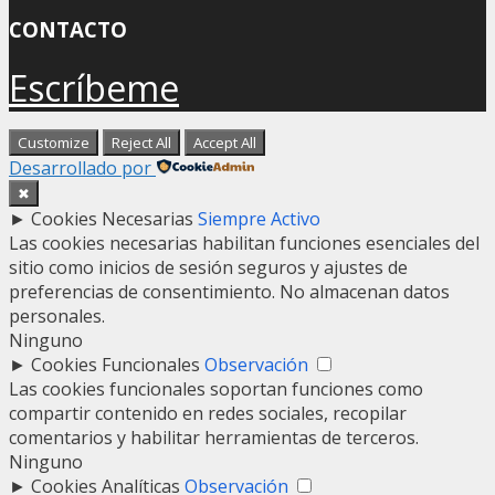
CONTACTO
Escríbeme
Customize
Reject All
Accept All
Desarrollado por
✖
►
Cookies Necesarias
Siempre Activo
Las cookies necesarias habilitan funciones esenciales del
sitio como inicios de sesión seguros y ajustes de
preferencias de consentimiento. No almacenan datos
personales.
Ninguno
►
Cookies Funcionales
Observación
Las cookies funcionales soportan funciones como
compartir contenido en redes sociales, recopilar
comentarios y habilitar herramientas de terceros.
Ninguno
►
Cookies Analíticas
Observación