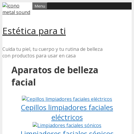
Skip
Menu
to
content
Estética para ti
Cuida tu piel, tu cuerpo y tu rutina de belleza
con productos para usar en casa
Aparatos de belleza
facial
Cepillos limpiadores faciales
eléctricos
Limpiadores faciales sónicos