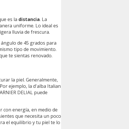
que es la
distancia
. La
manera uniforme. Lo ideal es
gera lluvia de frescura.
un ángulo de 45 grados para
 mismo tipo de movimiento.
que te sientas renovado.
urar la piel. Generalmente,
or ejemplo, la d'alba Italian
 GARNIER DELIAL puede
r con energía, en medio de
 sientes que necesita un poco
el equilibrio y tu piel te lo