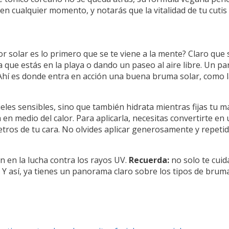
lo en cualquier momento, y notarás que la vitalidad de tu cut
r solar es lo primero que se te viene a la mente? Claro que 
a que estás en la playa o dando un paseo al aire libre. Un par 
. Ahí es donde entra en acción una buena bruma solar, como 
les sensibles, sino que también hidrata mientras fijas tu maq
en medio del calor. Para aplicarla, necesitas convertirte en 
tímetros de tu cara. No olvides aplicar generosamente y repet
n en la lucha contra los rayos UV.
Recuerda:
no solo te cui
 Y así, ya tienes un panorama claro sobre los tipos de bruma