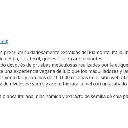
0ml)
cas premium cuidadosamente extraídas del Piamonte, Italia, i
de d'Alba, Trufferol, que es rico en antioxidantes
ado después de pruebas meticulosas realizadas por la etiquet
 una experiencia vegana de lujo que los maquilladores y la
s vendidas y con más de 100.000 reseñas en el sitio web ofic
 de niveles de suero y aceite hidrata la piel con un acabado 
blanca italiana, niacinamida y extracto de semilla de chía par