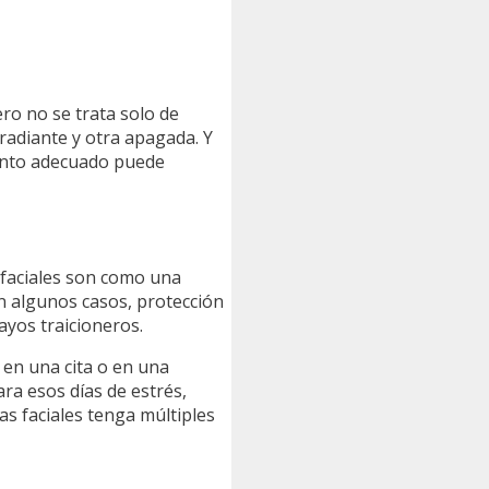
ro no se trata solo de
 radiante y otra apagada. Y
mento adecuado puede
faciales son como una
en algunos casos, protección
ayos traicioneros.
 en una cita o en una
ra esos días de estrés,
s faciales tenga múltiples