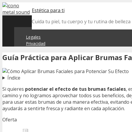
Skip
Estética para ti
to
content
Cuida tu piel, tu cuerpo y tu rutina de belle
Legales
Privacidad
Guía Práctica para Aplicar Brumas Fa
Índice
Si quieres
potenciar el efecto de tus brumas faciales
, 
camino y no logramos aprovechar todos sus beneficios, dej
para usar estas brumas de una manera efectiva, evitando e
ayudarás a sentirte fresca y radiante en cada aplicación.
Oferta