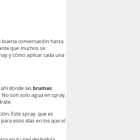
a buena conversación hasta
stante que muchos se
hay y cómo aplicar cada una
s ahí donde las
brumas
a. No son solo agua en spray,
rate.
ión. Este spray, que es
 para esos días en los que el
tra en tu piel dejándola