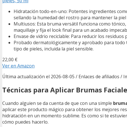
pieles, 50 ml
Hidratación todo-en-uno: Potentes ingredientes como 
sellando la humedad del rostro para mantener la piel 
Multiusos: Esta bruma versátil funciona como tónico,
maquillaje y fija el look final para un acabado impecab
Envase de vidrio reciclable: Para reducir los residuos 
Probado dermatológicamente y aprobado para todo ti
tipo de pieles, incluida la piel sensible.
22,00 €
Ver en Amazon
Última actualización el 2026-08-05 / Enlaces de afiliados / 
Técnicas para Aplicar Brumas Facial
Cuando alguien se da cuenta de que con una simple
bruma
aplicar este producto mágico para obtener los mejores res
hidratación en un momento sublime. Es como si te estuvier
cómo puedes hacerlo.