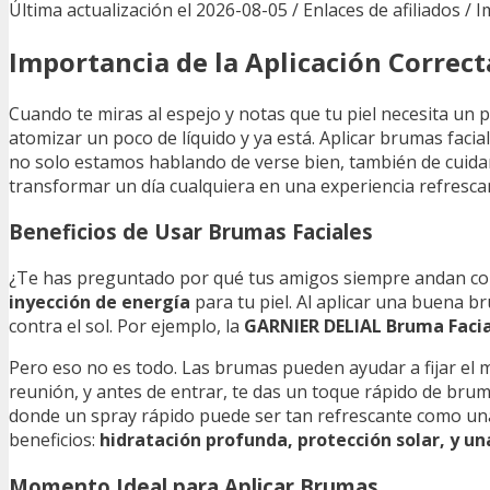
Última actualización el 2026-08-05 / Enlaces de afiliados / 
Importancia de la Aplicación Correct
Cuando te miras al espejo y notas que tu piel necesita un 
atomizar un poco de líquido y ya está. Aplicar brumas faci
no solo estamos hablando de verse bien, también de cuid
transformar un día cualquiera en una experiencia refrescan
Beneficios de Usar Brumas Faciales
¿Te has preguntado por qué tus amigos siempre andan con
inyección de energía
para tu piel. Al aplicar una buena b
contra el sol. Por ejemplo, la
GARNIER DELIAL Bruma Facia
Pero eso no es todo. Las brumas pueden ayudar a fijar el m
reunión, y antes de entrar, te das un toque rápido de brum
donde un spray rápido puede ser tan refrescante como una
beneficios:
hidratación profunda, protección solar, y un
Momento Ideal para Aplicar Brumas