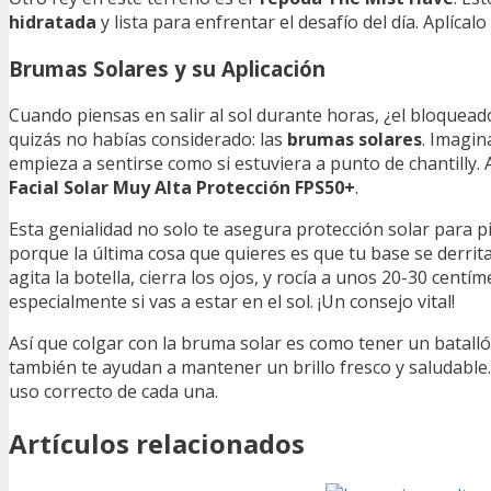
hidratada
y lista para enfrentar el desafío del día. Aplíca
Brumas Solares y su Aplicación
Cuando piensas en salir al sol durante horas, ¿el bloqueado
quizás no habías considerado: las
brumas solares
. Imagin
empieza a sentirse como si estuviera a punto de chantilly
Facial Solar Muy Alta Protección FPS50+
.
Esta genialidad no solo te asegura protección solar para pie
porque la última cosa que quieres es que tu base se derrita 
agita la botella, cierra los ojos, y rocía a unos 20-30 cen
especialmente si vas a estar en el sol. ¡Un consejo vital!
Así que colgar con la bruma solar es como tener un batalló
también te ayudan a mantener un brillo fresco y saludable.
uso correcto de cada una.
Artículos relacionados