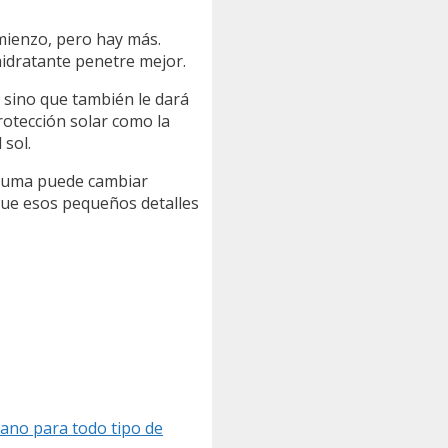
omienzo, pero hay más.
hidratante penetre mejor.
á, sino que también le dará
rotección solar como la
 sol.
bruma puede cambiar
que esos pequeños detalles
gano para todo tipo de