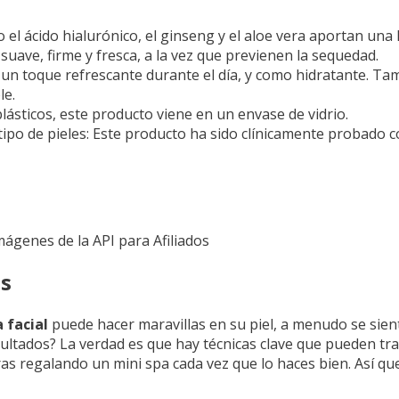
el ácido hialurónico, el ginseng y el aloe vera aportan una 
suave, firme y fresca, a la vez que previenen la sequedad.
 un toque refrescante durante el día, y como hidratante. Tam
le.
plásticos, este producto viene en un envase de vidrio.
po de pieles: Este producto ha sido clínicamente probado
Imágenes de la API para Afiliados
es
 facial
puede hacer maravillas en su piel, a menudo se sie
ultados? La verdad es que hay técnicas clave que pueden tra
as regalando un mini spa cada vez que lo haces bien. Así q