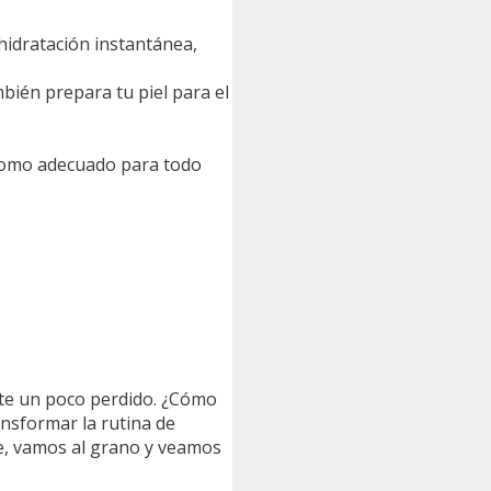
hidratación instantánea,
bién prepara tu piel para el
 como adecuado para todo
nte un poco perdido. ¿Cómo
nsformar la rutina de
ue, vamos al grano y veamos