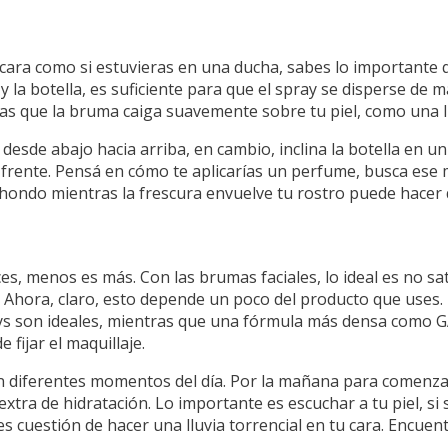
a cara como si estuvieras en una ducha, sabes lo importante 
y la botella, es suficiente para que el spray se disperse de 
gras que la bruma caiga suavemente sobre tu piel, como una li
desde abajo hacia arriba, en cambio, inclina la botella en 
 frente. Pensá en cómo te aplicarías un perfume, busca ese
ondo mientras la frescura envuelve tu rostro puede hacer 
s, menos es más. Con las brumas faciales, lo ideal es no sat
 Ahora, claro, esto depende un poco del producto que uses. P
prays son ideales, mientras que una fórmula más densa como
 fijar el maquillaje.
n diferentes momentos del día. Por la mañana para comenza
extra de hidratación. Lo importante es escuchar a tu piel, si
uestión de hacer una lluvia torrencial en tu cara. Encuentra 