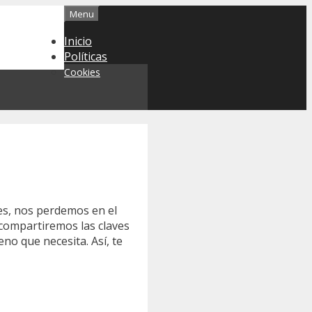
Menu
Inicio
Políticas
Cookies
es, nos perdemos en el
 compartiremos las claves
o que necesita. Así, te