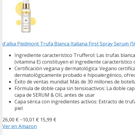
d'alba Piedmont Trufa Blanca Italiana First Spray Serum (5
Ingrediente característico Trufferol: Las trufas blan
(vitamina E) constituyen el ingrediente característico 
Certificación vegana y dermatológica: Vegano certific
dermatológicamente probado e hipoalergénico, ofrece
Éxito de ventas mundial: Más de 30 millones de botella
Fórmula de doble capa sin tensioactivos: La doble capa
capa de SERUM & OIL antes de usar
Capa sérica con ingredientes activos: Extracto de trufa 
piel
26,00 €
−10,01 €
15,99 €
Ver en Amazon