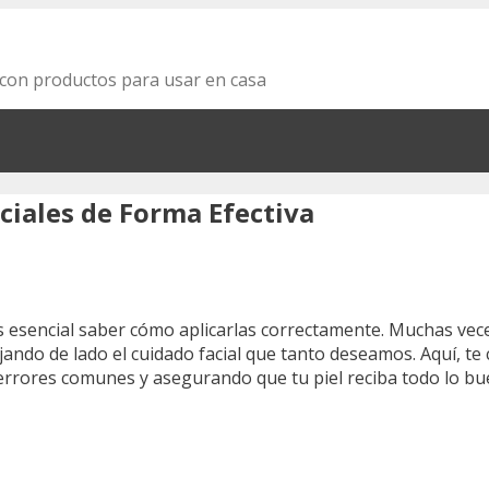
za con productos para usar en casa
ciales de Forma Efectiva
es esencial saber cómo aplicarlas correctamente. Muchas vec
ando de lado el cuidado facial que tanto deseamos. Aquí, te
rrores comunes y asegurando que tu piel reciba todo lo buen