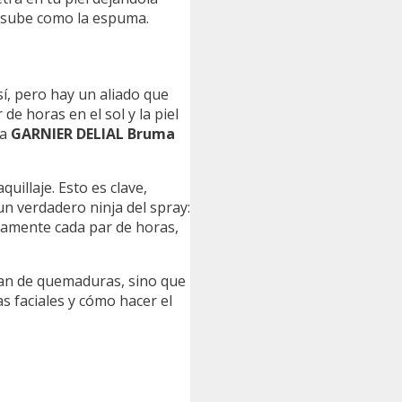
is sube como la espuma.
sí, pero hay un aliado que
de horas en el sol y la piel
la
GARNIER DELIAL Bruma
uillaje. Esto es clave,
un verdadero ninja del spray:
idamente cada par de horas,
dan de quemaduras, sino que
s faciales y cómo hacer el