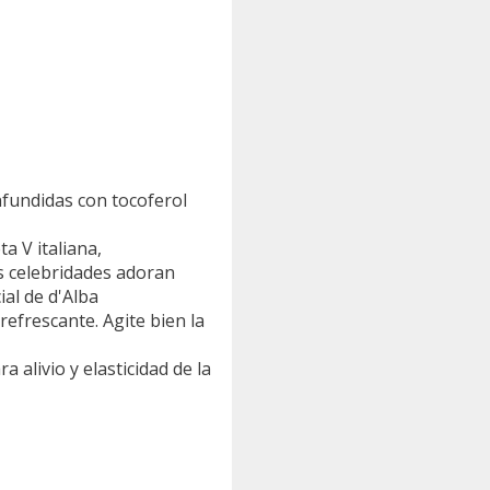
nfundidas con tocoferol
a V italiana,
s celebridades adoran
ial de d'Alba
refrescante. Agite bien la
a alivio y elasticidad de la