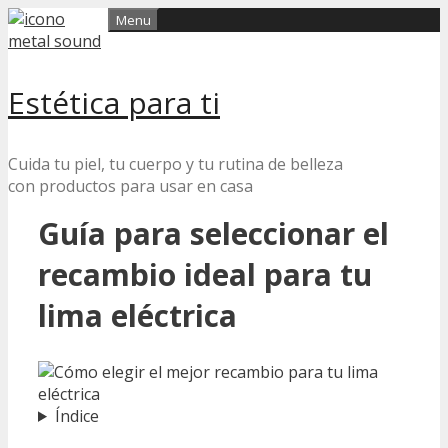
Skip
Menu
to
content
Estética para ti
Cuida tu piel, tu cuerpo y tu rutina de belleza
con productos para usar en casa
Guía para seleccionar el
recambio ideal para tu
lima eléctrica
Índice