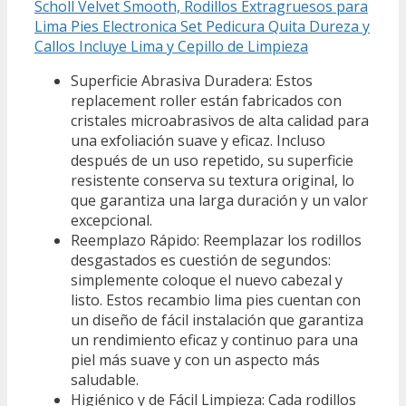
Scholl Velvet Smooth, Rodillos Extragruesos para
Lima Pies Electronica Set Pedicura Quita Dureza y
Callos Incluye Lima y Cepillo de Limpieza
Superficie Abrasiva Duradera: Estos
replacement roller están fabricados con
cristales microabrasivos de alta calidad para
una exfoliación suave y eficaz. Incluso
después de un uso repetido, su superficie
resistente conserva su textura original, lo
que garantiza una larga duración y un valor
excepcional.
Reemplazo Rápido: Reemplazar los rodillos
desgastados es cuestión de segundos:
simplemente coloque el nuevo cabezal y
listo. Estos recambio lima pies cuentan con
un diseño de fácil instalación que garantiza
un rendimiento eficaz y continuo para una
piel más suave y con un aspecto más
saludable.
Higiénico y de Fácil Limpieza: Cada rodillos