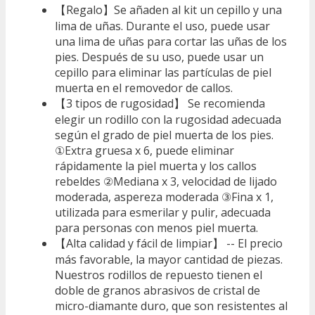
【Regalo】Se añaden al kit un cepillo y una
lima de uñas. Durante el uso, puede usar
una lima de uñas para cortar las uñas de los
pies. Después de su uso, puede usar un
cepillo para eliminar las partículas de piel
muerta en el removedor de callos.
【3 tipos de rugosidad】 Se recomienda
elegir un rodillo con la rugosidad adecuada
según el grado de piel muerta de los pies.
①Extra gruesa x 6, puede eliminar
rápidamente la piel muerta y los callos
rebeldes ②Mediana x 3, velocidad de lijado
moderada, aspereza moderada ③Fina x 1,
utilizada para esmerilar y pulir, adecuada
para personas con menos piel muerta.
【Alta calidad y fácil de limpiar】 -- El precio
más favorable, la mayor cantidad de piezas.
Nuestros rodillos de repuesto tienen el
doble de granos abrasivos de cristal de
micro-diamante duro, que son resistentes al