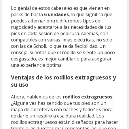
Lo genial de estos cabezales es que vienen en
packs de hasta
6 unidades
, lo que significa que
puedes alternar entre diferentes tipos de
rugosidad y adaptarte a las necesidades de tus
pies en cada sesión de pedicura. Además, son
compatibles con varias limas eléctricas, no solo
con las de Scholl, lo que te da flexibilidad. Un
consejo: si notas que el rodillo se siente un poco
desgastado, es mejor cambiarlo para asegurar
una experiencia óptima.
Ventajas de los rodillos extragruesos y
su uso
Ahora, hablemos de los
rodillos extragruesos
.
¿Alguna vez has sentido que tus pies son un
mapa de carreteras con baches y todo? Es hora
de darle un respiro a esa dura realidad. Los
rodillos extragruesos están diseñados para hacer
frente a las durezas más resistentes, así que son