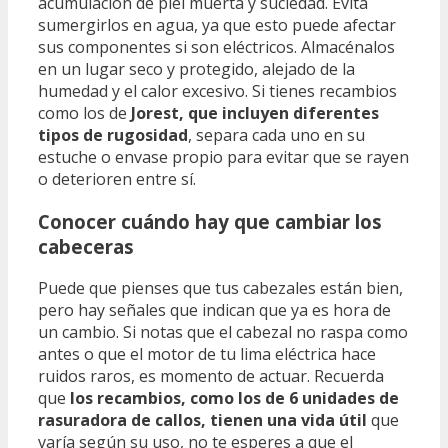
acumulación de piel muerta y suciedad. Evita
sumergirlos en agua, ya que esto puede afectar
sus componentes si son eléctricos. Almacénalos
en un lugar seco y protegido, alejado de la
humedad y el calor excesivo. Si tienes recambios
como los de
Jorest, que incluyen diferentes
tipos de rugosidad
, separa cada uno en su
estuche o envase propio para evitar que se rayen
o deterioren entre sí.
Conocer cuándo hay que cambiar los
cabeceras
Puede que pienses que tus cabezales están bien,
pero hay señales que indican que ya es hora de
un cambio. Si notas que el cabezal no raspa como
antes o que el motor de tu lima eléctrica hace
ruidos raros, es momento de actuar. Recuerda
que
los recambios, como los de 6 unidades de
rasuradora de callos, tienen una vida útil
que
varía según su uso, no te esperes a que el