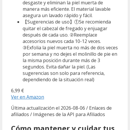
desgaste y eliminan la piel muerta de
manera más eficiente. El material lavable
asegura un lavado rápido y fácil.
【Sugerencias de uso】①Se recomienda
quitar el cabezal de fregado y enjuagar
después de cada uso. ②Reemplace
accesorios nuevos cada 10-12 veces.
③Exfolia la piel muerta no más de dos veces
por semana y no dejes el molinillo de pie en
la misma posición durante más de 3
segundos. Evita dañar la piel. (Las
sugerencias son solo para referencia,
dependiendo de la situación real)
6,99 €
Ver en Amazon
Última actualización el 2026-08-06 / Enlaces de
afiliados / Imágenes de la API para Afiliados
Cómo mantener y cuidar tus