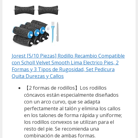
Jorest [5/10 Piezas] Rodillo Recambio Compatible
con Scholl Velvet Smooth Lima Electrico Pies, 2
Formas y 3 Tipos de Rugosidad, Set Pedicura
Quita Durezas y Callos
【2 formas de rodillos】Los rodillos
cóncavos están especialmente diseñados
con un arco curvo, que se adapta
perfectamente al talón y elimina los callos
en los talones de forma rápida y uniforme;
los rodillos convexos se utilizan para el
resto del pie. Se recomienda una
combinación de ambas formas.