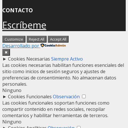
CONTACTO
Escríbeme
Customize
Reject All
Accept All
Desarrollado por
✖
►
Cookies Necesarias
Siempre Activo
Las cookies necesarias habilitan funciones esenciales del
sitio como inicios de sesión seguros y ajustes de
preferencias de consentimiento. No almacenan datos
personales.
Ninguno
►
Cookies Funcionales
Observación
Las cookies funcionales soportan funciones como
compartir contenido en redes sociales, recopilar
comentarios y habilitar herramientas de terceros.
Ninguno