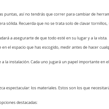
ias puntas, así no tendrás que correr para cambiar de herra
nera sólida. Recuerda que no se trata solo de clavar tornillos
udará a asegurarte de que todo esté en su lugar y a la vista.
 en el espacio que has escogido, medir antes de hacer cualq
e a la instalación. Cada uno jugará un papel importante en e
a espectacular: los materiales. Estos son los que necesitar
opciones destacadas: