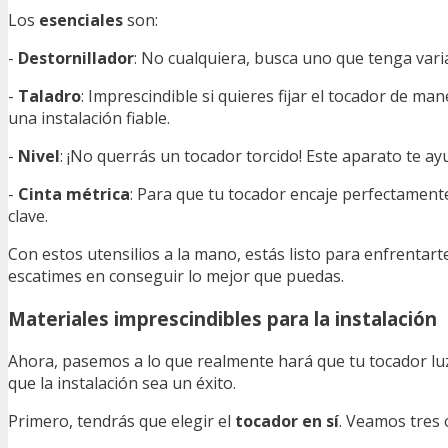
Los
esenciales
son:
-
Destornillador
: No cualquiera, busca uno que tenga var
-
Taladro
: Imprescindible si quieres fijar el tocador de ma
una instalación fiable.
-
Nivel
: ¡No querrás un tocador torcido! Este aparato te ay
-
Cinta métrica
: Para que tu tocador encaje perfectamente
clave.
Con estos utensilios a la mano, estás listo para enfrentart
escatimes en conseguir lo mejor que puedas.
Materiales imprescindibles para la instalación
Ahora, pasemos a lo que realmente hará que tu tocador luzc
que la instalación sea un éxito.
Primero, tendrás que elegir el
tocador en sí
. Veamos tres 