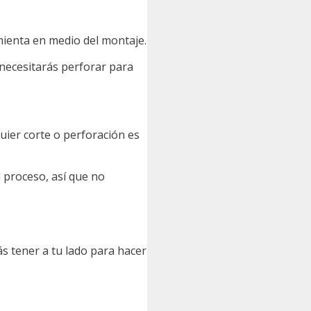
mienta en medio del montaje.
, necesitarás perforar para
uier corte o perforación es
l proceso, así que no
ás tener a tu lado para hacer