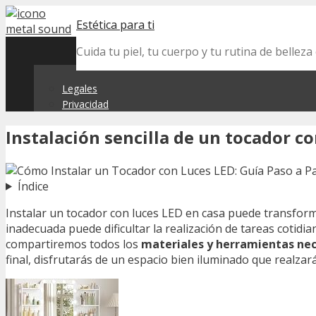
Skip
Estética para ti
to
content
Cuida tu piel, tu cuerpo y tu rutina de belle
Legales
Privacidad
Instalación sencilla de un tocador c
Índice
Instalar un tocador con luces LED en casa puede transforma
inadecuada puede dificultar la realización de tareas cotidi
compartiremos todos los
materiales y herramientas nec
final, disfrutarás de un espacio bien iluminado que realzar