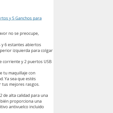
rtos y 5 Ganchos para
avor no se preocupe,
y 6 estantes abiertos
erior izquierda para colgar
de corriente y 2 puertos USB
e tu maquillaje con
ad. Ya sea que estés
r tus mejores rasgos.
 de alta calidad para una
también proporciona una
tivo antivuelco incluido