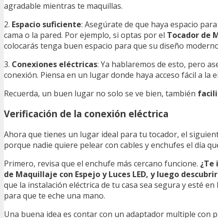
agradable mientras te maquillas.
2.
Espacio suficiente
: Asegúrate de que haya espacio para
cama o la pared. Por ejemplo, si optas por el
Tocador de M
colocarás tenga buen espacio para que su diseño moderno 
3.
Conexiones eléctricas
: Ya hablaremos de esto, pero as
conexión. Piensa en un lugar donde haya acceso fácil a la el
Recuerda, un buen lugar no solo se ve bien, también
facil
Verificación de la conexión eléctrica
Ahora que tienes un lugar ideal para tu tocador, el siguien
porque nadie quiere pelear con cables y enchufes el día qu
Primero, revisa que el enchufe más cercano funcione.
¿Te 
de Maquillaje con Espejo y Luces LED, y luego descubri
que la instalación eléctrica de tu casa sea segura y esté e
para que te eche una mano.
Una buena idea es contar con un adaptador multiple con pr