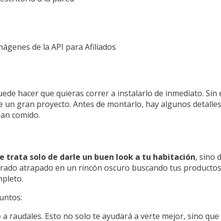
Imágenes de la API para Afiliados
uede hacer que quieras correr a instalarlo de inmediato. Si
e un gran proyecto. Antes de montarlo, hay algunos detalles
pan comido.
e trata solo de darle un buen look a tu habitación
, sino 
trado atrapado en un rincón oscuro buscando tus productos 
mpleto.
untos:
re a raudales. Esto no solo te ayudará a verte mejor, sino qu