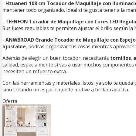
-
Hzuaneri 108 cm Tocador de Maquillaje con Iluminaci
mantener todo organizado. Ideal si te gusta tener a la man
-
TEENFON Tocador de Maquillaje con Luces LED Regula
Sus luces regulables te permiten ajustar el brillo según la 
-
ANWBROAD Grande Tocador de Maquillaje con Espejo 
ajustable
, podrás organizar tus cosas mientras aprovecha
Además de elegir un buen tocador, necesitarás
tornillos
,
a
calidad, especialmente si vas a usar muchos componentes 
necesiten un refuerzo extra.
Con las herramientas y materiales listos, ya solo te queda
sino creando un espacio que te motive a brillar cada día.
Oferta