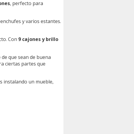
ones
, perfecto para
n enchufes y varios estantes.
ecto. Con
9 cajones y brillo
e de que sean de buena
ra ciertas partes que
ás instalando un mueble,