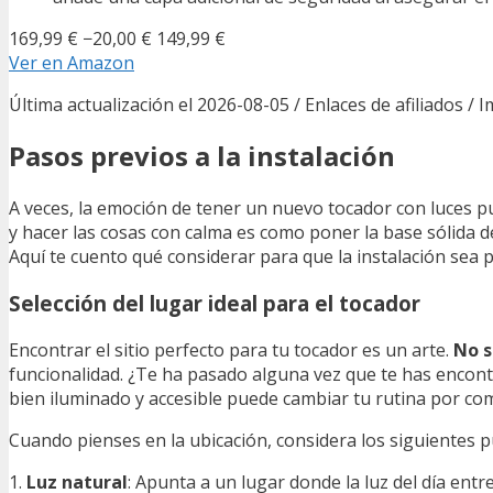
169,99 €
−20,00 €
149,99 €
Ver en Amazon
Última actualización el 2026-08-05 / Enlaces de afiliados / 
Pasos previos a la instalación
A veces, la emoción de tener un nuevo tocador con luces p
y hacer las cosas con calma es como poner la base sólida d
Aquí te cuento qué considerar para que la instalación sea 
Selección del lugar ideal para el tocador
Encontrar el sitio perfecto para tu tocador es un arte.
No s
funcionalidad. ¿Te ha pasado alguna vez que te has encon
bien iluminado y accesible puede cambiar tu rutina por co
Cuando pienses en la ubicación, considera los siguientes p
1.
Luz natural
: Apunta a un lugar donde la luz del día ent