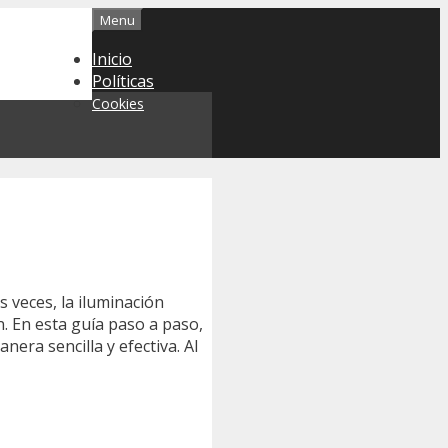
Menu
Inicio
Políticas
Cookies
 veces, la iluminación
n. En esta guía paso a paso,
era sencilla y efectiva. Al