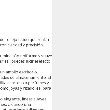
e reflejo nítido que realza
con claridad y precisión,
iluminación uniforme y suave
fies, ¡puedes lucir el efecto
un amplio escritorio,
dades de almacenamiento. El
lita el acceso a perfumes y
 como joyas y rizadores, para
ro elegante, líneas suaves
ones, creando una
e integrarlos en diversos