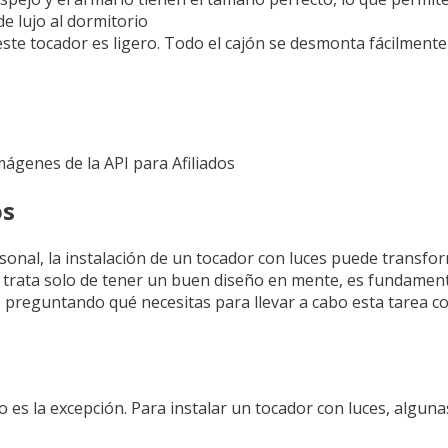
e lujo al dormitorio
 este tocador es ligero. Todo el cajón se desmonta fácilmente 
Imágenes de la API para Afiliados
os
sonal, la instalación de un tocador con luces puede transfo
e trata solo de tener un buen diseño en mente, es fundament
tás preguntando qué necesitas para llevar a cabo esta tarea co
o es la excepción. Para instalar un tocador con luces, algun