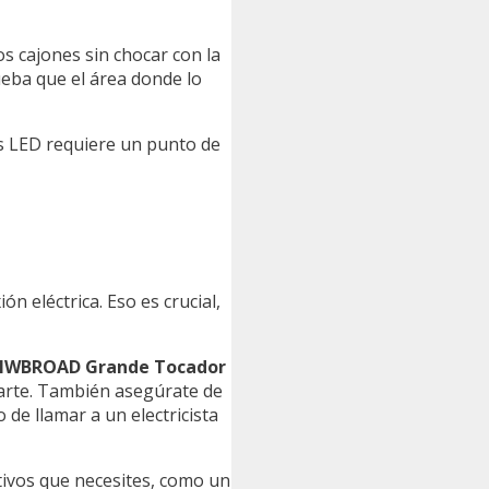
s cajones sin chocar con la
eba que el área donde lo
es LED requiere un punto de
n eléctrica. Eso es crucial,
 ANWBROAD Grande Tocador
rte. También asegúrate de
 de llamar a un electricista
tivos que necesites, como un