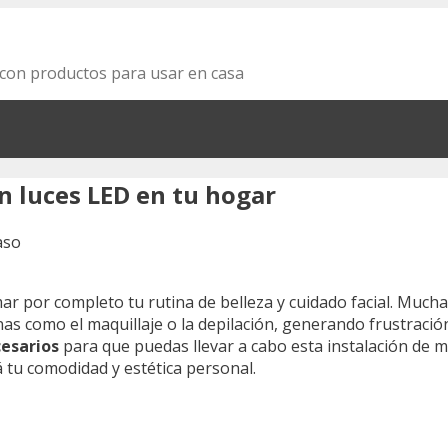
za con productos para usar en casa
on luces LED en tu hogar
r por completo tu rutina de belleza y cuidado facial. Muchas
anas como el maquillaje o la depilación, generando frustració
esarios
para que puedas llevar a cabo esta instalación de man
á tu comodidad y estética personal.