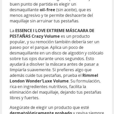
buen punto de partida es elegir un
desmaquillante
oil-free
(sin aceite), que es
menos agresivo y te permite deshacerte del
maquillaje sin arruinar tus pestañas.
La
ESSENCE I LOVE EXTREME MÁSCAARA DE
PESTAÑAS Crazy Volume
es un producto
popular, y su remoción también debería ser un
paseo por el parque. Aplica un poco de
desmaquillante en un disco de algodón y colócalo
sobre tus ojos durante unos segundos. Esto
ayudará a disolver la máscara antes de pasar a
limpiarla suavemente. Si prefieres algo que
además cuide tus pestañas, prueba el
Rimmel
London Wonder'Luxe Volume
. Su formulación,
rica en ingredientes nutritivos, facilita la
eliminación del maquillaje, dejando tus pestañas
libres y fuertes.
Asegúrate de elegir un producto que esté
dermatológicamente probado
y revisa siempre