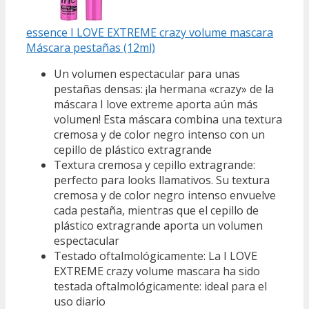
essence I LOVE EXTREME crazy volume mascara
Máscara pestañas (12ml)
Un volumen espectacular para unas
pestañas densas: ¡la hermana «crazy» de la
máscara I love extreme aporta aún más
volumen! Esta máscara combina una textura
cremosa y de color negro intenso con un
cepillo de plástico extragrande
Textura cremosa y cepillo extragrande:
perfecto para looks llamativos. Su textura
cremosa y de color negro intenso envuelve
cada pestaña, mientras que el cepillo de
plástico extragrande aporta un volumen
espectacular
Testado oftalmológicamente: La I LOVE
EXTREME crazy volume mascara ha sido
testada oftalmológicamente: ideal para el
uso diario