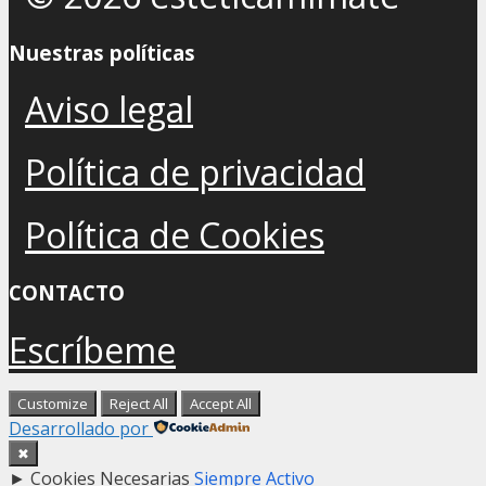
Nuestras políticas
Aviso legal
Política de privacidad
Política de Cookies
CONTACTO
Escríbeme
Customize
Reject All
Accept All
Desarrollado por
✖
►
Cookies Necesarias
Siempre Activo