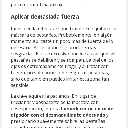
para retirar el maquillaje.
Aplicar demasiada fuerza
Piensa en la última vez que trataste de quitarte la
máscara de pestañas. Probablemente, en algún
momento aplicaste un poco más de fuerza de lo
necesario. Ahí es donde se producen las
desgracias. El roce excesivo puede causar que las
pestañas se debiliten y se rompan. La piel de los
ojos es extremadamente frágil, y al frotar con
fuerza, no solo pones en riesgo tus pestañas,
sino que también puedes irritar esta zona tan
sensible.
La clave aquí es la paciencia. En lugar de
friccionar y deshacerte de la máscara con
desesperación, intenta
humedecer un disco de
algodón con el desmaquillante adecuado
y
presionarlo suavemente sobre las pestañas
durante unos segundos. Esto permite que el