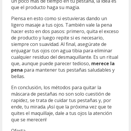
un poco más de tiempo en tu pestaña, la idea es
que el producto haga su magia.
Piensa en esto como si estuvieras dando un
ligero masaje a tus ojos. También vale la pena
hacer esto en dos pasos: primero, quita el exceso
de producto y luego repite si es necesario,
siempre con suavidad. Al final, asegúrate de
enjuagar tus ojos con agua tibia para eliminar
cualquier residuo del desmaquillante. Es un ritual
que, aunque puede parecer tedioso,
merece la
pena
para mantener tus pestañas saludables y
bellas.
En conclusión, los métodos para quitar la
máscara de pestañas no son solo cuestión de
rapidez, se trata de cuidar tus pestañas y, por
ende, tu mirada. ¡Así que la próxima vez que te
quites el maquillaje, dale a tus ojos la atención
que se merecen!
Oferta