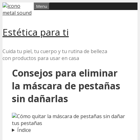
Skip
Menu
to
content
Estética para ti
Cuida tu piel, tu cuerpo y tu rutina de belleza
con productos para usar en casa
Consejos para eliminar
la máscara de pestañas
sin dañarlas
Índice