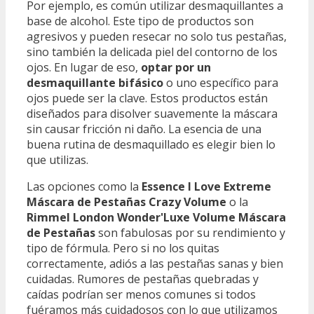
Por ejemplo, es común utilizar desmaquillantes a
base de alcohol. Este tipo de productos son
agresivos y pueden resecar no solo tus pestañas,
sino también la delicada piel del contorno de los
ojos. En lugar de eso,
optar por un
desmaquillante bifásico
o uno específico para
ojos puede ser la clave. Estos productos están
diseñados para disolver suavemente la máscara
sin causar fricción ni daño. La esencia de una
buena rutina de desmaquillado es elegir bien lo
que utilizas.
Las opciones como la
Essence I Love Extreme
Máscara de Pestañas Crazy Volume
o la
Rimmel London Wonder'Luxe Volume Máscara
de Pestañas
son fabulosas por su rendimiento y
tipo de fórmula. Pero si no los quitas
correctamente, adiós a las pestañas sanas y bien
cuidadas. Rumores de pestañas quebradas y
caídas podrían ser menos comunes si todos
fuéramos más cuidadosos con lo que utilizamos