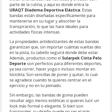
parte de la rutina, y aquí es donde entra la
URAQT Diadema Deportiva Elástica
. Estas
bandas están diseñadas específicamente para
mantenerse en su lugar y absorber la
transpiración, lo que las hace ideales para
actividades físicas intensas.
La propiedades antideslizantes de estas bandas
garantizan que, sin importar cuántas vueltas des
en la pista, tu cabello seguirá donde debe estar.
Además, productos como el
Sularpek Cinta Pelo
Deporte
son perfectos para diferentes deportes,
ya sea correr, hacer yoga o incluso montar en
bicicleta. Son sencillas de poner y quitar, lo cual
se agradece cuando te quieres centrar en el
ejercicio y no en tu peinado.
Sin embargo, las bandas de goma pueden
resultar algo menos estéticas si quieres lucir un
look más formal o elegante. Si bien son
funcionales, su diseño puede no ser el más