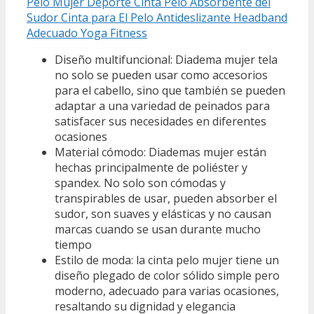
Pelo Mujer Deporte Cinta Pelo Absorbente del
Sudor Cinta para El Pelo Antideslizante Headband
Adecuado Yoga Fitness
Diseño multifuncional: Diadema mujer tela
no solo se pueden usar como accesorios
para el cabello, sino que también se pueden
adaptar a una variedad de peinados para
satisfacer sus necesidades en diferentes
ocasiones
Material cómodo: Diademas mujer están
hechas principalmente de poliéster y
spandex. No solo son cómodas y
transpirables de usar, pueden absorber el
sudor, son suaves y elásticas y no causan
marcas cuando se usan durante mucho
tiempo
Estilo de moda: la cinta pelo mujer tiene un
diseño plegado de color sólido simple pero
moderno, adecuado para varias ocasiones,
resaltando su dignidad y elegancia