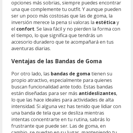
opciones más sobrias, siempre puedes encontrar
una que complemente tu outfit. Y aunque pueden
ser un poco más costosas que las de goma, la
inversión merece la pena si valoras la
estética
y
el
confort
. Se lava fácil y no pierden la forma con
el tiempo, lo que significa que tendrás un
accesorio duradero que te acompañará en tus
aventuras diarias.
Ventajas de las Bandas de Goma
Por otro lado, las
bandas de goma
tienen su
propio atractivo, especialmente para quienes
buscan funcionalidad ante todo. Estas bandas
están diseñadas para ser más
antideslizantes
,
lo que las hace ideales para actividades de alta
intensidad. Si alguna vez has tenido que lidiar con
una banda de tela que se desliza mientras
intentas concentrarte en tu rutina, sabrás lo
frustrante que puede ser. Las de goma, en
cambio, se quedan en su lugar, manteniendo tu