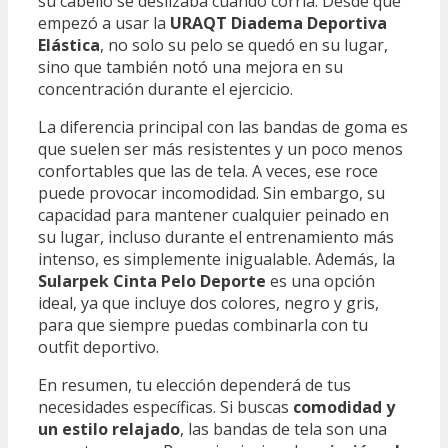
su cabello se deslizaba cuando corría. Desde que
empezó a usar la
URAQT Diadema Deportiva
Elástica
, no solo su pelo se quedó en su lugar,
sino que también notó una mejora en su
concentración durante el ejercicio.
La diferencia principal con las bandas de goma es
que suelen ser más resistentes y un poco menos
confortables que las de tela. A veces, ese roce
puede provocar incomodidad. Sin embargo, su
capacidad para mantener cualquier peinado en
su lugar, incluso durante el entrenamiento más
intenso, es simplemente inigualable. Además, la
Sularpek Cinta Pelo Deporte
es una opción
ideal, ya que incluye dos colores, negro y gris,
para que siempre puedas combinarla con tu
outfit deportivo.
En resumen, tu elección dependerá de tus
necesidades específicas. Si buscas
comodidad y
un estilo relajado
, las bandas de tela son una