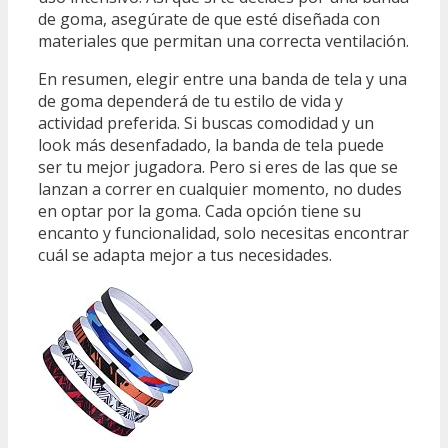
de goma, asegúrate de que esté diseñada con
materiales que permitan una correcta ventilación.
En resumen, elegir entre una banda de tela y una
de goma dependerá de tu estilo de vida y
actividad preferida. Si buscas comodidad y un
look más desenfadado, la banda de tela puede
ser tu mejor jugadora. Pero si eres de las que se
lanzan a correr en cualquier momento, no dudes
en optar por la goma. Cada opción tiene su
encanto y funcionalidad, solo necesitas encontrar
cuál se adapta mejor a tus necesidades.