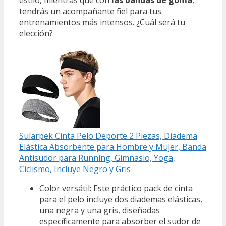
tendrás un acompañante fiel para tus
entrenamientos más intensos. ¿Cuál será tu
elección?
Sularpek Cinta Pelo Deporte 2 Piezas, Diadema
Elástica Absorbente para Hombre y Mujer, Banda
Antisudor para Running, Gimnasio, Yoga,
Ciclismo, Incluye Negro y Gris
Color versátil: Este práctico pack de cinta
para el pelo incluye dos diademas elásticas,
una negra y una gris, diseñadas
específicamente para absorber el sudor de