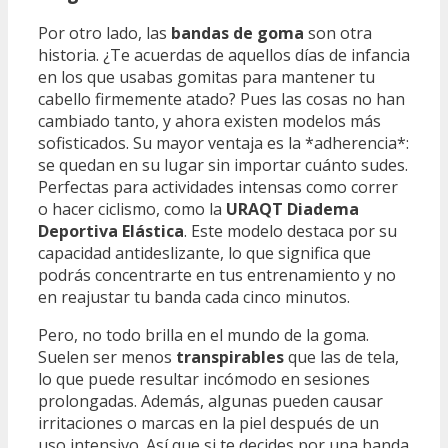
Por otro lado, las
bandas de goma
son otra
historia. ¿Te acuerdas de aquellos días de infancia
en los que usabas gomitas para mantener tu
cabello firmemente atado? Pues las cosas no han
cambiado tanto, y ahora existen modelos más
sofisticados. Su mayor ventaja es la *adherencia*:
se quedan en su lugar sin importar cuánto sudes.
Perfectas para actividades intensas como correr
o hacer ciclismo, como la
URAQT Diadema
Deportiva Elástica
. Este modelo destaca por su
capacidad antideslizante, lo que significa que
podrás concentrarte en tus entrenamiento y no
en reajustar tu banda cada cinco minutos.
Pero, no todo brilla en el mundo de la goma.
Suelen ser menos
transpirables
que las de tela,
lo que puede resultar incómodo en sesiones
prolongadas. Además, algunas pueden causar
irritaciones o marcas en la piel después de un
uso intensivo. Así que si te decides por una banda