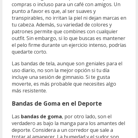
compras o incluso para un café con amigos. Un
punto a favor es que, al ser suaves y
transpirables, no irritan la piel ni dejan marcas en
tu cabeza. Además, su variedad de colores y
patrones permite que combines con cualquier
outfit. Sin embargo, si lo que buscas es mantener
el pelo firme durante un ejercicio intenso, podrías
quedarte corto.
Las bandas de tela, aunque son geniales para el
uso diario, no son la mejor opción si tu día
incluye una sesión de gimnasio. Si te gusta
moverte, es más probable que necesites algo
más resistente.
Bandas de Goma en el Deporte
Las
bandas de goma
, por otro lado, son el
verdadero as bajo la manga para los amantes del
deporte. Considera a un corredor que sale a
trotar al amanecer. La humedad y el sudor son