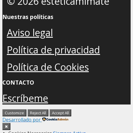
© 2026 esteticamimate
Nuestras políticas
Aviso legal
Política de privacidad
Política de Cookies
CONTACTO
Escríbeme
Customize
Reject All
Accept All
Desarrollado por
✖