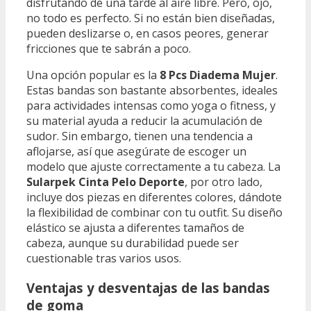
disfrutando de una tarde al aire libre. Pero, ojo,
no todo es perfecto. Si no están bien diseñadas,
pueden deslizarse o, en casos peores, generar
fricciones que te sabrán a poco.
Una opción popular es la
8 Pcs Diadema Mujer
.
Estas bandas son bastante absorbentes, ideales
para actividades intensas como yoga o fitness, y
su material ayuda a reducir la acumulación de
sudor. Sin embargo, tienen una tendencia a
aflojarse, así que asegúrate de escoger un
modelo que ajuste correctamente a tu cabeza. La
Sularpek Cinta Pelo Deporte
, por otro lado,
incluye dos piezas en diferentes colores, dándote
la flexibilidad de combinar con tu outfit. Su diseño
elástico se ajusta a diferentes tamaños de
cabeza, aunque su durabilidad puede ser
cuestionable tras varios usos.
Ventajas y desventajas de las bandas
de goma