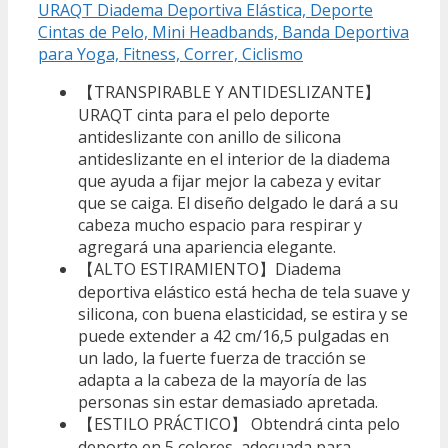
URAQT Diadema Deportiva Elástica, Deporte
Cintas de Pelo, Mini Headbands, Banda Deportiva
para Yoga, Fitness, Correr, Ciclismo
【TRANSPIRABLE Y ANTIDESLIZANTE】
URAQT cinta para el pelo deporte
antideslizante con anillo de silicona
antideslizante en el interior de la diadema
que ayuda a fijar mejor la cabeza y evitar
que se caiga. El diseño delgado le dará a su
cabeza mucho espacio para respirar y
agregará una apariencia elegante.
【ALTO ESTIRAMIENTO】Diadema
deportiva elástico está hecha de tela suave y
silicona, con buena elasticidad, se estira y se
puede extender a 42 cm/16,5 pulgadas en
un lado, la fuerte fuerza de tracción se
adapta a la cabeza de la mayoría de las
personas sin estar demasiado apretada.
【ESTILO PRÁCTICO】 Obtendrá cinta pelo
deporte en 5 colores, adecuada para