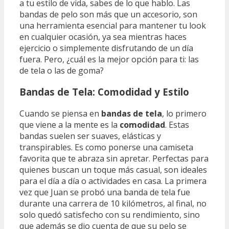
a tu estilo de vida, sabes de lo que hablo. Las
bandas de pelo son más que un accesorio, son
una herramienta esencial para mantener tu look
en cualquier ocasión, ya sea mientras haces
ejercicio o simplemente disfrutando de un día
fuera. Pero, ¿cuál es la mejor opción para ti: las
de tela o las de goma?
Bandas de Tela: Comodidad y Estilo
Cuando se piensa en
bandas de tela
, lo primero
que viene a la mente es la
comodidad
. Estas
bandas suelen ser suaves, elásticas y
transpirables. Es como ponerse una camiseta
favorita que te abraza sin apretar. Perfectas para
quienes buscan un toque más casual, son ideales
para el día a día o actividades en casa. La primera
vez que Juan se probó una banda de tela fue
durante una carrera de 10 kilómetros, al final, no
solo quedó satisfecho con su rendimiento, sino
que además se dio cuenta de que su pelo se