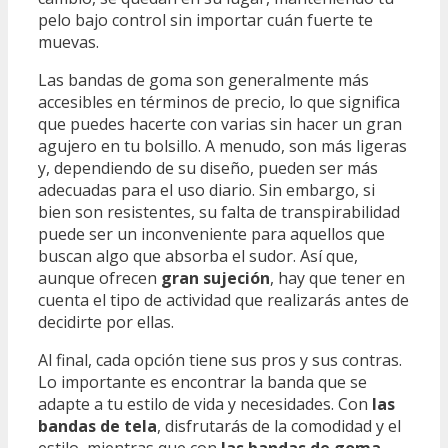
pelo bajo control sin importar cuán fuerte te
muevas.
Las bandas de goma son generalmente más
accesibles en términos de precio, lo que significa
que puedes hacerte con varias sin hacer un gran
agujero en tu bolsillo. A menudo, son más ligeras
y, dependiendo de su diseño, pueden ser más
adecuadas para el uso diario. Sin embargo, si
bien son resistentes, su falta de transpirabilidad
puede ser un inconveniente para aquellos que
buscan algo que absorba el sudor. Así que,
aunque ofrecen
gran sujeción
, hay que tener en
cuenta el tipo de actividad que realizarás antes de
decidirte por ellas.
Al final, cada opción tiene sus pros y sus contras.
Lo importante es encontrar la banda que se
adapte a tu estilo de vida y necesidades. Con
las
bandas de tela
, disfrutarás de la comodidad y el
estilo, mientras que con
las bandas de goma
,