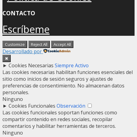
CONTACTO
Escríbeme
Customize
Reject All
Accept All
Desarrollado por
✖
►
Cookies Necesarias
Siempre Activo
Las cookies necesarias habilitan funciones esenciales del
sitio como inicios de sesión seguros y ajustes de
preferencias de consentimiento. No almacenan datos
personales.
Ninguno
►
Cookies Funcionales
Observación
Las cookies funcionales soportan funciones como
compartir contenido en redes sociales, recopilar
comentarios y habilitar herramientas de terceros.
Ninguno