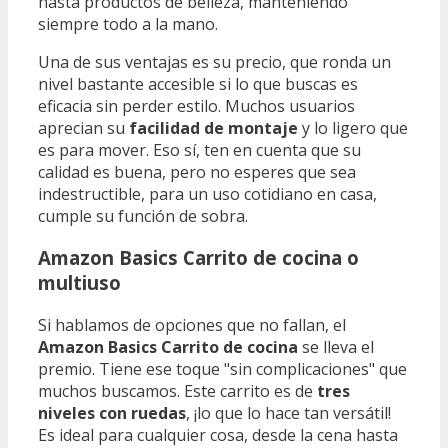
hasta productos de belleza, manteniendo
siempre todo a la mano.
Una de sus ventajas es su precio, que ronda un
nivel bastante accesible si lo que buscas es
eficacia sin perder estilo. Muchos usuarios
aprecian su
facilidad de montaje
y lo ligero que
es para mover. Eso sí, ten en cuenta que su
calidad es buena, pero no esperes que sea
indestructible, para un uso cotidiano en casa,
cumple su función de sobra.
Amazon Basics Carrito de cocina o
multiuso
Si hablamos de opciones que no fallan, el
Amazon Basics Carrito de cocina
se lleva el
premio. Tiene ese toque "sin complicaciones" que
muchos buscamos. Este carrito es de
tres
niveles con ruedas
, ¡lo que lo hace tan versátil!
Es ideal para cualquier cosa, desde la cena hasta