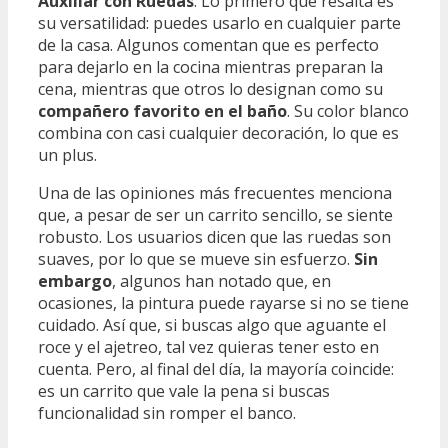
Auxiliar con Ruedas
. Lo primero que resalta es
su versatilidad: puedes usarlo en cualquier parte
de la casa. Algunos comentan que es perfecto
para dejarlo en la cocina mientras preparan la
cena, mientras que otros lo designan como su
compañero favorito en el baño
. Su color blanco
combina con casi cualquier decoración, lo que es
un plus.
Una de las opiniones más frecuentes menciona
que, a pesar de ser un carrito sencillo, se siente
robusto. Los usuarios dicen que las ruedas son
suaves, por lo que se mueve sin esfuerzo.
Sin
embargo
, algunos han notado que, en
ocasiones, la pintura puede rayarse si no se tiene
cuidado. Así que, si buscas algo que aguante el
roce y el ajetreo, tal vez quieras tener esto en
cuenta. Pero, al final del día, la mayoría coincide:
es un carrito que vale la pena si buscas
funcionalidad sin romper el banco.