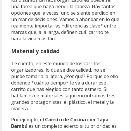
los distintos carritos organizadores puede ser
una tarea que haga hervir la cabeza. Hay tantas
opciones que, a veces, uno se siente perdido en
un mar de decisiones. Vamos a ahondar en lo que
realmente importa: las *diferencias clave* entre
marcas que, a la larga, definen cuál carrito te
hará la vida más fácil.
Material y calidad
Te cuento, en este mundo de los carritos
organizadores, lo que se dice calidad, no se
puede tomar a la ligera. ¿Por qué? Porque de ello
depende *cuánto tiempo* te va a durar ese
carrito que has elegido con tanto esmero. Si
hablamos de materiales, aquí encontramos tres
grandes protagonistas: el plástico, el metal y la
madera.
Por ejemplo, el
Carrito de Cocina con Tapa
Bambú
es un completo acierto si tu prioridad es