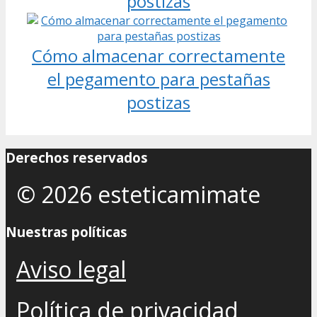
postizas
Cómo almacenar correctamente
el pegamento para pestañas
postizas
Derechos reservados
© 2026 esteticamimate
Nuestras políticas
Aviso legal
Política de privacidad