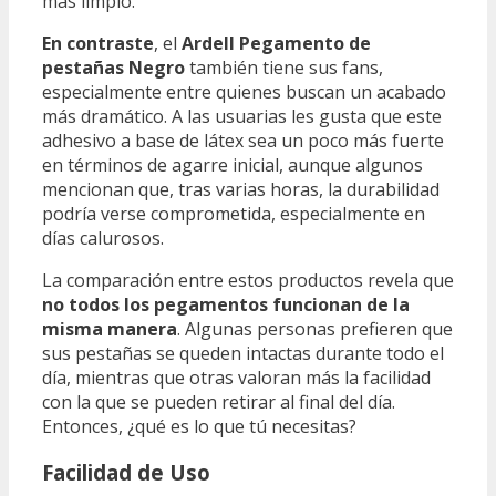
más limpio.
En contraste
, el
Ardell Pegamento de
pestañas Negro
también tiene sus fans,
especialmente entre quienes buscan un acabado
más dramático. A las usuarias les gusta que este
adhesivo a base de látex sea un poco más fuerte
en términos de agarre inicial, aunque algunos
mencionan que, tras varias horas, la durabilidad
podría verse comprometida, especialmente en
días calurosos.
La comparación entre estos productos revela que
no todos los pegamentos funcionan de la
misma manera
. Algunas personas prefieren que
sus pestañas se queden intactas durante todo el
día, mientras que otras valoran más la facilidad
con la que se pueden retirar al final del día.
Entonces, ¿qué es lo que tú necesitas?
Facilidad de Uso