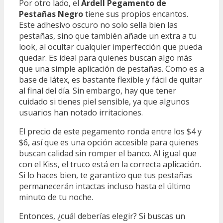
Por otro lado, el
Ardell Pegamento de
Pestañas Negro
tiene sus propios encantos.
Este adhesivo oscuro no solo sella bien las
pestañas, sino que también añade un extra a tu
look, al ocultar cualquier imperfección que pueda
quedar. Es ideal para quienes buscan algo más
que una simple aplicación de pestañas. Como es a
base de látex, es bastante flexible y fácil de quitar
al final del día. Sin embargo, hay que tener
cuidado si tienes piel sensible, ya que algunos
usuarios han notado irritaciones.
El precio de este pegamento ronda entre los $4 y
$6, así que es una opción accesible para quienes
buscan calidad sin romper el banco. Al igual que
con el Kiss, el truco está en la correcta aplicación.
Si lo haces bien, te garantizo que tus pestañas
permanecerán intactas incluso hasta el último
minuto de tu noche.
Entonces, ¿cuál deberías elegir? Si buscas un