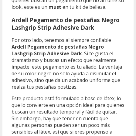
quienes buscan un pegamento que no arruine su
look, este es un
must
en tu kit de belleza.
Ardell Pegamento de pestañas Negro
Lashgrip Strip Adhesive Dark
Por otro lado, tenemos al siempre confiable
Ardell Pegamento de pestañas Negro
Lashgrip Strip Adhesive Dark
. Si te gusta el
dramatismo y buscas un efecto que realmente
impacte, este pegamento es tu aliado. La ventaja
de su color negro no solo ayuda a disimular el
adhesivo, sino que da un acabado uniforme que
realza tus pestañas postizas.
Este producto está formulado a base de látex, lo
que lo convierte en una opción ideal para quienes
buscan un resultado temporal y fácil de quitar.
Sin embargo, hay que tener en cuenta que
algunas personas pueden ser un poco más
sensibles al látex, así que si eres propenso a