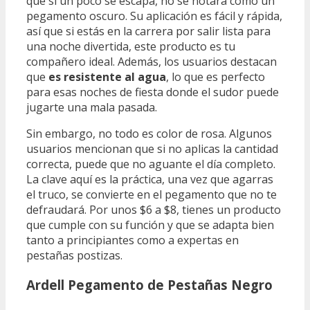
que si un poco se escapa, no se notará como un
pegamento oscuro. Su aplicación es fácil y rápida,
así que si estás en la carrera por salir lista para
una noche divertida, este producto es tu
compañero ideal. Además, los usuarios destacan
que
es resistente al agua
, lo que es perfecto
para esas noches de fiesta donde el sudor puede
jugarte una mala pasada.
Sin embargo, no todo es color de rosa. Algunos
usuarios mencionan que si no aplicas la cantidad
correcta, puede que no aguante el día completo.
La clave aquí es la práctica, una vez que agarras
el truco, se convierte en el pegamento que no te
defraudará. Por unos $6 a $8, tienes un producto
que cumple con su función y que se adapta bien
tanto a principiantes como a expertas en
pestañas postizas.
Ardell Pegamento de Pestañas Negro