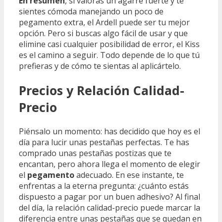
En resumen
, si valoras un agarre fuerte y te
sientes cómoda manejando un poco de
pegamento extra, el Ardell puede ser tu mejor
opción. Pero si buscas algo fácil de usar y que
elimine casi cualquier posibilidad de error, el Kiss
es el camino a seguir. Todo depende de lo que tú
prefieras y de cómo te sientas al aplicártelo.
Precios y Relación Calidad-
Precio
Piénsalo un momento: has decidido que hoy es el
día para lucir unas pestañas perfectas. Te has
comprado unas pestañas postizas que te
encantan, pero ahora llega el momento de elegir
el
pegamento
adecuado. En ese instante, te
enfrentas a la eterna pregunta: ¿cuánto estás
dispuesto a pagar por un buen adhesivo? Al final
del día, la relación calidad-precio puede marcar la
diferencia entre unas pestañas que se quedan en