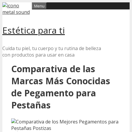
Skip
Menu
to
content
Estética para ti
Cuida tu piel, tu cuerpo y tu rutina de belleza
con productos para usar en casa
Comparativa de las
Marcas Más Conocidas
de Pegamento para
Pestañas