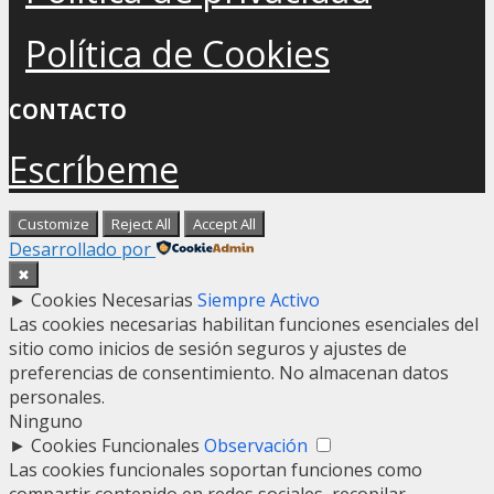
Política de Cookies
CONTACTO
Escríbeme
Customize
Reject All
Accept All
Desarrollado por
✖
►
Cookies Necesarias
Siempre Activo
Las cookies necesarias habilitan funciones esenciales del
sitio como inicios de sesión seguros y ajustes de
preferencias de consentimiento. No almacenan datos
personales.
Ninguno
►
Cookies Funcionales
Observación
Las cookies funcionales soportan funciones como