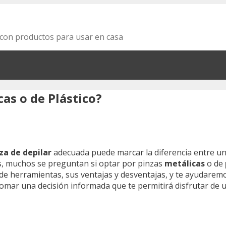
za con productos para usar en casa
cas o de Plástico?
za de depilar
adecuada puede marcar la diferencia entre u
es, muchos se preguntan si optar por pinzas
metálicas
o de
de herramientas, sus ventajas y desventajas, y te ayudarem
omar una decisión informada que te permitirá disfrutar de un