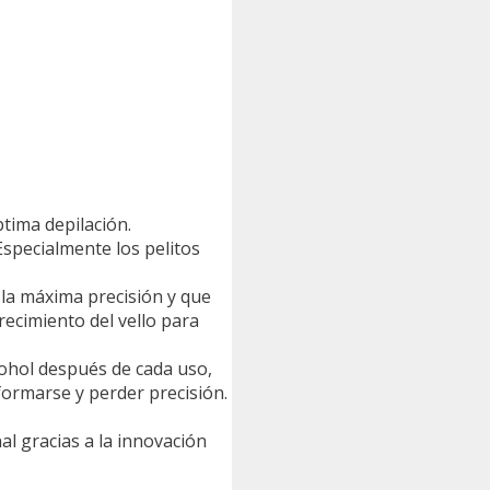
tima depilación.
Especialmente los pelitos
 la máxima precisión y que
recimiento del vello para
ohol después de cada uso,
formarse y perder precisión.
al gracias a la innovación