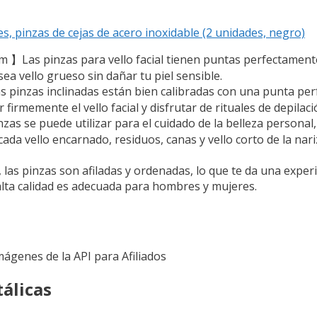
s, pinzas de cejas de acero inoxidable (2 unidades, negro)
ium 】Las pinzas para vello facial tienen puntas perfectamen
sea vello grueso sin dañar tu piel sensible.
s pinzas inclinadas están bien calibradas con una punta pe
firmemente el vello facial y disfrutar de rituales de depilaci
s se puede utilizar para el cuidado de la belleza personal
da vello encarnado, residuos, canas y vello corto de la nariz,
 las pinzas son afiladas y ordenadas, lo que te da una experi
ta calidad es adecuada para hombres y mujeres.
Imágenes de la API para Afiliados
tálicas