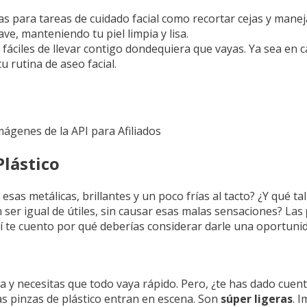
tas para tareas de cuidado facial como recortar cejas y maneja
ve, manteniendo tu piel limpia y lisa.
 fáciles de llevar contigo dondequiera que vayas. Ya sea en 
 rutina de aseo facial.
Imágenes de la API para Afiliados
Plástico
sas metálicas, brillantes y un poco frías al tacto? ¿Y qué tal
 ser igual de útiles, sin causar esas malas sensaciones? Las
 te cuento por qué deberías considerar darle una oportunid
a y necesitas que todo vaya rápido. Pero, ¿te has dado cuent
las pinzas de plástico entran en escena. Son
súper ligeras
. 