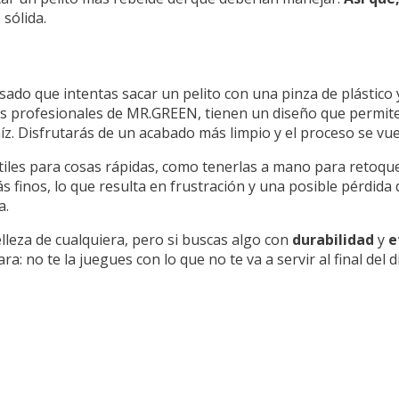
sólida.
sado que intentas sacar un pelito con una pinza de plástico
as profesionales de MR.GREEN, tienen un diseño que permite 
íz. Disfrutarás de un acabado más limpio y el proceso se vue
iles para cosas rápidas, como tenerlas a mano para retoques
ás finos, lo que resulta en frustración y una posible pérdida
a.
elleza de cualquiera, pero si buscas algo con
durabilidad
y
e
ra: no te la juegues con lo que no te va a servir al final del d