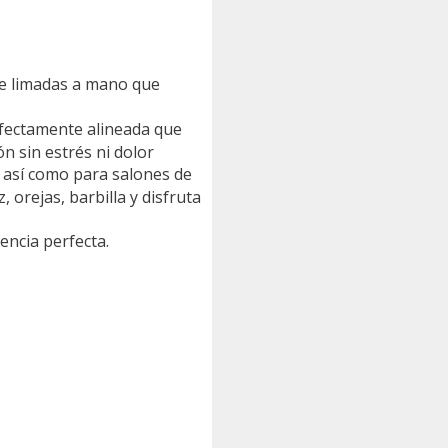
te limadas a mano que
rfectamente alineada que
ón sin estrés ni dolor
, así como para salones de
 orejas, barbilla y disfruta
encia perfecta.