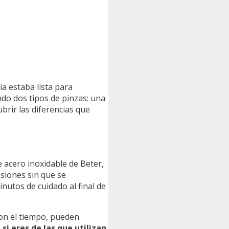
ía estaba lista para
ndo dos tipos de pinzas: una
brir las diferencias que
e acero inoxidable de Beter,
asiones sin que se
nutos de cuidado al final de
Con el tiempo, pueden
 si eres de las que utilizan