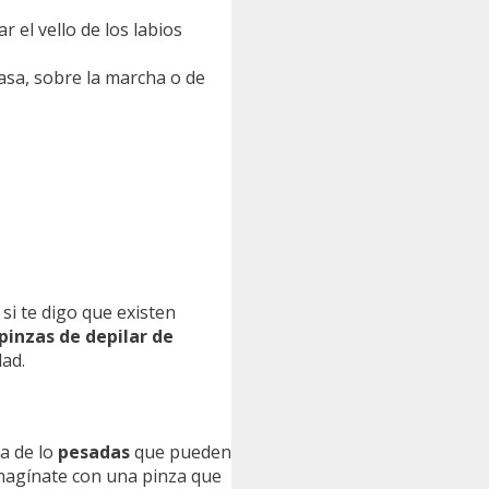
r el vello de los labios
casa, sobre la marcha o de
 si te digo que existen
pinzas de depilar de
ad.
a de lo
pesadas
que pueden
Imagínate con una pinza que