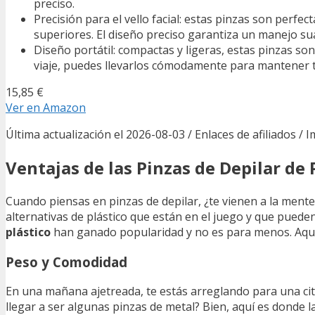
preciso.
Precisión para el vello facial: estas pinzas son perfec
superiores. El diseño preciso garantiza un manejo sua
Diseño portátil: compactas y ligeras, estas pinzas son
viaje, puedes llevarlos cómodamente para mantener tu
15,85 €
Ver en Amazon
Última actualización el 2026-08-03 / Enlaces de afiliados / 
Ventajas de las Pinzas de Depilar de 
Cuando piensas en pinzas de depilar, ¿te vienen a la mente e
alternativas de plástico que están en el juego y que pueden
plástico
han ganado popularidad y no es para menos. Aquí
Peso y Comodidad
En una mañana ajetreada, te estás arreglando para una cit
llegar a ser algunas pinzas de metal? Bien, aquí es donde 