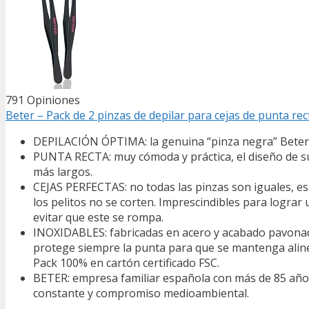
791 Opiniones
Beter – Pack de 2 pinzas de depilar para cejas de punta rect
DEPILACIÓN ÓPTIMA: la genuina “pinza negra” Beter. 
PUNTA RECTA: muy cómoda y práctica, el diseño de su p
más largos.
CEJAS PERFECTAS: no todas las pinzas son iguales, es
los pelitos no se corten. Imprescindibles para lograr 
evitar que este se rompa.
INOXIDABLES: fabricadas en acero y acabado pavonado
protege siempre la punta para que se mantenga alinea
Pack 100% en cartón certificado FSC.
BETER: empresa familiar española con más de 85 años d
constante y compromiso medioambiental.