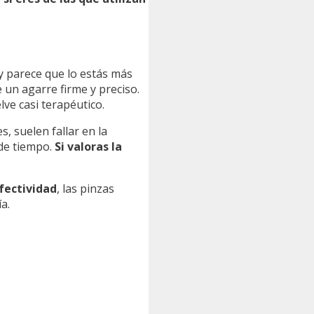
 y parece que lo estás más
un agarre firme y preciso.
lve casi terapéutico.
, suelen fallar en la
 de tiempo.
Si valoras la
fectividad
, las pinzas
ía.