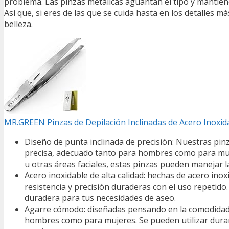
problema. Las pinzas metálicas aguantan el tipo y mantien
Así que, si eres de las que se cuida hasta en los detalles 
belleza.
MR.GREEN Pinzas de Depilación Inclinadas de Acero Inoxid
Diseño de punta inclinada de precisión: Nuestras pin
precisa, adecuado tanto para hombres como para mujere
u otras áreas faciales, estas pinzas pueden manejar l
Acero inoxidable de alta calidad: hechas de acero ino
resistencia y precisión duraderas con el uso repetido. 
duradera para tus necesidades de aseo.
Agarre cómodo: diseñadas pensando en la comodidad 
hombres como para mujeres. Se pueden utilizar dura