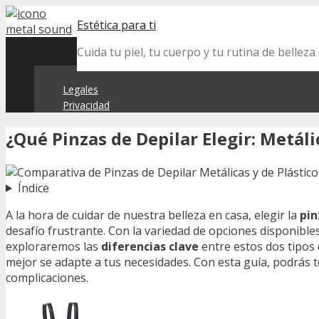
Skip
Estética para ti
to
content
Cuida tu piel, tu cuerpo y tu rutina de belle
Legales
Privacidad
¿Qué Pinzas de Depilar Elegir: Metáli
Índice
A la hora de cuidar de nuestra belleza en casa, elegir la
pin
desafío frustrante. Con la variedad de opciones disponibl
exploraremos las
diferencias clave
entre estos dos tipos 
mejor se adapte a tus necesidades. Con esta guía, podrás t
complicaciones.