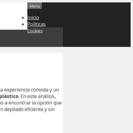
Menu
Inicio
Políticas
Cookies
na experiencia cómoda y un
plástico
. En este análisis,
os a encontrar la opción que
 depilado eficiente y sin