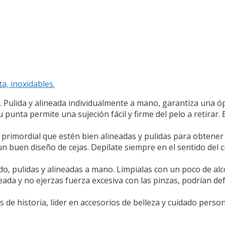
a, inoxidables.
Pulida y alineada individualmente a mano, garantiza una óp
unta permite una sujeción fácil y firme del pelo a retirar. 
 primordial que estén bien alineadas y pulidas para obtener
un buen diseño de cejas. Depílate siempre en el sentido del c
, pulidas y alineadas a mano. Límpialas con un poco de alc
da y no ejerzas fuerza excesiva con las pinzas, podrían de
e historia, líder en accesorios de belleza y cuidado person