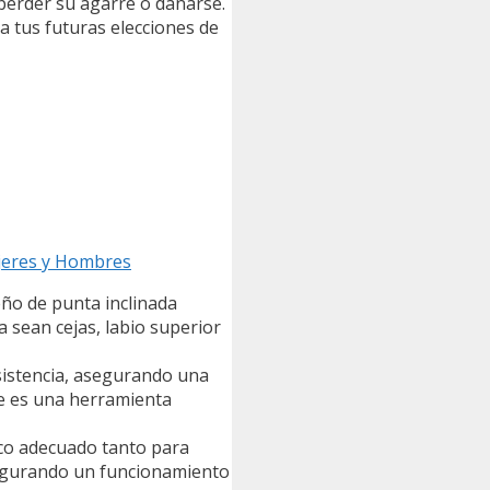
perder su agarre o dañarse.
ra tus futuras elecciones de
ujeres y Hombres
eño de punta inclinada
 sean cejas, labio superior
esistencia, asegurando una
que es una herramienta
co adecuado tanto para
segurando un funcionamiento