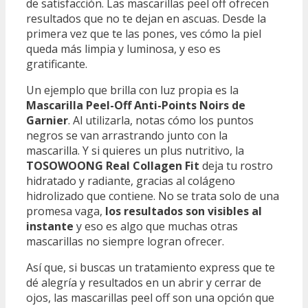
de satisfacción. Las mascarillas peel off ofrecen
resultados que no te dejan en ascuas. Desde la
primera vez que te las pones, ves cómo la piel
queda más limpia y luminosa, y eso es
gratificante.
Un ejemplo que brilla con luz propia es la
Mascarilla Peel-Off Anti-Points Noirs de
Garnier
. Al utilizarla, notas cómo los puntos
negros se van arrastrando junto con la
mascarilla. Y si quieres un plus nutritivo, la
TOSOWOONG Real Collagen Fit
deja tu rostro
hidratado y radiante, gracias al colágeno
hidrolizado que contiene. No se trata solo de una
promesa vaga,
los resultados son visibles al
instante
y eso es algo que muchas otras
mascarillas no siempre logran ofrecer.
Así que, si buscas un tratamiento express que te
dé alegría y resultados en un abrir y cerrar de
ojos, las mascarillas peel off son una opción que