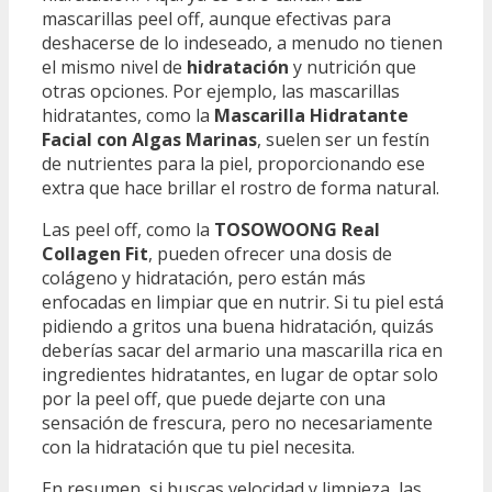
mascarillas peel off, aunque efectivas para
deshacerse de lo indeseado, a menudo no tienen
el mismo nivel de
hidratación
y nutrición que
otras opciones. Por ejemplo, las mascarillas
hidratantes, como la
Mascarilla Hidratante
Facial con Algas Marinas
, suelen ser un festín
de nutrientes para la piel, proporcionando ese
extra que hace brillar el rostro de forma natural.
Las peel off, como la
TOSOWOONG Real
Collagen Fit
, pueden ofrecer una dosis de
colágeno y hidratación, pero están más
enfocadas en limpiar que en nutrir. Si tu piel está
pidiendo a gritos una buena hidratación, quizás
deberías sacar del armario una mascarilla rica en
ingredientes hidratantes, en lugar de optar solo
por la peel off, que puede dejarte con una
sensación de frescura, pero no necesariamente
con la hidratación que tu piel necesita.
En resumen, si buscas velocidad y limpieza, las