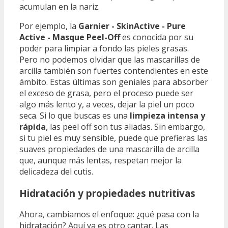
acumulan en la nariz.
Por ejemplo, la
Garnier - SkinActive - Pure
Active - Masque Peel-Off
es conocida por su
poder para limpiar a fondo las pieles grasas.
Pero no podemos olvidar que las mascarillas de
arcilla también son fuertes contendientes en este
ámbito. Estas últimas son geniales para absorber
el exceso de grasa, pero el proceso puede ser
algo más lento y, a veces, dejar la piel un poco
seca. Si lo que buscas es una
limpieza intensa y
rápida
, las peel off son tus aliadas. Sin embargo,
si tu piel es muy sensible, puede que prefieras las
suaves propiedades de una mascarilla de arcilla
que, aunque más lentas, respetan mejor la
delicadeza del cutis.
Hidratación y propiedades nutritivas
Ahora, cambiamos el enfoque: ¿qué pasa con la
hidratación? Aquí ya es otro cantar. Las