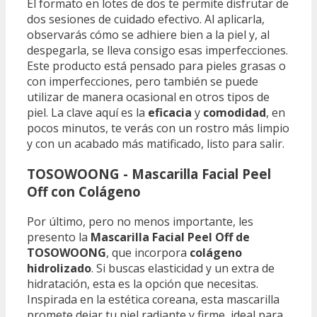
El formato en lotes de dos te permite disfrutar de
dos sesiones de cuidado efectivo. Al aplicarla,
observarás cómo se adhiere bien a la piel y, al
despegarla, se lleva consigo esas imperfecciones.
Este producto está pensado para pieles grasas o
con imperfecciones, pero también se puede
utilizar de manera ocasional en otros tipos de
piel. La clave aquí es la
eficacia
y
comodidad
, en
pocos minutos, te verás con un rostro más limpio
y con un acabado más matificado, listo para salir.
TOSOWOONG - Mascarilla Facial Peel
Off con Colágeno
Por último, pero no menos importante, les
presento la
Mascarilla Facial Peel Off de
TOSOWOONG
, que incorpora
colágeno
hidrolizado
. Si buscas elasticidad y un extra de
hidratación, esta es la opción que necesitas.
Inspirada en la estética coreana, esta mascarilla
promete dejar tu piel radiante y firme, ideal para