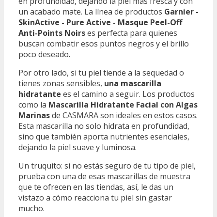
en profundidad, dejando la piel más fresca y con
un acabado mate. La línea de productos
Garnier -
SkinActive - Pure Active - Masque Peel-Off
Anti-Points Noirs
es perfecta para quienes
buscan combatir esos puntos negros y el brillo
poco deseado.
Por otro lado, si tu piel tiende a la sequedad o
tienes zonas sensibles,
una mascarilla
hidratante
es el camino a seguir. Los productos
como la
Mascarilla Hidratante Facial con Algas
Marinas
de CASMARA son ideales en estos casos.
Esta mascarilla no solo hidrata en profundidad,
sino que también aporta nutrientes esenciales,
dejando la piel suave y luminosa.
Un truquito: si no estás seguro de tu tipo de piel,
prueba con una de esas mascarillas de muestra
que te ofrecen en las tiendas, así, le das un
vistazo a cómo reacciona tu piel sin gastar
mucho.