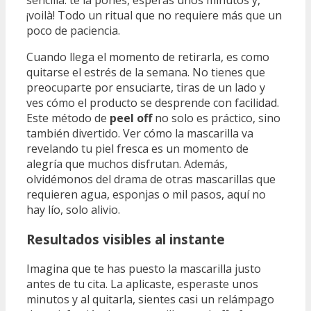
sencilla: te la pones, esperas unos minutos y,
¡voilà! Todo un ritual que no requiere más que un
poco de paciencia.
Cuando llega el momento de retirarla, es como
quitarse el estrés de la semana. No tienes que
preocuparte por ensuciarte, tiras de un lado y
ves cómo el producto se desprende con facilidad.
Este método de
peel off
no solo es práctico, sino
también divertido. Ver cómo la mascarilla va
revelando tu piel fresca es un momento de
alegría que muchos disfrutan. Además,
olvidémonos del drama de otras mascarillas que
requieren agua, esponjas o mil pasos, aquí no
hay lío, solo alivio.
Resultados visibles al instante
Imagina que te has puesto la mascarilla justo
antes de tu cita. La aplicaste, esperaste unos
minutos y al quitarla, sientes casi un relámpago