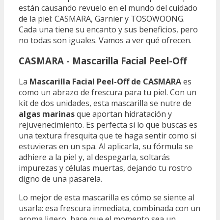
están causando revuelo en el mundo del cuidado
de la piel: CASMARA, Garnier y TOSOWOONG.
Cada una tiene su encanto y sus beneficios, pero
no todas son iguales. Vamos a ver qué ofrecen.
CASMARA - Mascarilla Facial Peel-Off
La
Mascarilla Facial Peel-Off de CASMARA
es
como un abrazo de frescura para tu piel. Con un
kit de dos unidades, esta mascarilla se nutre de
algas marinas
que aportan hidratación y
rejuvenecimiento. Es perfecta si lo que buscas es
una textura fresquita que te haga sentir como si
estuvieras en un spa. Al aplicarla, su fórmula se
adhiere a la piel y, al despegarla, soltarás
impurezas y células muertas, dejando tu rostro
digno de una pasarela.
Lo mejor de esta mascarilla es cómo se siente al
usarla: esa frescura inmediata, combinada con un
aroma ligero, hace que el momento sea un