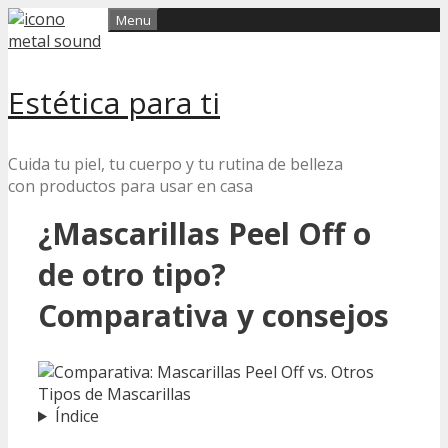
Skip
Menu
to
content
Estética para ti
Cuida tu piel, tu cuerpo y tu rutina de belleza
con productos para usar en casa
¿Mascarillas Peel Off o
de otro tipo?
Comparativa y consejos
Índice