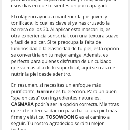
esos días en que te sientes un poco apagado.
El colágeno ayuda a mantener la piel joven y
tonificada, lo cual es clave si ya has cruzado la
barrera de los 30. Al aplicar esta mascarilla, es
otra experiencia sensorial, con una textura suave
y fácil de aplicar. Si te preocupa la falta de
luminosidad o la elasticidad de tu piel, esta opción
se convertiría en tu mejor amiga. Además, es
perfecta para quienes disfrutan de un cuidado
que va más allá de lo superficial, aquí se trata de
nutrir la piel desde adentro.
En resumen, si necesitas un enfoque más
purificante,
Garnier
es tu elección. Para un buen
“spa en casa” con ingredientes naturales,
CASMARA
podría ser la opción correcta. Mientras
que si te interesa dar un paso hacia una piel más
firme y elástica,
TOSOWOONG
es el camino a
seguir. Tu rostro agradecido será tu mejor
testigo.