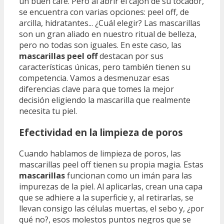
un buen café. Pero al abrir el cajón de su tocador,
se encuentra con varias opciones: peel off, de
arcilla, hidratantes... ¿Cuál elegir? Las mascarillas
son un gran aliado en nuestro ritual de belleza,
pero no todas son iguales. En este caso, las
mascarillas peel off
destacan por sus
características únicas, pero también tienen su
competencia. Vamos a desmenuzar esas
diferencias clave para que tomes la mejor
decisión eligiendo la mascarilla que realmente
necesita tu piel.
Efectividad en la limpieza de poros
Cuando hablamos de limpieza de poros, las
mascarillas peel off tienen su propia magia. Estas
mascarillas
funcionan como un imán para las
impurezas de la piel. Al aplicarlas, crean una capa
que se adhiere a la superficie y, al retirarlas, se
llevan consigo las células muertas, el sebo y, ¿por
qué no?, esos molestos puntos negros que se