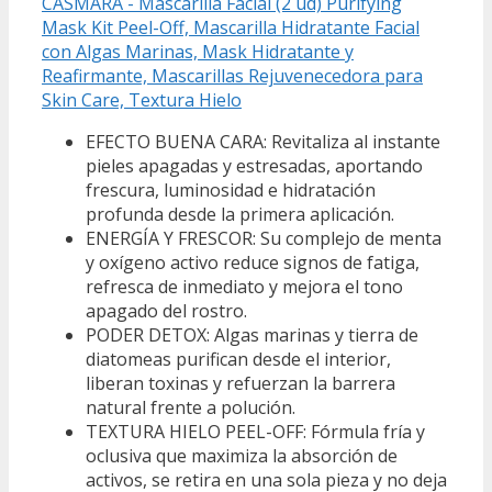
CASMARA - Mascarilla Facial (2 ud) Purifying
Mask Kit Peel-Off, Mascarilla Hidratante Facial
con Algas Marinas, Mask Hidratante y
Reafirmante, Mascarillas Rejuvenecedora para
Skin Care, Textura Hielo
EFECTO BUENA CARA: Revitaliza al instante
pieles apagadas y estresadas, aportando
frescura, luminosidad e hidratación
profunda desde la primera aplicación.
ENERGÍA Y FRESCOR: Su complejo de menta
y oxígeno activo reduce signos de fatiga,
refresca de inmediato y mejora el tono
apagado del rostro.
PODER DETOX: Algas marinas y tierra de
diatomeas purifican desde el interior,
liberan toxinas y refuerzan la barrera
natural frente a polución.
TEXTURA HIELO PEEL-OFF: Fórmula fría y
oclusiva que maximiza la absorción de
activos, se retira en una sola pieza y no deja