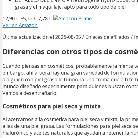
grasa y el maquillaje, apto para todo tipo de piel
12,90 €
−5,12 €
7,78 €
Ver en Amazon
Última actualización el 2026-08-05 / Enlaces de afiliados / 
Diferencias con otros tipos de cosmé
Cuando piensas en cosméticos, probablemente la mente te l
embargo, ahí afuera hay una gran variedad de formulacione
a alguien con piel grasa le funciona una crema que a ti te h
mundo diseñado especialmente para quienes buscan controlar
Vamos a desentrañarlo.
Cosméticos para piel seca y mixta
Al acercarnos a la cosmética para piel seca y mixta, la pri
a las de una piel grasa. Las formulaciones para piel seca s
hialurónico y aceites naturales que ayudan a retener la h