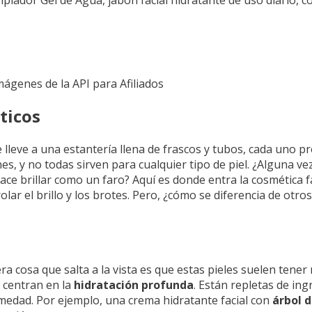
Imágenes de la API para Afiliados
ticos
leve a una estantería llena de frascos y tubos, cada uno pr
s, y no todas sirven para cualquier tipo de piel. ¿Alguna v
ace brillar como un faro? Aquí es donde entra la cosmética fa
 el brillo y los brotes. Pero, ¿cómo se diferencia de otros
mera cosa que salta a la vista es que estas pieles suelen tene
e centran en la
hidratación profunda
. Están repletas de in
umedad. Por ejemplo, una crema hidratante facial con
árbol d