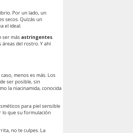
brio. Por un lado, un
es secos. Quizás un
a el ideal.
en ser más
astringentes
.
 áreas del rostro. Y ahí
te caso, menos es más. Los
e ser posible, sin
mo la niacinamida, conocida
osméticos para piel sensible
or lo que su formulación
ita, no te culpes. La