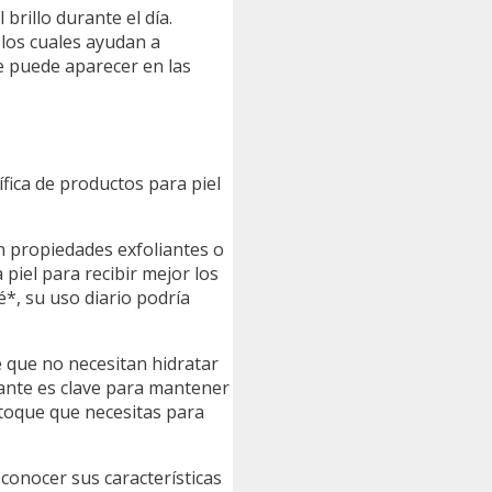
l brillo durante el día.
, los cuales ayudan a
ue puede aparecer en las
fica de productos para piel
n propiedades exfoliantes o
piel para recibir mejor los
é*, su uso diario podría
e que no necesitan hidratar
cante es clave para mantener
 toque que necesitas para
l conocer sus características