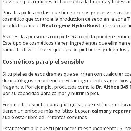
salvación para quienes luchan contra la tirantez y la desca
Para las pieles mixtas, que tienen zonas grasas y secas, la
cosmético que controle la producción de sebo en la zona T,
producto como el
Neutrogena Hydro Boost
, que ofrece l
A veces, las personas con piel seca o mixta pueden sentir 
Este tipo de cosméticos tienen ingredientes que eliminan el
radica la clave: conocer qué tipo de piel tienes y elegir lo
Cosméticos para piel sensible
Si tu piel es de esos dramas que se irritan con cualquier c
dermatólogos recomiendan evitar ingredientes agresivos y e
fragancia. Por ejemplo, productos como la
Dr. Althea 345
por su capacidad para calmar y nutrir la piel.
Frente a la cosmética para piel grasa, que está más enfocad
tienen un enfoque más holístico: buscan
calmar
y
reparar
suele estar libre de irritantes comunes.
Estar atento a lo que tu piel necesita es fundamental. Si h