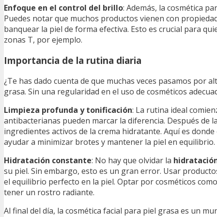
Enfoque en el control del brillo
: Además, la cosmética pa
Puedes notar que muchos productos vienen con propieda
banquear la piel de forma efectiva. Esto es crucial para q
zonas T, por ejemplo.
Importancia de la rutina diaria
¿Te has dado cuenta de que muchas veces pasamos por alto 
grasa. Sin una regularidad en el uso de cosméticos adecua
Limpieza profunda y tonificación
: La rutina ideal comi
antibacterianas pueden marcar la diferencia. Después de la 
ingredientes activos de la crema hidratante. Aquí es donde
ayudar a minimizar brotes y mantener la piel en equilibrio.
Hidratación constante
: No hay que olvidar la
hidratació
su piel. Sin embargo, esto es un gran error. Usar producto
el equilibrio perfecto en la piel. Optar por cosméticos co
tener un rostro radiante.
Al final del día, la cosmética facial para piel grasa es un m