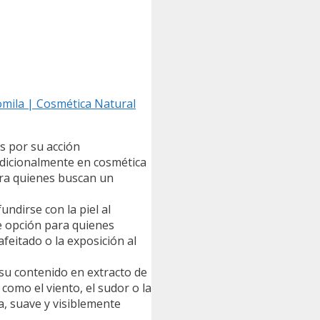
momila | Cosmética Natural
 por su acción
radicionalmente en cosmética
ara quienes buscan un
dirse con la piel al
te opción para quienes
afeitado o la exposición al
 contenido en extracto de
como el viento, el sudor o la
a, suave y visiblemente