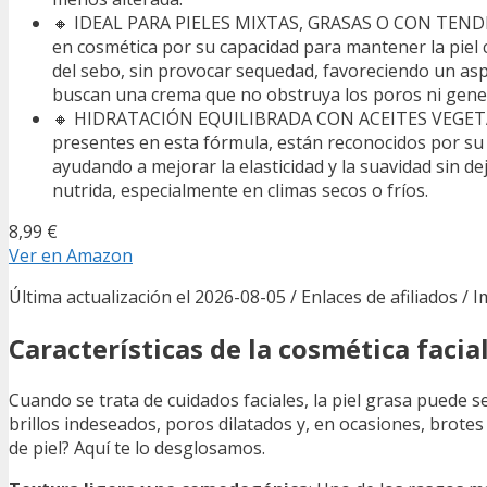
🔸 IDEAL PARA PIELES MIXTAS, GRASAS O CON TENDENC
en cosmética por su capacidad para mantener la piel c
del sebo, sin provocar sequedad, favoreciendo un asp
buscan una crema que no obstruya los poros ni gene
🔸 HIDRATACIÓN EQUILIBRADA CON ACEITES VEGETALE
presentes en esta fórmula, están reconocidos por su b
ayudando a mejorar la elasticidad y la suavidad sin d
nutrida, especialmente en climas secos o fríos.
8,99 €
Ver en Amazon
Última actualización el 2026-08-05 / Enlaces de afiliados / 
Características de la cosmética facial
Cuando se trata de cuidados faciales, la piel grasa puede
brillos indeseados, poros dilatados y, en ocasiones, brotes 
de piel? Aquí te lo desglosamos.