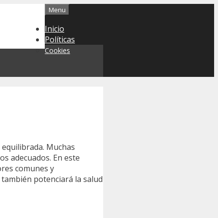
Menu
Inicio
Políticas
Cookies
l equilibrada. Muchas
tos adecuados. En este
rores comunes y
 también potenciará la salud