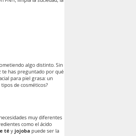
ometiendo algo distinto. Sin
ez te has preguntado por qué
cial para piel grasa: un
 tipos de cosméticos?
r necesidades muy diferentes
gredientes como el ácido
e té
y
jojoba
puede ser la