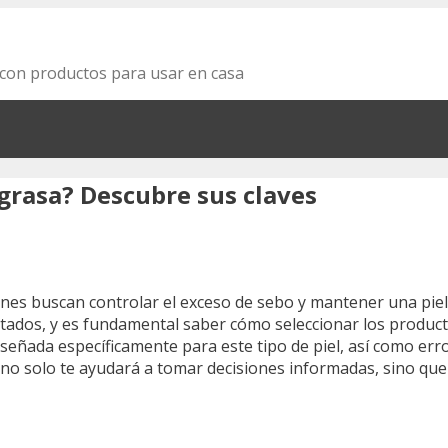
za con productos para usar en casa
 grasa? Descubre sus claves
enes buscan controlar el exceso de sebo y mantener una pie
latados, y es fundamental saber cómo seleccionar los produc
diseñada específicamente para este tipo de piel, así como er
no solo te ayudará a tomar decisiones informadas, sino que