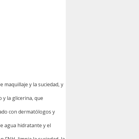
maquillaje y la suciedad, y
y la glicerina, que
lado con dermatólogos y
 agua hidratante y el
 FNH, limpia la suciedad, la