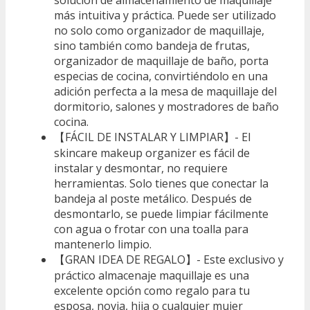
solución de almacenamiento de maquillaje
más intuitiva y práctica. Puede ser utilizado
no solo como organizador de maquillaje,
sino también como bandeja de frutas,
organizador de maquillaje de baño, porta
especias de cocina, convirtiéndolo en una
adición perfecta a la mesa de maquillaje del
dormitorio, salones y mostradores de baño
cocina.
【FÁCIL DE INSTALAR Y LIMPIAR】- El
skincare makeup organizer es fácil de
instalar y desmontar, no requiere
herramientas. Solo tienes que conectar la
bandeja al poste metálico. Después de
desmontarlo, se puede limpiar fácilmente
con agua o frotar con una toalla para
mantenerlo limpio.
【GRAN IDEA DE REGALO】- Este exclusivo y
práctico almacenaje maquillaje es una
excelente opción como regalo para tu
esposa, novia, hija o cualquier mujer