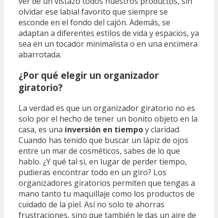
ver de un vistazo todos nuestros productos, sin
olvidar ese labial favorito que siempre se
esconde en el fondo del cajón. Además, se
adaptan a diferentes estilos de vida y espacios, ya
sea en un tocador minimalista o en una encimera
abarrotada.
¿Por qué elegir un organizador
giratorio?
La verdad es que un organizador giratorio no es
solo por el hecho de tener un bonito objeto en la
casa, es una
inversión en tiempo
y claridad.
Cuando has tenido que buscar un lápiz de ojos
entre un mar de cosméticos, sabes de lo que
hablo. ¿Y qué tal si, en lugar de perder tiempo,
pudieras encontrar todo en un giro? Los
organizadores giratorios permiten que tengas a
mano tanto tu maquillaje como los productos de
cuidado de la piel. Así no solo te ahorras
frustraciones, sino que también le das un aire de