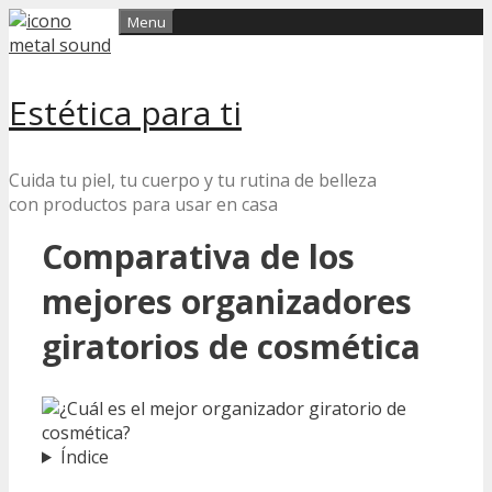
Skip
Menu
to
content
Estética para ti
Cuida tu piel, tu cuerpo y tu rutina de belleza
con productos para usar en casa
Comparativa de los
mejores organizadores
giratorios de cosmética
Índice