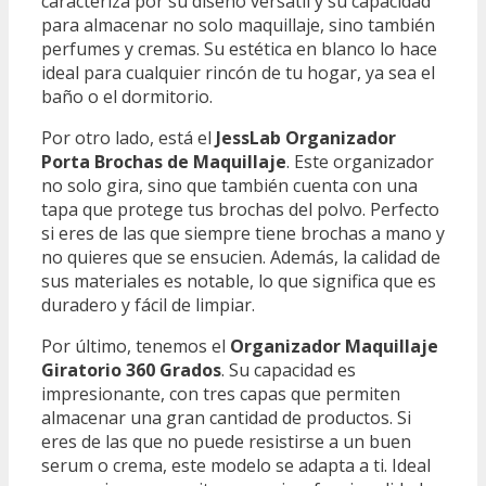
caracteriza por su diseño versátil y su capacidad
para almacenar no solo maquillaje, sino también
perfumes y cremas. Su estética en blanco lo hace
ideal para cualquier rincón de tu hogar, ya sea el
baño o el dormitorio.
Por otro lado, está el
JessLab Organizador
Porta Brochas de Maquillaje
. Este organizador
no solo gira, sino que también cuenta con una
tapa que protege tus brochas del polvo. Perfecto
si eres de las que siempre tiene brochas a mano y
no quieres que se ensucien. Además, la calidad de
sus materiales es notable, lo que significa que es
duradero y fácil de limpiar.
Por último, tenemos el
Organizador Maquillaje
Giratorio 360 Grados
. Su capacidad es
impresionante, con tres capas que permiten
almacenar una gran cantidad de productos. Si
eres de las que no puede resistirse a un buen
serum o crema, este modelo se adapta a ti. Ideal