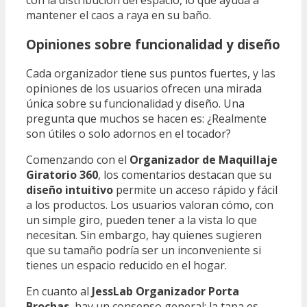
con la distribución del espacio, lo que ayuda a
mantener el caos a raya en su baño.
Opiniones sobre funcionalidad y diseño
Cada organizador tiene sus puntos fuertes, y las
opiniones de los usuarios ofrecen una mirada
única sobre su funcionalidad y diseño. Una
pregunta que muchos se hacen es: ¿Realmente
son útiles o solo adornos en el tocador?
Comenzando con el
Organizador de Maquillaje
Giratorio 360
, los comentarios destacan que su
diseño intuitivo
permite un acceso rápido y fácil
a los productos. Los usuarios valoran cómo, con
un simple giro, pueden tener a la vista lo que
necesitan. Sin embargo, hay quienes sugieren
que su tamaño podría ser un inconveniente si
tienes un espacio reducido en el hogar.
En cuanto al
JessLab Organizador Porta
Brochas
, hay un consenso general: la tapa es