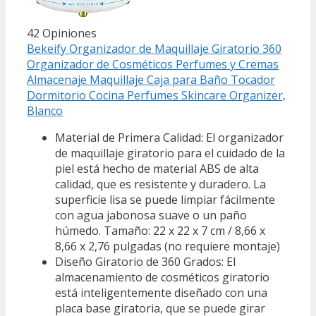
42 Opiniones
Bekeify Organizador de Maquillaje Giratorio 360
Organizador de Cosméticos Perfumes y Cremas
Almacenaje Maquillaje Caja para Baño Tocador
Dormitorio Cocina Perfumes Skincare Organizer,
Blanco
Material de Primera Calidad: El organizador
de maquillaje giratorio para el cuidado de la
piel está hecho de material ABS de alta
calidad, que es resistente y duradero. La
superficie lisa se puede limpiar fácilmente
con agua jabonosa suave o un paño
húmedo. Tamaño: 22 x 22 x 7 cm / 8,66 x
8,66 x 2,76 pulgadas (no requiere montaje)
Diseño Giratorio de 360 Grados: El
almacenamiento de cosméticos giratorio
está inteligentemente diseñado con una
placa base giratoria, que se puede girar