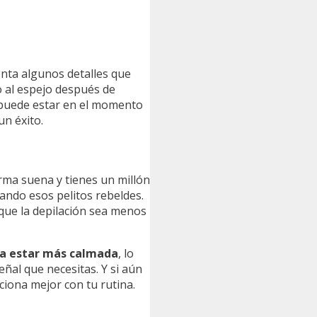
enta algunos detalles que
o al espejo después de
n puede estar en el momento
un éxito.
rma suena y tienes un millón
ando esos pelitos rebeldes.
 que la depilación sea menos
e a estar más calmada
, lo
señal que necesitas. Y si aún
iona mejor con tu rutina.