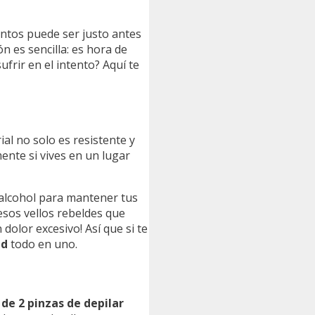
tos puede ser justo antes
n es sencilla: es hora de
frir en el intento? Aquí te
al no solo es resistente y
ente si vives en un lugar
e alcohol para mantener tus
sos vellos rebeldes que
 dolor excesivo! Así que si te
ad
todo en uno.
 de 2 pinzas de depilar