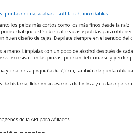
s, punta oblicua, acabado soft touch, inoxidables
nto los pelos más cortos como los más finos desde la raíz
 primordial que estén bien alineadas y pulidas para obtener
un buen diseño de cejas. Depílate siempre en el sentido del c
as a mano. Límpialas con un poco de alcohol después de cada
rza excesiva con las pinzas, podrían deformarse y perder p
 y una pinza pequeña de 7,2 cm, también de punta oblicua,
e historia, líder en accesorios de belleza y cuidado person
Imágenes de la API para Afiliados