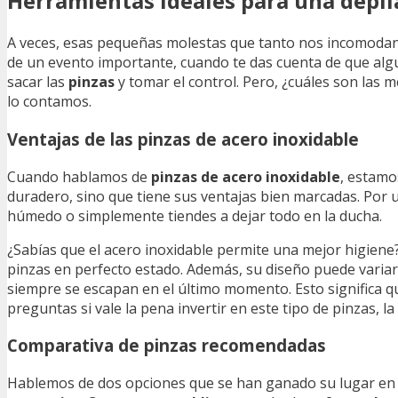
Herramientas ideales para una depil
A veces, esas pequeñas molestas que tanto nos incomoda
de un evento importante, cuando te das cuenta de que algun
sacar las
pinzas
y tomar el control. Pero, ¿cuáles son las m
lo contamos.
Ventajas de las pinzas de acero inoxidable
Cuando hablamos de
pinzas de acero inoxidable
, estamo
duradero, sino que tiene sus ventajas bien marcadas. Por 
húmedo o simplemente tiendes a dejar todo en la ducha.
¿Sabías que el acero inoxidable permite una mejor higiene?
pinzas en perfecto estado. Además, su diseño puede varia
siempre se escapan en el último momento. Esto significa que 
preguntas si vale la pena invertir en este tipo de pinzas, l
Comparativa de pinzas recomendadas
Hablemos de dos opciones que se han ganado su lugar en 