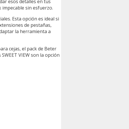
idar esos detalles en tus
k impecable sin esfuerzo.
ales. Esta opción es ideal si
extensiones de pestañas,
adaptar la herramienta a
ara cejas, el pack de Beter
zas SWEET VIEW son la opción