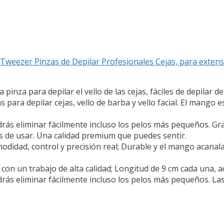
Tweezer Pinzas de Depilar Profesionales Cejas, para extens
pinza para depilar el vello de las cejas, fáciles de depilar d
as para depilar cejas, vello de barba y vello facial. El mango
rás eliminar fácilmente incluso los pelos más pequeños. Gra
s de usar. Una calidad premium que puedes sentir.
idad, control y precisión real; Durable y el mango acanala
con un trabajo de alta calidad; Longitud de 9 cm cada una, a
rás eliminar fácilmente incluso los pelos más pequeños. Las