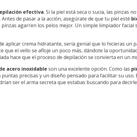
epilación efectiva
. Si la piel está seca o sucia, las pinzas 
Antes de pasar a la acción, asegúrate de que tu piel esté
bi
as pinzas agarren los pelos mejor. Un simple limpiador facial
de aplicar crema hidratante, sería genial que lo hicieras un 
ace que el vello se afloje un poco más, dándote la oportunid
uidada hace que el proceso de depilación se convierta en un
de acero inoxidable
son una excelente opción. Como las
pi
 puntas precisas y un diseño pensado para facilitar su uso.
rían ser el arma secreta que estabas buscando para decirle 