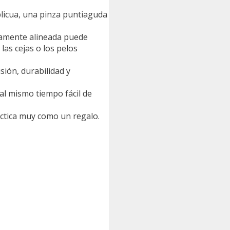
blicua, una pinza puntiaguda
ctamente alineada puede
 las cejas o los pelos
ión, durabilidad y
l mismo tiempo fácil de
tica muy como un regalo.