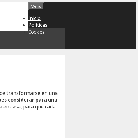
Menu
Inicio
Políticas
Cookies
ede transformarse en una
bes considerar para una
za en casa, para que cada
.