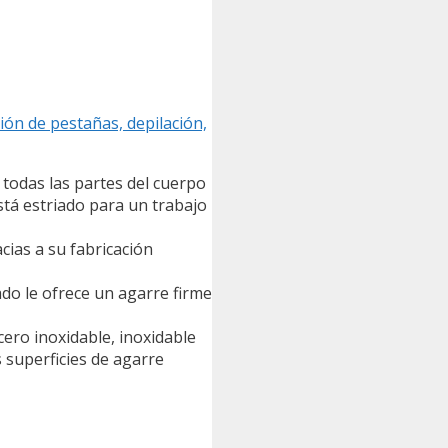
ión de pestañas, depilación,
e todas las partes del cuerpo
 está estriado para un trabajo
cias a su fabricación
do le ofrece un agarre firme
cero inoxidable, inoxidable
 superficies de agarre