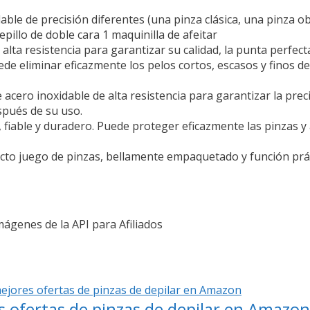
able de precisión diferentes (una pinza clásica, una pinza o
epillo de doble cara 1 maquinilla de afeitar
lta resistencia para garantizar su calidad, la punta perfe
uede eliminar eficazmente los pelos cortos, escasos y finos de
o inoxidable de alta resistencia para garantizar la precis
spués de su uso.
ble y duradero. Puede proteger eficazmente las pinzas y a
 juego de pinzas, bellamente empaquetado y función prác
Imágenes de la API para Afiliados
s ofertas de pinzas de depilar en Amazon