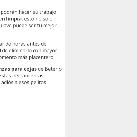
no podrán hacer su trabajo
en limpia
, esto no solo
 suave puede ser tu mejor
par de horas antes de
ad de eliminarlo con mayor
 momento más placentero.
nzas para cejas
de Beter o
 Estas herramientas,
adiós a esos pelitos