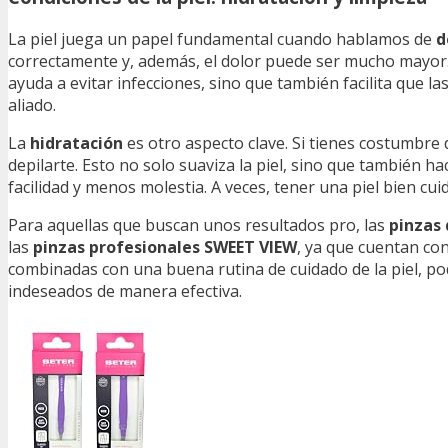
La piel juega un papel fundamental cuando hablamos de
d
correctamente y, además, el dolor puede ser mucho mayor. 
ayuda a evitar infecciones, sino que también facilita que l
aliado.
La
hidratación
es otro aspecto clave. Si tienes costumbre 
depilarte. Esto no solo suaviza la piel, sino que también h
facilidad y menos molestia. A veces, tener una piel bien c
Para aquellas que buscan unos resultados pro, las
pinzas 
las
pinzas profesionales SWEET VIEW
, ya que cuentan con
combinadas con una buena rutina de cuidado de la piel, pod
indeseados de manera efectiva.