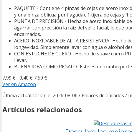
PAQUETE - Contiene 4 pinzas de cejas de acero inoxid
y una pinza oblicua puntiaguda), 1 tijera de cejas y 1 c
PUNTA DE PRECISIÓN - Hecha de acero inoxidable de a
agarrar con precisión la raíz del vello facial, lo que p
encarnados.
ACERO INOXIDABLE DE ALTA RESISTENCIA- Hecho de acer
longevidad. Simplemente lavar con agua o alcohol de
CON ESTUCHE DE CUERO - Hecho de suave cuero PU, fia
llevar.
BUENA IDEA COMO REGALO- Este es un combo perfecto
7,99 €
−0,40 €
7,59 €
Ver en Amazon
Última actualización el 2026-08-06 / Enlaces de afiliados / 
Artículos relacionados
Descubre las mejore