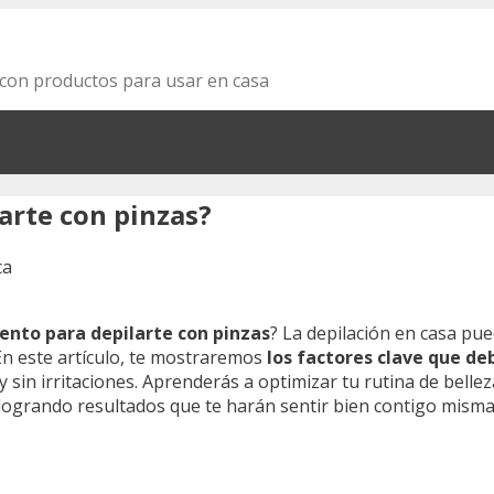
za con productos para usar en casa
arte con pinzas?
nto para depilarte con pinzas
? La depilación en casa pu
En este artículo, te mostraremos
los factores clave que de
 sin irritaciones. Aprenderás a optimizar tu rutina de belle
 logrando resultados que te harán sentir bien contigo misma