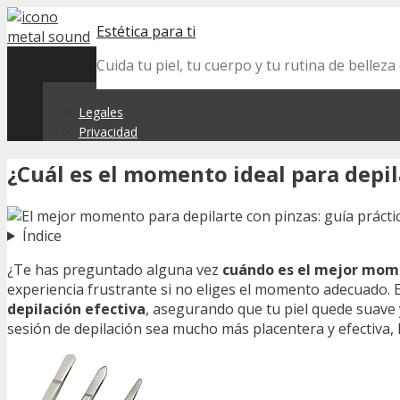
Skip
Estética para ti
to
content
Cuida tu piel, tu cuerpo y tu rutina de belle
Legales
Privacidad
¿Cuál es el momento ideal para depil
Índice
¿Te has preguntado alguna vez
cuándo es el mejor mome
experiencia frustrante si no eliges el momento adecuado. 
depilación efectiva
, asegurando que tu piel quede suave y
sesión de depilación sea mucho más placentera y efectiva,