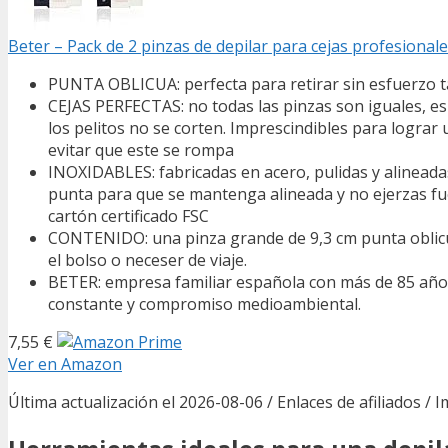
Beter – Pack de 2 pinzas de depilar para cejas profesionale
PUNTA OBLICUA: perfecta para retirar sin esfuerzo ta
CEJAS PERFECTAS: no todas las pinzas son iguales, es
los pelitos no se corten. Imprescindibles para lograr 
evitar que este se rompa
INOXIDABLES: fabricadas en acero, pulidas y alinead
punta para que se mantenga alineada y no ejerzas fue
cartón certificado FSC
CONTENIDO: una pinza grande de 9,3 cm punta oblicua
el bolso o neceser de viaje.
BETER: empresa familiar española con más de 85 años d
constante y compromiso medioambiental.
7,55 €
Ver en Amazon
Última actualización el 2026-08-06 / Enlaces de afiliados / 