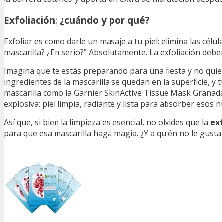
Exfoliación: ¿cuándo y por qué?
Exfoliar es como darle un masaje a tu piel: elimina las célul
mascarilla? ¿En serio?” Absolutamente. La exfoliación deber
Imagina que te estás preparando para una fiesta y no quiere
ingredientes de la mascarilla se quedan en la superficie, y
mascarilla como la Garnier SkinActive Tissue Mask Granada
explosiva: piel limpia, radiante y lista para absorber esos 
Así que, si bien la limpieza es esencial, no olvides que la
ex
para que esa mascarilla haga magia. ¿Y a quién no le gusta