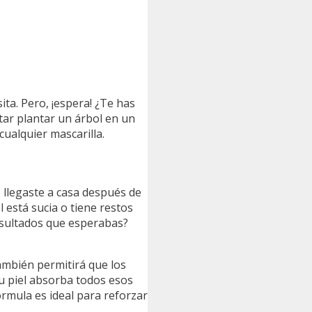
ita. Pero, ¡espera! ¿Te has
ntar plantar un árbol en un
cualquier mascarilla.
e llegaste a casa después de
l está sucia o tiene restos
resultados que esperabas?
ambién permitirá que los
tu piel absorba todos esos
fórmula es ideal para reforzar