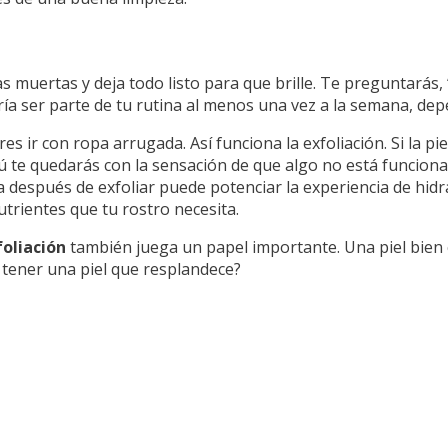
as muertas y deja todo listo para que brille. Te preguntarás, 
ía ser parte de tu rutina al menos una vez a la semana, depe
s ir con ropa arrugada. Así funciona la exfoliación. Si la pi
 tú te quedarás con la sensación de que algo no está funcion
 después de exfoliar puede potenciar la experiencia de hidr
nutrientes que tu rostro necesita.
foliación
también juega un papel importante. Una piel bien 
 tener una piel que resplandece?