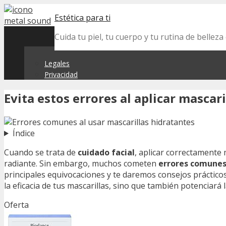
Skip
Estética para ti
to
content
Cuida tu piel, tu cuerpo y tu rutina de belle
Legales
Privacidad
Evita estos errores al aplicar mascar
Índice
Cuando se trata de
cuidado facial
, aplicar correctamente 
radiante. Sin embargo, muchos cometen
errores comune
principales equivocaciones y te daremos consejos prácticos
la eficacia de tus mascarillas, sino que también potenciará 
Oferta