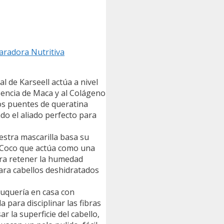
aradora Nutritiva
e Karseell actúa a nivel
esencia de Maca y al Colágeno
 los puentes de queratina
ndo el aliado perfecto para
tra mascarilla basa su
de Coco que actúa como una
ara retener la humedad
para cabellos deshidratados
quería en casa con
 para disciplinar las fibras
 la superficie del cabello,