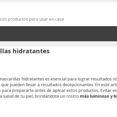
za con productos para usar en casa
illas hidratantes
mascarillas hidratantes es esencial para lograr resultados v
s
que pueden llevar a resultados decepcionantes. En este artí
 para prepararte antes de aplicar estos productos. Evitar es
la salud de tu piel, brindándote un rostro
más luminoso y b