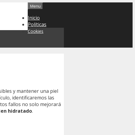
Menu
Inicio
Políticas
Cookies
isibles y mantener una piel
culo, identificaremos las
tos fallos no solo mejorará
ien hidratado
.