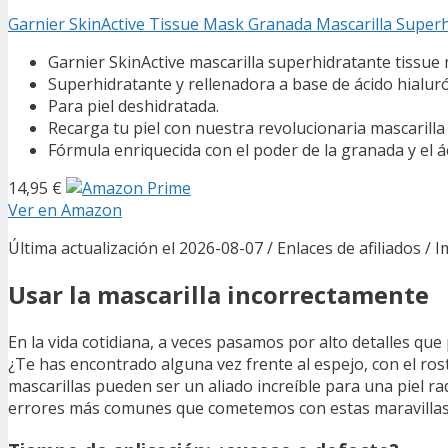
Garnier SkinActive Tissue Mask Granada Mascarilla Superh
Garnier SkinActive mascarilla superhidratante tissu
Superhidratante y rellenadora a base de ácido hialur
Para piel deshidratada.
Recarga tu piel con nuestra revolucionaria mascarill
Fórmula enriquecida con el poder de la granada y el ác
14,95 €
Ver en Amazon
Última actualización el 2026-08-07 / Enlaces de afiliados / 
Usar la mascarilla incorrectamente
En la vida cotidiana, a veces pasamos por alto detalles que
¿Te has encontrado alguna vez frente al espejo, con el rost
mascarillas pueden ser un aliado increíble para una piel r
errores más comunes que cometemos con estas maravillas d