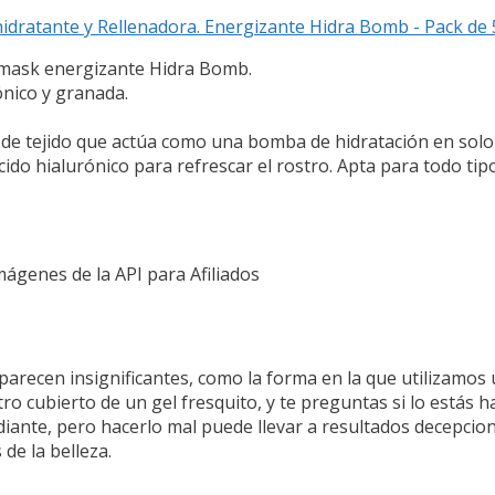
idratante y Rellenadora. Energizante Hidra Bomb - Pack de 
e mask energizante Hidra Bomb.
ónico y granada.
a de tejido que actúa como una bomba de hidratación en solo
ido hialurónico para refrescar el rostro. Apta para todo tipo
Imágenes de la API para Afiliados
 parecen insignificantes, como la forma en la que utilizamos 
ro cubierto de un gel fresquito, y te preguntas si lo estás ha
adiante, pero hacerlo mal puede llevar a resultados decepcio
e la belleza.