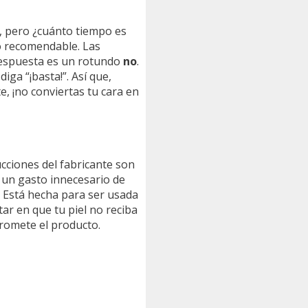
o, pero ¿cuánto tiempo es
o recomendable. Las
 respuesta es un rotundo
no
.
iga “¡basta!”. Así que,
e, ¡no conviertas tu cara en
ucciones del fabricante son
a un gasto innecesario de
e. Está hecha para ser usada
tar en que tu piel no reciba
romete el producto.