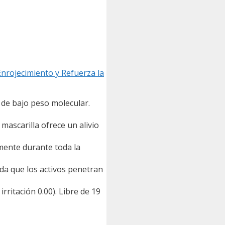
nrojecimiento y Refuerza la
de bajo peso molecular.
mascarilla ofrece un alivio
ente durante toda la
a que los activos penetran
itación 0.00). Libre de 19