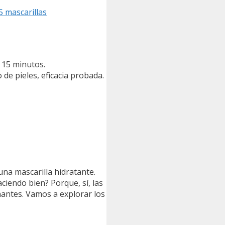
5 mascarillas
 15 minutos.
 de pieles, eficacia probada.
una mascarilla hidratante.
ciendo bien? Porque, sí, las
nantes. Vamos a explorar los