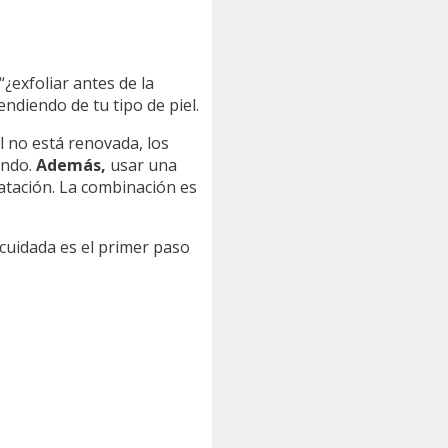
“¿exfoliar antes de la
ndiendo de tu tipo de piel.
el no está renovada, los
ando.
Además,
usar una
atación. La combinación es
cuidada es el primer paso