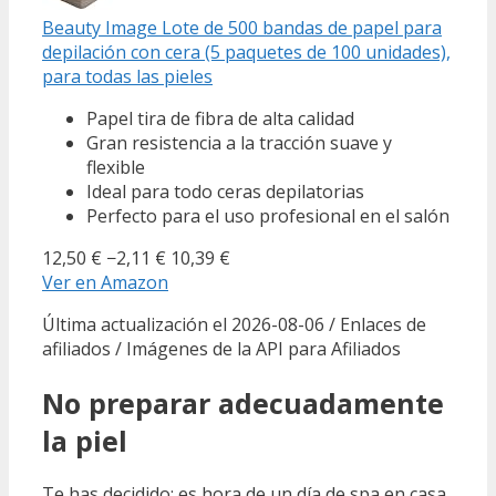
Beauty Image Lote de 500 bandas de papel para
depilación con cera (5 paquetes de 100 unidades),
para todas las pieles
Papel tira de fibra de alta calidad
Gran resistencia a la tracción suave y
flexible
Ideal para todo ceras depilatorias
Perfecto para el uso profesional en el salón
12,50 €
−2,11 €
10,39 €
Ver en Amazon
Última actualización el 2026-08-06 / Enlaces de
afiliados / Imágenes de la API para Afiliados
No preparar adecuadamente
la piel
Te has decidido: es hora de un día de spa en casa.