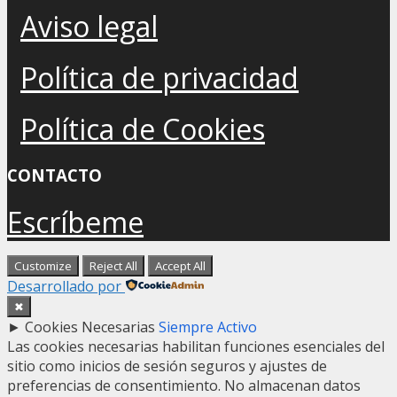
Aviso legal
Política de privacidad
Política de Cookies
CONTACTO
Escríbeme
Customize
Reject All
Accept All
Desarrollado por
✖
►
Cookies Necesarias
Siempre Activo
Las cookies necesarias habilitan funciones esenciales del
sitio como inicios de sesión seguros y ajustes de
preferencias de consentimiento. No almacenan datos