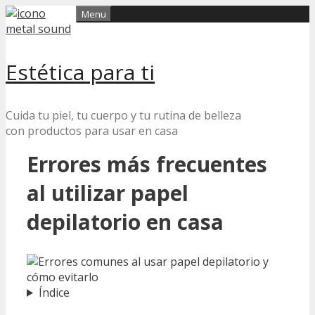
Skip
Menu
to
content
Estética para ti
Cuida tu piel, tu cuerpo y tu rutina de belleza
con productos para usar en casa
Errores más frecuentes
al utilizar papel
depilatorio en casa
Índice