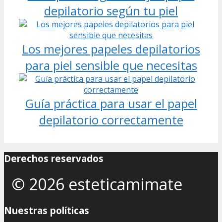
depilatorio según tu piel
Los mejores papeles depilatorios
para piel sensible que necesitas
Guía práctica para usar el papel
depilatorio correctamente
Derechos reservados
© 2026 esteticamimate
Nuestras políticas