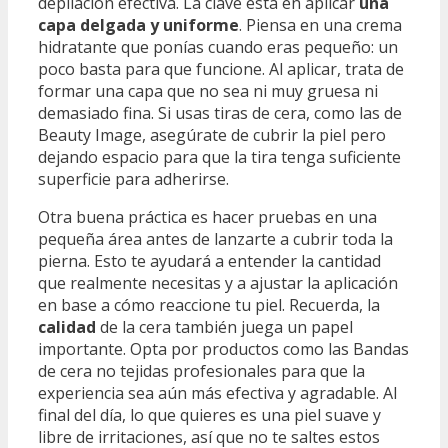
depilación efectiva. La clave está en aplicar
una
capa delgada y uniforme
. Piensa en una crema
hidratante que ponías cuando eras pequeño: un
poco basta para que funcione. Al aplicar, trata de
formar una capa que no sea ni muy gruesa ni
demasiado fina. Si usas tiras de cera, como las de
Beauty Image, asegúrate de cubrir la piel pero
dejando espacio para que la tira tenga suficiente
superficie para adherirse.
Otra buena práctica es hacer pruebas en una
pequeña área antes de lanzarte a cubrir toda la
pierna. Esto te ayudará a entender la cantidad
que realmente necesitas y a ajustar la aplicación
en base a cómo reaccione tu piel. Recuerda, la
calidad
de la cera también juega un papel
importante. Opta por productos como las Bandas
de cera no tejidas profesionales para que la
experiencia sea aún más efectiva y agradable. Al
final del día, lo que quieres es una piel suave y
libre de irritaciones, así que no te saltes estos