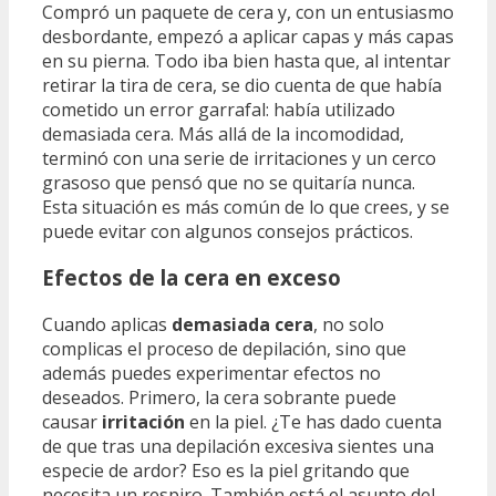
Compró un paquete de cera y, con un entusiasmo
desbordante, empezó a aplicar capas y más capas
en su pierna. Todo iba bien hasta que, al intentar
retirar la tira de cera, se dio cuenta de que había
cometido un error garrafal: había utilizado
demasiada cera. Más allá de la incomodidad,
terminó con una serie de irritaciones y un cerco
grasoso que pensó que no se quitaría nunca.
Esta situación es más común de lo que crees, y se
puede evitar con algunos consejos prácticos.
Efectos de la cera en exceso
Cuando aplicas
demasiada cera
, no solo
complicas el proceso de depilación, sino que
además puedes experimentar efectos no
deseados. Primero, la cera sobrante puede
causar
irritación
en la piel. ¿Te has dado cuenta
de que tras una depilación excesiva sientes una
especie de ardor? Eso es la piel gritando que
necesita un respiro. También está el asunto del