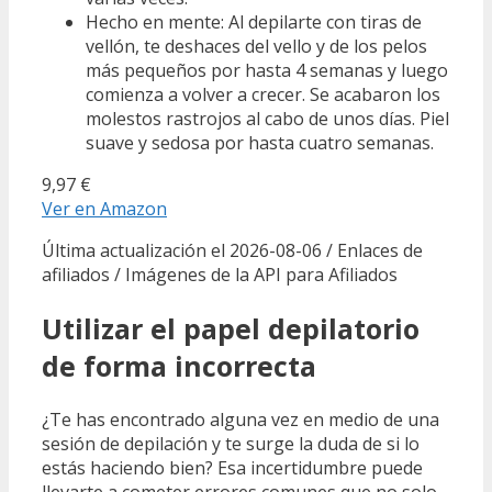
Hecho en mente: Al depilarte con tiras de
vellón, te deshaces del vello y de los pelos
más pequeños por hasta 4 semanas y luego
comienza a volver a crecer. Se acabaron los
molestos rastrojos al cabo de unos días. Piel
suave y sedosa por hasta cuatro semanas.
9,97 €
Ver en Amazon
Última actualización el 2026-08-06 / Enlaces de
afiliados / Imágenes de la API para Afiliados
Utilizar el papel depilatorio
de forma incorrecta
¿Te has encontrado alguna vez en medio de una
sesión de depilación y te surge la duda de si lo
estás haciendo bien? Esa incertidumbre puede
llevarte a cometer errores comunes que no solo