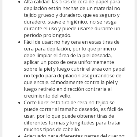
Alta calidad: las tiras de cera de papel para
depilación están hechas de un material no
tejido grueso y duradero, que es seguro y
duradero, suave e higiénico, no se rasga
durante el uso y puede usarse durante un
período prolongado.
Fácil de usar: no hay cera en estas tiras de
cera para depilación, por lo que primero
debe limpiar el área de la piel deseada,
aplicar un poco de cera uniformemente
sobre la piel y luego cubrir el área con papel
no tejido para depilación asegurándose de
que encaje. cómodamente contra la piel y
luego retírelo en dirección contraria al
crecimiento del vello.
Corte libre: esta tira de cera no tejida se
puede cortar al tamaño deseado, es fácil de
usar, por lo que puede obtener tiras de
diferentes formas y longitudes para tratar
muchos tipos de cabello.
Adecuado para diferentes partes del cuerpo: