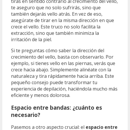
tiras en sentido contrario al crecimiento del vello,
te aseguro que no solo sufrirás, sino que
también dejarás vello atrás. En vez de eso,
asegúrate de tirar en la misma dirección en que
crece el vello. Este truco no solo facilita la
extracción, sino que también minimiza la
irritación de la piel.
Si te preguntas cómo saber la dirección del
crecimiento del vello, basta con observarlo. Por
ejemplo, si tienes vello en las piernas, verás que
crece hacia abajo. Simplemente alinéate con la
naturaleza y tira rápidamente hacia arriba. Este
pequeño consejo puede transformar tu
experiencia de depilación, haciéndola mucho más
eficiente y menos dolorosa.
Espacio entre bandas: ¿cuánto es
necesario?
Pasemos a otro aspecto crucial: el
espacio entre