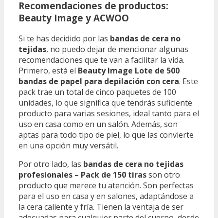
Recomendaciones de productos:
Beauty Image y ACWOO
Si te has decidido por las
bandas de cera no
tejidas
, no puedo dejar de mencionar algunas
recomendaciones que te van a facilitar la vida.
Primero, está el
Beauty Image Lote de 500
bandas de papel para depilación con cera
. Este
pack trae un total de cinco paquetes de 100
unidades, lo que significa que tendrás suficiente
producto para varias sesiones, ideal tanto para el
uso en casa como en un salón. Además, son
aptas para todo tipo de piel, lo que las convierte
en una opción muy versátil.
Por otro lado, las
bandas de cera no tejidas
profesionales – Pack de 150 tiras
son otro
producto que merece tu atención. Son perfectas
para el uso en casa y en salones, adaptándose a
la cera caliente y fría. Tienen la ventaja de ser
adecuadas para cualquier parte del cuerpo, desde