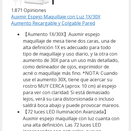
1.871 Opiniones
Auxmir Espejo Maquillaje con Luz 1X/30X
Aumento Recargable y Colgable Pared
【Aumento 1X/30X】Auxmir espejo
maquillaje de mesa tiene dos caras, una de
alta definición 1X es adecuado para todo
tipo de maquillaje y uso diario, y la otra con
aumento de 30X para un uso más detallado,
como delineador de ojos, exprimidor de
acné o maquillaje más fino. *NOTA: Cuando
use el aumento 30X, tiene que acercar su
rostro MUY CERCA (aprox. 10 cm) al espejo
para ver con claridad. Si está demasiado
lejos, verá su cara distorsionada o incluso
saldrá boca abajo y puede provocar mareos.
【72 luces LED Iluminación Avanzada】
Auxmir espejo maquillaje con luz cuanta con
una alta definición. Las 72 luces LED