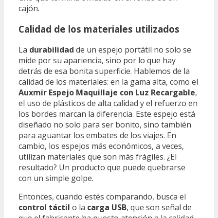
cajón.
Calidad de los materiales utilizados
La
durabilidad
de un espejo portátil no solo se
mide por su apariencia, sino por lo que hay
detrás de esa bonita superficie. Hablemos de la
calidad de los materiales: en la gama alta, como el
Auxmir Espejo Maquillaje con Luz Recargable
,
el uso de plásticos de alta calidad y el refuerzo en
los bordes marcan la diferencia. Este espejo está
diseñado no solo para ser bonito, sino también
para aguantar los embates de los viajes. En
cambio, los espejos más económicos, a veces,
utilizan materiales que son más frágiles. ¿El
resultado? Un producto que puede quebrarse
con un simple golpe.
Entonces, cuando estés comparando, busca el
control táctil
o la
carga USB
, que son señal de
que el fabricante ha puesto atención a la calidad.