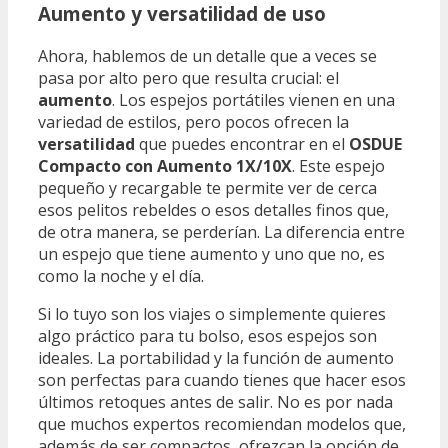
Aumento y versatilidad de uso
Ahora, hablemos de un detalle que a veces se
pasa por alto pero que resulta crucial: el
aumento
. Los espejos portátiles vienen en una
variedad de estilos, pero pocos ofrecen la
versatilidad
que puedes encontrar en el
OSDUE
Compacto con Aumento 1X/10X
. Este espejo
pequeño y recargable te permite ver de cerca
esos pelitos rebeldes o esos detalles finos que,
de otra manera, se perderían. La diferencia entre
un espejo que tiene aumento y uno que no, es
como la noche y el día.
Si lo tuyo son los viajes o simplemente quieres
algo práctico para tu bolso, esos espejos son
ideales. La portabilidad y la función de aumento
son perfectas para cuando tienes que hacer esos
últimos retoques antes de salir. No es por nada
que muchos expertos recomiendan modelos que,
además de ser compactos, ofrezcan la opción de