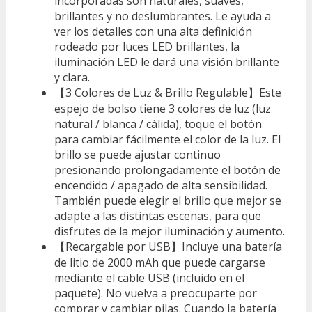
incorporadas son naturales, suaves,
brillantes y no deslumbrantes. Le ayuda a
ver los detalles con una alta definición
rodeado por luces LED brillantes, la
iluminación LED le dará una visión brillante
y clara.
【3 Colores de Luz & Brillo Regulable】Este
espejo de bolso tiene 3 colores de luz (luz
natural / blanca / cálida), toque el botón
para cambiar fácilmente el color de la luz. El
brillo se puede ajustar continuo
presionando prolongadamente el botón de
encendido / apagado de alta sensibilidad.
También puede elegir el brillo que mejor se
adapte a las distintas escenas, para que
disfrutes de la mejor iluminación y aumento.
【Recargable por USB】Incluye una batería
de litio de 2000 mAh que puede cargarse
mediante el cable USB (incluido en el
paquete). No vuelva a preocuparte por
comprar y cambiar pilas. Cuando la batería