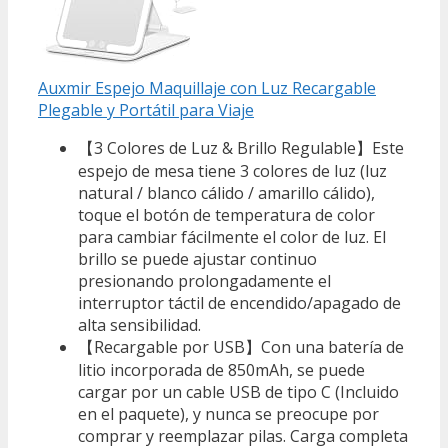
Auxmir Espejo Maquillaje con Luz Recargable
Plegable y Portátil para Viaje
【3 Colores de Luz & Brillo Regulable】Este
espejo de mesa tiene 3 colores de luz (luz
natural / blanco cálido / amarillo cálido),
toque el botón de temperatura de color
para cambiar fácilmente el color de luz. El
brillo se puede ajustar continuo
presionando prolongadamente el
interruptor táctil de encendido/apagado de
alta sensibilidad.
【Recargable por USB】Con una batería de
litio incorporada de 850mAh, se puede
cargar por un cable USB de tipo C (Incluido
en el paquete), y nunca se preocupe por
comprar y reemplazar pilas. Carga completa