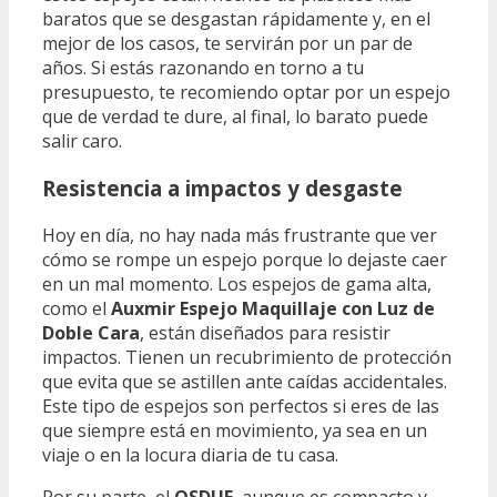
baratos que se desgastan rápidamente y, en el
mejor de los casos, te servirán por un par de
años. Si estás razonando en torno a tu
presupuesto, te recomiendo optar por un espejo
que de verdad te dure, al final, lo barato puede
salir caro.
Resistencia a impactos y desgaste
Hoy en día, no hay nada más frustrante que ver
cómo se rompe un espejo porque lo dejaste caer
en un mal momento. Los espejos de gama alta,
como el
Auxmir Espejo Maquillaje con Luz de
Doble Cara
, están diseñados para resistir
impactos. Tienen un recubrimiento de protección
que evita que se astillen ante caídas accidentales.
Este tipo de espejos son perfectos si eres de las
que siempre está en movimiento, ya sea en un
viaje o en la locura diaria de tu casa.
Por su parte, el
OSDUE
, aunque es compacto y