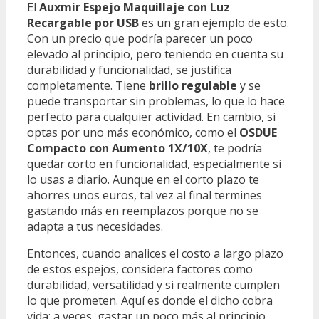
El
Auxmir Espejo Maquillaje con Luz
Recargable por USB
es un gran ejemplo de esto.
Con un precio que podría parecer un poco
elevado al principio, pero teniendo en cuenta su
durabilidad y funcionalidad, se justifica
completamente. Tiene
brillo regulable
y se
puede transportar sin problemas, lo que lo hace
perfecto para cualquier actividad. En cambio, si
optas por uno más económico, como el
OSDUE
Compacto con Aumento 1X/10X
, te podría
quedar corto en funcionalidad, especialmente si
lo usas a diario. Aunque en el corto plazo te
ahorres unos euros, tal vez al final termines
gastando más en reemplazos porque no se
adapta a tus necesidades.
Entonces, cuando analices el costo a largo plazo
de estos espejos, considera factores como
durabilidad, versatilidad y si realmente cumplen
lo que prometen. Aquí es donde el dicho cobra
vida: a veces, gastar un poco más al principio