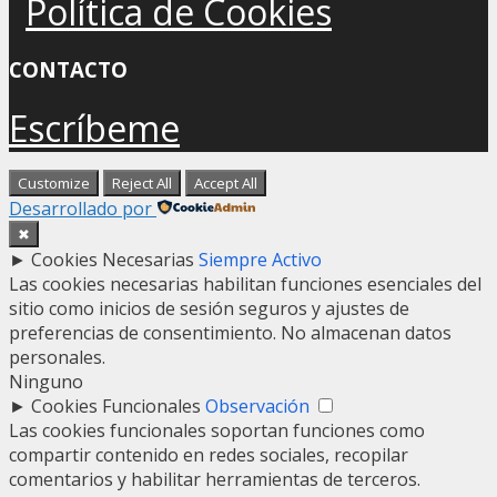
Política de Cookies
CONTACTO
Escríbeme
Customize
Reject All
Accept All
Desarrollado por
✖
►
Cookies Necesarias
Siempre Activo
Las cookies necesarias habilitan funciones esenciales del
sitio como inicios de sesión seguros y ajustes de
preferencias de consentimiento. No almacenan datos
personales.
Ninguno
►
Cookies Funcionales
Observación
Las cookies funcionales soportan funciones como
compartir contenido en redes sociales, recopilar
comentarios y habilitar herramientas de terceros.