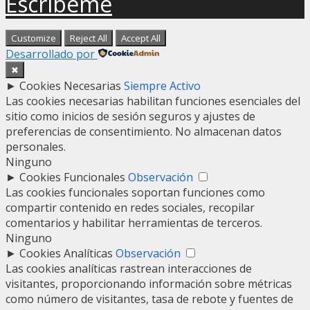
Escríbeme
Customize
Reject All
Accept All
Desarrollado por
✖
►
Cookies Necesarias
Siempre Activo
Las cookies necesarias habilitan funciones esenciales del
sitio como inicios de sesión seguros y ajustes de
preferencias de consentimiento. No almacenan datos
personales.
Ninguno
►
Cookies Funcionales
Observación
Las cookies funcionales soportan funciones como
compartir contenido en redes sociales, recopilar
comentarios y habilitar herramientas de terceros.
Ninguno
►
Cookies Analíticas
Observación
Las cookies analíticas rastrean interacciones de
visitantes, proporcionando información sobre métricas
como número de visitantes, tasa de rebote y fuentes de