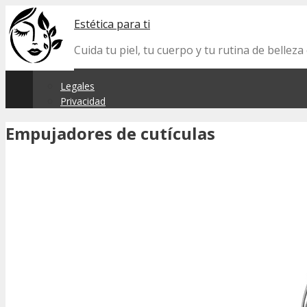
Skip
Estética para ti
to
content
Cuida tu piel, tu cuerpo y tu rutina de belle
Legales
Privacidad
Empujadores de cutículas