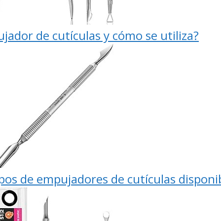
ador de cutículas y cómo se utiliza?
ipos de empujadores de cutículas disponi