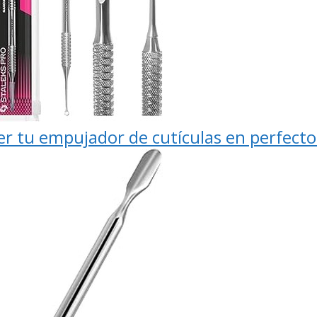
er tu empujador de cutículas en perfecto