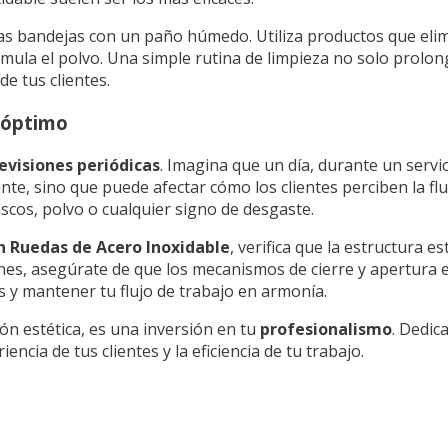
las bandejas con un paño húmedo. Utiliza productos que elim
ula el polvo. Una simple rutina de limpieza no solo prolonga
e tus clientes.
 óptimo
evisiones periódicas
. Imagina que un día, durante un servici
nte, sino que puede afectar cómo los clientes perciben la flu
ascos, polvo o cualquier signo de desgaste.
 Ruedas de Acero Inoxidable
, verifica que la estructura es
ones, asegúrate de que los mecanismos de cierre y apertura 
 y mantener tu flujo de trabajo en armonía.
ión estética, es una inversión en tu
profesionalismo
. Dedic
encia de tus clientes y la eficiencia de tu trabajo.