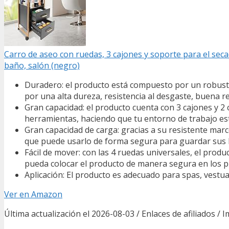
Carro de aseo con ruedas, 3 cajones y soporte para el secad
baño, salón (negro)
Duradero: el producto está compuesto por un robusto 
por una alta dureza, resistencia al desgaste, buena re
Gran capacidad: el producto cuenta con 3 cajones y 2
herramientas, haciendo que tu entorno de trabajo e
Gran capacidad de carga: gracias a su resistente mar
que puede usarlo de forma segura para guardar sus 
Fácil de mover: con las 4 ruedas universales, el pro
pueda colocar el producto de manera segura en los 
Aplicación: El producto es adecuado para spas, vestuar
Ver en Amazon
Última actualización el 2026-08-03 / Enlaces de afiliados / 