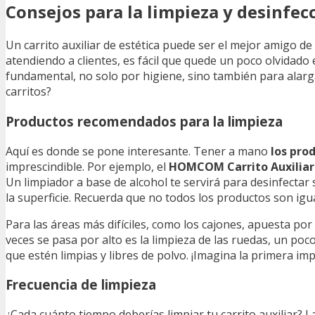
Consejos para la limpieza y desinfec
Un carrito auxiliar de estética puede ser el mejor amigo d
atendiendo a clientes, es fácil que quede un poco olvidado
fundamental, no solo por higiene, sino también para alargar 
carritos?
Productos recomendados para la limpieza
Aquí es donde se pone interesante. Tener a mano
los pro
imprescindible. Por ejemplo, el
HOMCOM Carrito Auxiliar
Un limpiador a base de alcohol te servirá para desinfectar
la superficie. Recuerda que no todos los productos son igua
Para las áreas más difíciles, como los cajones, apuesta por
veces se pasa por alto es la limpieza de las ruedas, un poc
que estén limpias y libres de polvo. ¡Imagina la primera im
Frecuencia de limpieza
¿Cada cuánto tiempo deberías limpiar tu carrito auxiliar? 