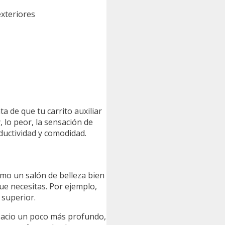
exteriores
ta de que tu carrito auxiliar
 lo peor, la sensación de
oductividad y comodidad.
omo un salón de belleza bien
ue necesitas. Por ejemplo,
 superior.
spacio un poco más profundo,