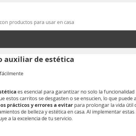
za con productos para usar en casa
 auxiliar de estética
estética
es esencial para garantizar no solo la funcionalidad
e estos carritos se desgasten o se ensucien, lo que puede af
os prácticos y errores a evitar
para prolongar la vida útil 
amientos de belleza y estética en casa. Al implementar estas 
e a la excelencia de tu servicio.