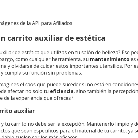
Imágenes de la API para Afiliados
carrito auxiliar de estética
xiliar de estética que utilizas en tu salón de belleza? Ese 
mbargo, como cualquier herramienta, su
mantenimiento
es 
tina y olvidarse de cuidar estos importantes utensilios. Por 
y cumpla su función sin problemas.
imagines el caos que puede suceder si no está en condicione
de afectar no solo tu
eficiencia
, sino también la percepción
e de la experiencia que ofreces*.
rito auxiliar
, y tu carrito no debe ser la excepción. Mantenerlo limpio y 
uctos que sean específicos para el material de tu carrito, ya 
dable suelen ser los más eficaces.