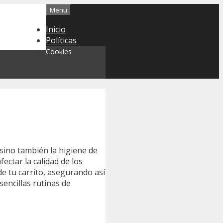
Menu
Inicio
Políticas
Cookies
 sino también la higiene de
ectar la calidad de los
de tu carrito, asegurando así
sencillas rutinas de