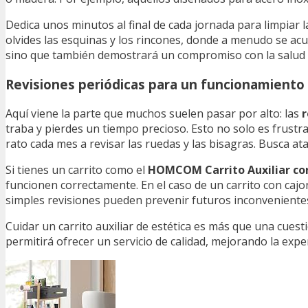
Dedica unos minutos al final de cada jornada para limpiar 
olvides las esquinas y los rincones, donde a menudo se acum
sino que también demostrará un compromiso con la salud d
Revisiones periódicas para un funcionamiento
Aquí viene la parte que muchos suelen pasar por alto: las
r
traba y pierdes un tiempo precioso. Esto no solo es frustra
rato cada mes a revisar las ruedas y las bisagras. Busca at
Si tienes un carrito como el
HOMCOM Carrito Auxiliar con
funcionen correctamente. En el caso de un carrito con caj
simples revisiones pueden prevenir futuros inconvenientes
Cuidar un carrito auxiliar de estética es más que una cuest
permitirá ofrecer un servicio de calidad, mejorando la experi