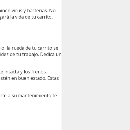
inen virus y bacterias. No
rá la vida de tu carrito,
o, la rueda de tu carrito se
idez de tu trabajo. Dedica un
té intacta y los frenos
estén en buen estado. Estas
arte a su mantenimiento te