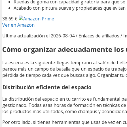
Ruedas de goma con capacidad giratoria para que se
Acabado con pintura suave y propiedades que evitan q
38,69 €
Ver en Amazon
Última actualización el 2026-08-04 / Enlaces de afiliados / 
Cómo organizar adecuadamente los ut
La escena es la siguiente: llegas temprano al salón de belle
parece más un campo de batalla que un espacio de trabajo e
pérdida de tiempo cada vez que buscas algo. Organizar tu c
Distribución eficiente del espacio
La distribución del espacio en tu carrito es fundamental p
gestionado. Todas esas horas de formación en técnicas de e
los productos más utilizados, como champús y acondicionad
Por otro lado, si tienes herramientas que usas de vez en