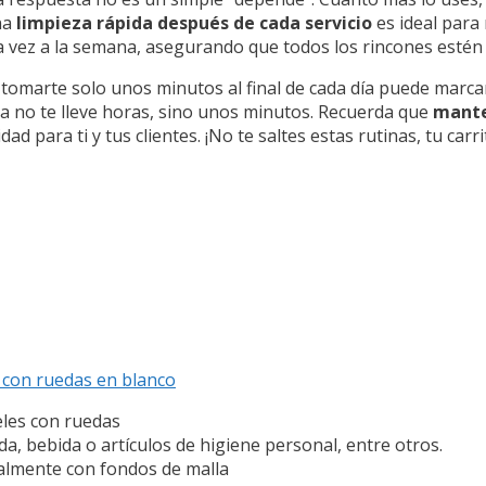
na
limpieza rápida después de cada servicio
es ideal para
 vez a la semana, asegurando que todos los rincones estén
 tomarte solo unos minutos al final de cada día puede marca
a no te lleve horas, sino unos minutos. Recuerda que
mante
d para ti y tus clientes. ¡No te saltes estas rutinas, tu carrit
s con ruedas en blanco
eles con ruedas
a, bebida o artículos de higiene personal, entre otros.
talmente con fondos de malla