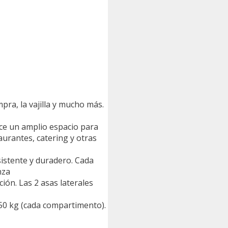
ra, la vajilla y mucho más.
ce un amplio espacio para
aurantes, catering y otras
istente y duradero. Cada
nza
ión. Las 2 asas laterales
0 kg (cada compartimento).