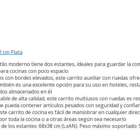
 cm Plata
o moderno tiene dos estantes, ideales para guardar la comp
ara cocinas con poco espacio
n bordes elevados, este carrito auxiliar con ruedas ofre
También es una excelente opción para su uso en hoteles, rest
ículos almacenados en él
e de alta calidad, este carrito multiusos con ruedas es res
e pueda contener artículos pesados con seguridad y confia
e carrito de cocina es fácil de maniobrar en cualquier direcc
por toda la cocina o a otras áreas según sea necesario
 los estantes: 68x38 cm (LxAN). Peso máximo soportado: 5