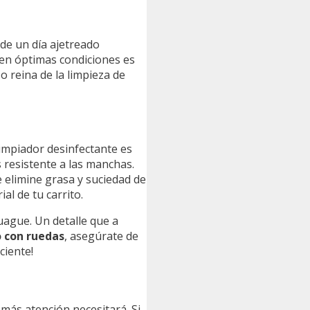
 de un día ajetreado
 en óptimas condiciones es
 o reina de la limpieza de
limpiador desinfectante es
s resistente a las manchas.
e elimine grasa y suciedad de
al de tu carrito.
juague. Un detalle que a
o con ruedas
, asegúrate de
ciente!
más atención necesitará. Si