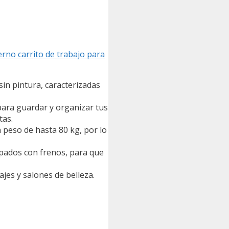
erno carrito de trabajo para
in pintura, caracterizadas
para guardar y organizar tus
tas.
 peso de hasta 80 kg, por lo
ipados con frenos, para que
ajes y salones de belleza.