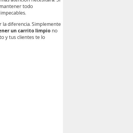
 mantener todo
 impecables.
r la diferencia. Simplemente
ner un carrito limpio
no
o y tus clientes te lo