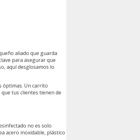
pequeño aliado que guarda
clave para asegurar que
eso, aquí desglosamos lo
s óptimas. Un carrito
 que tus clientes tienen de
desinfectado no es solo
sea acero inoxidable, plástico