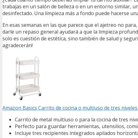
trabajas en un salón de belleza o en un entorno similar, u
desinfectado. Una limpieza más a fondo puede hacerse una
En esas semanas en las que parece que el ajetreo no para,
darle un repaso general ayudará a que la limpieza profund
solo es cuestión de estética, sino también de salud y segurida
agradecerán!
Amazon Basics Carrito de cocina o multiuso de tres nivele
Carrito de metal multiuso o para la cocina de tres niv
Perfecto para guardar herramientas, utensilios, comid
Incluye tres recipientes integrados apilados horizon