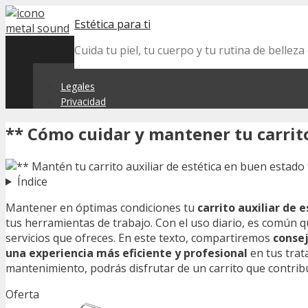
Skip
Estética para ti
to
content
Cuida tu piel, tu cuerpo y tu rutina de belle
Legales
Privacidad
** Cómo cuidar y mantener tu carrito
Índice
Mantener en óptimas condiciones tu
carrito auxiliar de 
tus herramientas de trabajo. Con el uso diario, es común qu
servicios que ofreces. En este texto, compartiremos
consej
una experiencia más eficiente y profesional
en tus trat
mantenimiento, podrás disfrutar de un carrito que contribuy
Oferta