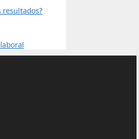
 resultados?
laboral