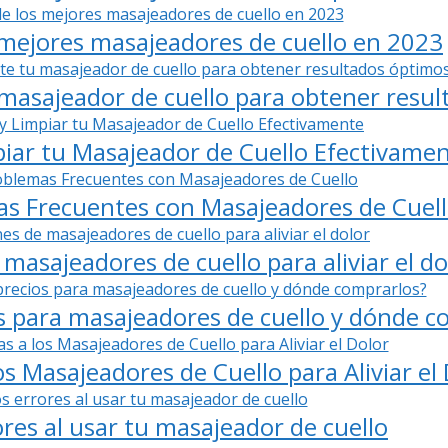
mejores masajeadores de cuello en 2023
masajeador de cuello para obtener resu
ar tu Masajeador de Cuello Efectivame
as Frecuentes con Masajeadores de Cuel
masajeadores de cuello para aliviar el do
os para masajeadores de cuello y dónde c
os Masajeadores de Cuello para Aliviar el
ores al usar tu masajeador de cuello