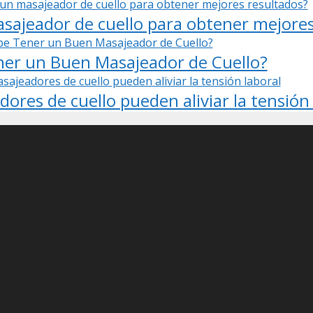
ajeador de cuello para obtener mejores
er un Buen Masajeador de Cuello?
res de cuello pueden aliviar la tensión 