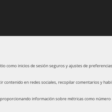
sitio como inicios de sesión seguros y ajustes de preferenc
 contenido en redes sociales, recopilar comentarios y habil
s, proporcionando información sobre métricas como número de 