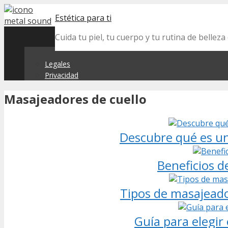
Skip
Estética para ti
to
content
Cuida tu piel, tu cuerpo y tu rutina de belle
Legales
Privacidad
Masajeadores de cuello
Descubre qué es un
Beneficios d
Tipos de masajeador
Guía para elegir