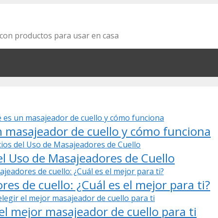
za con productos para usar en casa
 masajeador de cuello y cómo funciona
el Uso de Masajeadores de Cuello
es de cuello: ¿Cuál es el mejor para ti?
 el mejor masajeador de cuello para ti