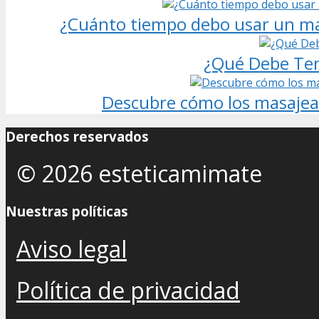
¿Cuánto tiempo debo usar un mas
¿Qué Debe Ten
Descubre cómo los masajeado
Derechos reservados
© 2026 esteticamimate
Nuestras políticas
Aviso legal
Política de privacidad