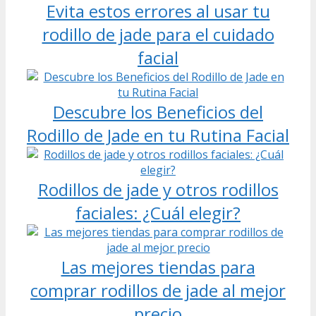
Evita estos errores al usar tu
rodillo de jade para el cuidado
facial
Descubre los Beneficios del
Rodillo de Jade en tu Rutina Facial
Rodillos de jade y otros rodillos
faciales: ¿Cuál elegir?
Las mejores tiendas para
comprar rodillos de jade al mejor
precio