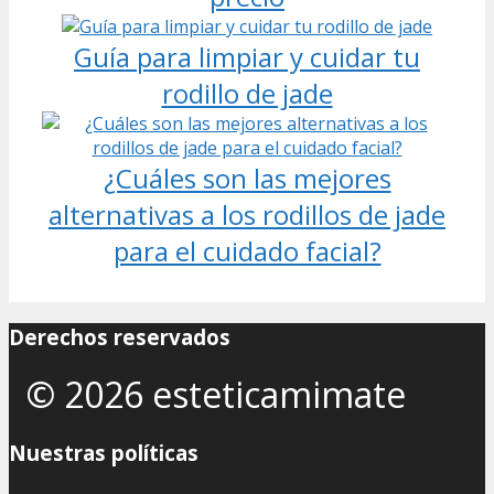
Guía para limpiar y cuidar tu
rodillo de jade
¿Cuáles son las mejores
alternativas a los rodillos de jade
para el cuidado facial?
Derechos reservados
© 2026 esteticamimate
Nuestras políticas