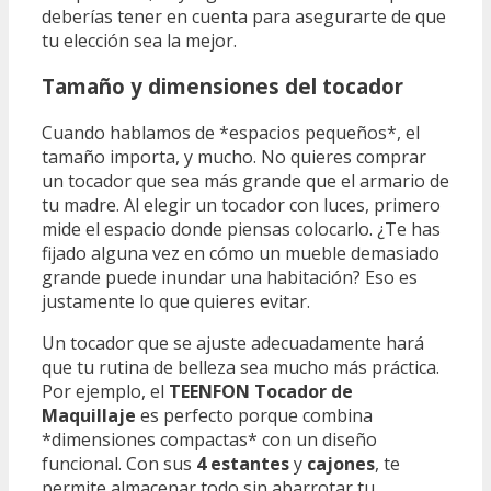
deberías tener en cuenta para asegurarte de que
tu elección sea la mejor.
Tamaño y dimensiones del tocador
Cuando hablamos de *espacios pequeños*, el
tamaño importa, y mucho. No quieres comprar
un tocador que sea más grande que el armario de
tu madre. Al elegir un tocador con luces, primero
mide el espacio donde piensas colocarlo. ¿Te has
fijado alguna vez en cómo un mueble demasiado
grande puede inundar una habitación? Eso es
justamente lo que quieres evitar.
Un tocador que se ajuste adecuadamente hará
que tu rutina de belleza sea mucho más práctica.
Por ejemplo, el
TEENFON Tocador de
Maquillaje
es perfecto porque combina
*dimensiones compactas* con un diseño
funcional. Con sus
4 estantes
y
cajones
, te
permite almacenar todo sin abarrotar tu