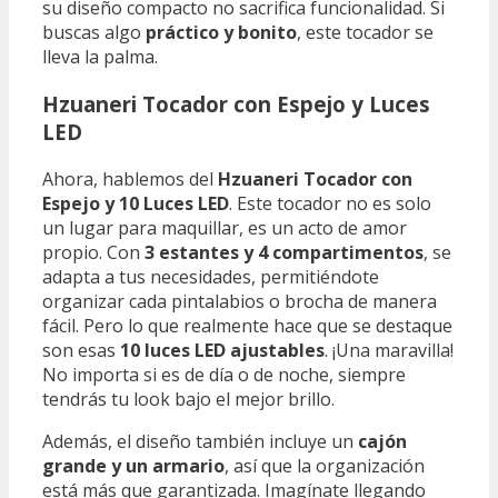
su diseño compacto no sacrifica funcionalidad. Si
buscas algo
práctico y bonito
, este tocador se
lleva la palma.
Hzuaneri Tocador con Espejo y Luces
LED
Ahora, hablemos del
Hzuaneri Tocador con
Espejo y 10 Luces LED
. Este tocador no es solo
un lugar para maquillar, es un acto de amor
propio. Con
3 estantes y 4 compartimentos
, se
adapta a tus necesidades, permitiéndote
organizar cada pintalabios o brocha de manera
fácil. Pero lo que realmente hace que se destaque
son esas
10 luces LED ajustables
. ¡Una maravilla!
No importa si es de día o de noche, siempre
tendrás tu look bajo el mejor brillo.
Además, el diseño también incluye un
cajón
grande y un armario
, así que la organización
está más que garantizada. Imagínate llegando