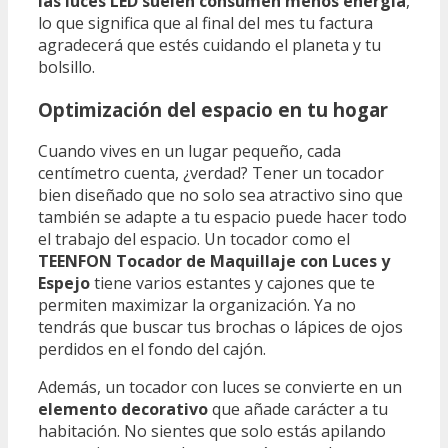
las luces LED suelen consumen menos energía
,
lo que significa que al final del mes tu factura
agradecerá que estés cuidando el planeta y tu
bolsillo.
Optimización del espacio en tu hogar
Cuando vives en un lugar pequeño, cada
centímetro cuenta, ¿verdad? Tener un tocador
bien diseñado que no solo sea atractivo sino que
también se adapte a tu espacio puede hacer todo
el trabajo del espacio. Un tocador como el
TEENFON Tocador de Maquillaje con Luces y
Espejo
tiene varios estantes y cajones que te
permiten maximizar la organización. Ya no
tendrás que buscar tus brochas o lápices de ojos
perdidos en el fondo del cajón.
Además, un tocador con luces se convierte en un
elemento decorativo
que añade carácter a tu
habitación. No sientes que solo estás apilando