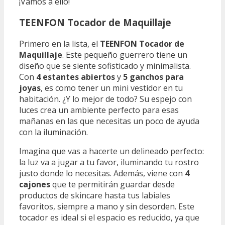
¡Vamos a ello!
TEENFON Tocador de Maquillaje
Primero en la lista, el
TEENFON Tocador de
Maquillaje
. Este pequeño guerrero tiene un
diseño que se siente sofisticado y minimalista.
Con
4 estantes abiertos
y
5 ganchos para
joyas
, es como tener un mini vestidor en tu
habitación. ¿Y lo mejor de todo? Su espejo con
luces crea un ambiente perfecto para esas
mañanas en las que necesitas un poco de ayuda
con la iluminación.
Imagina que vas a hacerte un delineado perfecto:
la luz va a jugar a tu favor, iluminando tu rostro
justo donde lo necesitas. Además, viene con
4
cajones
que te permitirán guardar desde
productos de skincare hasta tus labiales
favoritos, siempre a mano y sin desorden. Este
tocador es ideal si el espacio es reducido, ya que