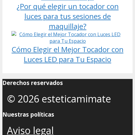
¿Por qué elegir un tocador con
luces para tus sesiones de
maquillaje?
Cómo Elegir el Mejor Tocador con
Luces LED para Tu Espacio
Derechos reservados
© 2026 esteticamimate
Nuestras políticas
Aviso legal