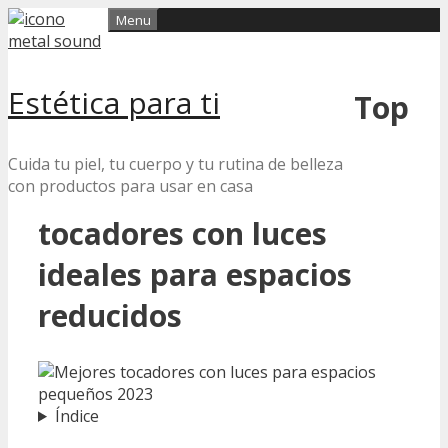
Skip
Menu
to
content
Estética para ti
Top
Cuida tu piel, tu cuerpo y tu rutina de belleza
con productos para usar en casa
tocadores con luces
ideales para espacios
reducidos
Índice