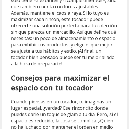
solo tiene *3 estantes y 4 compartimentos*, sino
que también cuenta con luces ajustables.
Además, mantiene el caos a raya. Si lo tuyo es
maximizar cada rincón, este tocador puede
ofrecerte una solución perfecta para tu colección
sin que parezca un mercadillo. Así que define qué
necesitas: un poco de almacenamiento o espacio
para exhibir tus productos, y elige el que mejor
se ajuste a tus hábitos y estilo. ¡Al final, un
tocador bien pensado puede ser tu mejor aliado
a la hora de prepararte!
Consejos para maximizar el
espacio con tu tocador
Cuando piensas en un tocador, te imaginas un
lugar especial, ¿verdad? Ese rinconcito donde
puedes darle un toque de glam a tu día. Pero, si el
espacio es reducido, la cosa se complica. ¿Quién
no ha luchado por mantener el orden en medio