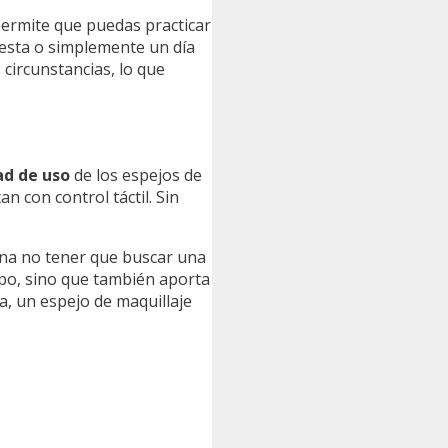
permite que puedas practicar
fiesta o simplemente un día
 circunstancias, lo que
ad de uso
de los espejos de
an con control táctil. Sin
ina no tener que buscar una
po, sino que también aporta
da, un espejo de maquillaje