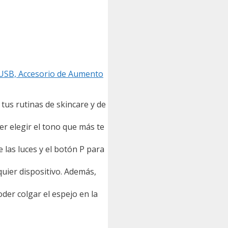
o USB, Accesorio de Aumento
tus rutinas de skincare y de
er elegir el tono que más te
las luces y el botón P para
quier dispositivo. Además,
der colgar el espejo en la