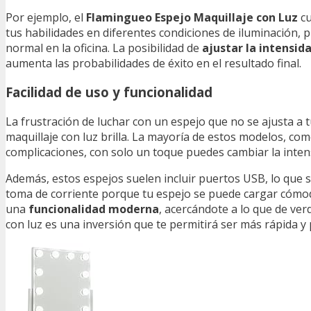
Por ejemplo, el
Flamingueo Espejo Maquillaje con Luz
cu
tus habilidades en diferentes condiciones de iluminación, 
normal en la oficina. La posibilidad de
ajustar la intensid
aumenta las probabilidades de éxito en el resultado final.
Facilidad de uso y funcionalidad
La frustración de luchar con un espejo que no se ajusta a
maquillaje con luz brilla. La mayoría de estos modelos, co
complicaciones, con solo un toque puedes cambiar la intens
Además, estos espejos suelen incluir puertos USB, lo que 
toma de corriente porque tu espejo se puede cargar cómod
una
funcionalidad moderna
, acercándote a lo que de verd
con luz es una inversión que te permitirá ser más rápida y p