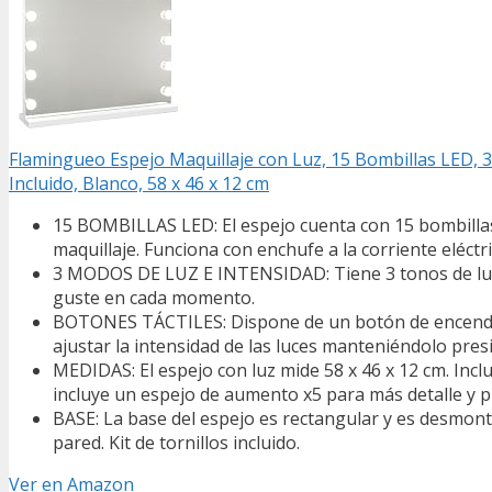
Flamingueo Espejo Maquillaje con Luz, 15 Bombillas LED, 3
Incluido, Blanco, 58 x 46 x 12 cm
15 BOMBILLAS LED: El espejo cuenta con 15 bombillas 
maquillaje. Funciona con enchufe a la corriente eléctri
3 MODOS DE LUZ E INTENSIDAD: Tiene 3 tonos de luz (fr
guste en cada momento.
BOTONES TÁCTILES: Dispone de un botón de encendido 
ajustar la intensidad de las luces manteniéndolo pres
MEDIDAS: El espejo con luz mide 58 x 46 x 12 cm. Incl
incluye un espejo de aumento x5 para más detalle y p
BASE: La base del espejo es rectangular y es desmonta
pared. Kit de tornillos incluido.
Ver en Amazon