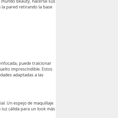
el mundo beauty, hacerse sus
 la pared retirando la base
enfocada, puede traicionar
uelto imprescindible. Estos
idades adaptadas a las
ial. Un espejo de maquillaje
a luz cálida para un look más