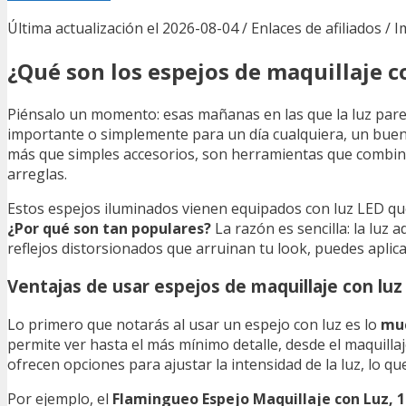
Última actualización el 2026-08-04 / Enlaces de afiliados / 
¿Qué son los espejos de maquillaje c
Piénsalo un momento: esas mañanas en las que la luz par
importante o simplemente para un día cualquiera, un buen
más que simples accesorios, son herramientas que combinan
arreglas.
Estos espejos iluminados vienen equipados con luz LED que 
¿Por qué son tan populares?
La razón es sencilla: la luz
reflejos distorsionados que arruinan tu look, puedes aplica
Ventajas de usar espejos de maquillaje con luz
Lo primero que notarás al usar un espejo con luz es lo
muc
permite ver hasta el más mínimo detalle, desde el maquillaj
ofrecen opciones para ajustar la intensidad de la luz, lo qu
Por ejemplo, el
Flamingueo Espejo Maquillaje con Luz, 1