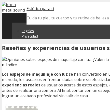
Skip
Estética para ti
to
content
Cuida tu piel, tu cuerpo y tu rutina de belle
Legales
Privacidad
Reseñas y experiencias de usuarios s
Índice
Los
espejos de maquillaje con luz
se han convertido en u
menudo, los usuarios enfrentan dudas sobre su efectividad
experiencias reales
de usuarios acerca de estos espejos, 
antes de realizar una compra. Al final, contar con un espe
lograr un acabado profesional sin salir de casa.