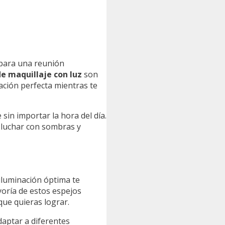
 para una reunión
de maquillaje con luz
son
ación perfecta mientras te
in importar la hora del día.
e luchar con sombras y
 iluminación óptima te
yoría de estos espejos
que quieras lograr.
daptar a diferentes