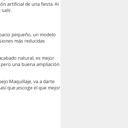
 artificial de una fiesta. Al
salir.
espacio pequeño, un modelo
nsiones más reducidas
 acabado natural, es mejor
n, pero una buena ampliación
ejo Maquillaje, va a darte
 así que ¡escoge el que mejor