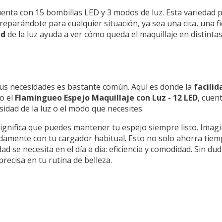
enta con 15 bombillas LED y 3 modos de luz. Esta variedad 
preparándote para cualquier situación, ya sea una cita, una 
ad
de la luz ayuda a ver cómo queda el maquillaje en distintas
 tus necesidades es bastante común. Aquí es donde la
facilid
mo el
Flamingueo Espejo Maquillaje con Luz - 12 LED
, cuent
idad de la luz o el modo que necesites.
significa que puedes mantener tu espejo siempre listo. Imag
amente con tu cargador habitual. Esto no solo ahorra tiem
ad se necesita en el día a día: eficiencia y comodidad. Sin du
recisa en tu rutina de belleza.