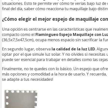
situaciones. Esto te permite ver cómo te verías bajo luz de d
final del día, saber cómo reacciona tu maquillaje bajo dist
¿Cómo elegir el mejor espejo de maquillaje con
Una opción es centrarse en las características que realme
compacto como el
Flamingueo Espejo Maquillaje con Luz
(36,5x7,5x47,5cm), ocupa menos espacio sin sacrificar la fu
En segundo lugar, observa
la calidad de la luz LED
. Algun
optar por el que simule luz solar. Y no olvides si necesitas
puede ser esencial para trabajar en detalles como las cejas
Finalmente, no te quedes con lo básico. Un espejo que ofr
más opciones y comodidad a la hora de usarlo. Y recuerda, l
se adapte a tus necesidades!