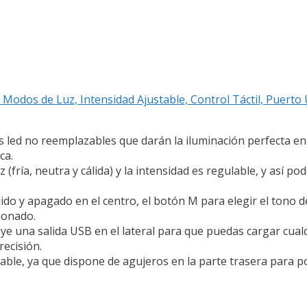
 Modos de Luz, Intensidad Ajustable, Control Táctil, Puert
led no reemplazables que darán la iluminación perfecta en 
ca.
ía, neutra y cálida) y la intensidad es regulable, y así pod
y apagado en el centro, el botón M para elegir el tono de 
ionado.
uye una salida USB en el lateral para que puedas cargar cual
recisión.
ble, ya que dispone de agujeros en la parte trasera para po