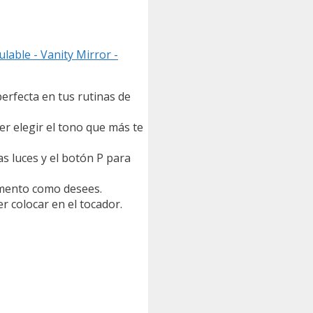
lable - Vanity Mirror -
erfecta en tus rutinas de
er elegir el tono que más te
s luces y el botón P para
omento como desees.
r colocar en el tocador.