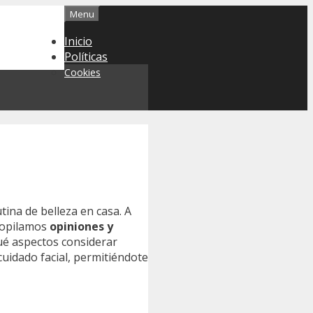
Menu
Inicio
Políticas
Cookies
ina de belleza en casa. A
ecopilamos
opiniones y
qué aspectos considerar
cuidado facial, permitiéndote