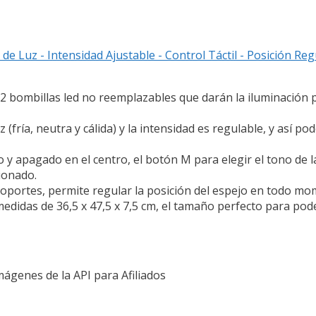
e Luz - Intensidad Ajustable - Control Táctil - Posición Regu
 bombillas led no reemplazables que darán la iluminación p
ía, neutra y cálida) y la intensidad es regulable, y así pod
apagado en el centro, el botón M para elegir el tono de la
ionado.
oportes, permite regular la posición del espejo en todo m
edidas de 36,5 x 47,5 x 7,5 cm, el tamaño perfecto para pode
Imágenes de la API para Afiliados