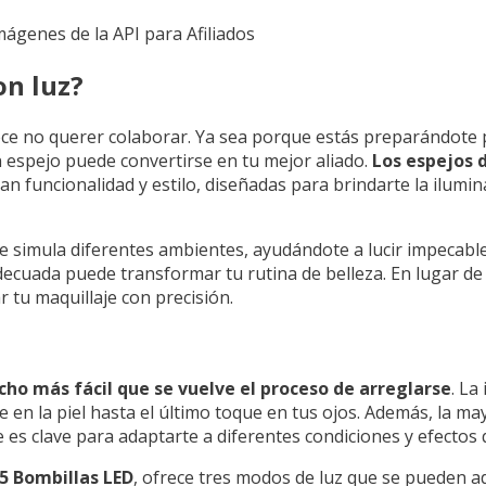
Imágenes de la API para Afiliados
on luz?
ece no querer colaborar. Ya sea porque estás preparándote
 espejo puede convertirse en tu mejor aliado.
Los espejos 
 funcionalidad y estilo, diseñadas para brindarte la ilumin
simula diferentes ambientes, ayudándote a lucir impecable s
 adecuada puede transformar tu rutina de belleza. En lugar d
r tu maquillaje con precisión.
ho más fácil que se vuelve el proceso de arreglarse
. La
e en la piel hasta el último toque en tus ojos. Además, la ma
e es clave para adaptarte a diferentes condiciones y efectos 
5 Bombillas LED
, ofrece tres modos de luz que se pueden a