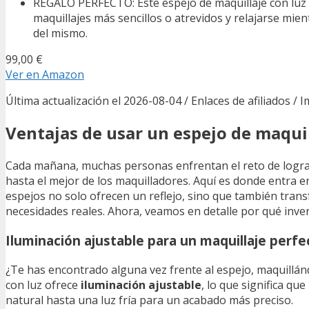
REGALO PERFECTO: Este espejo de maquillaje con luz 
maquillajes más sencillos o atrevidos y relajarse mie
del mismo.
99,00 €
Ver en Amazon
Última actualización el 2026-08-04 / Enlaces de afiliados / 
Ventajas de usar un espejo de maquil
Cada mañana, muchas personas enfrentan el reto de lograr 
hasta el mejor de los maquilladores. Aquí es donde entra en
espejos no solo ofrecen un reflejo, sino que también trans
necesidades reales. Ahora, veamos en detalle por qué inver
Iluminación ajustable para un maquillaje perfe
¿Te has encontrado alguna vez frente al espejo, maquillánd
con luz ofrece
iluminación ajustable
, lo que significa qu
natural hasta una luz fría para un acabado más preciso.