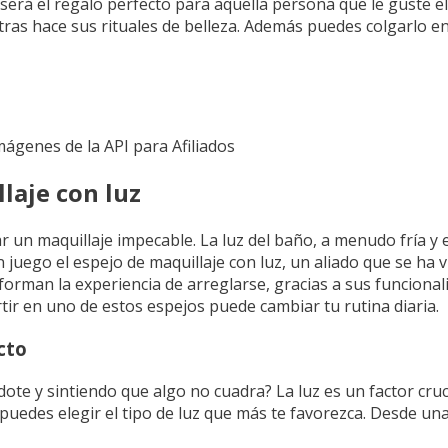
será el regalo perfecto para aquella persona que le guste 
ntras hace sus rituales de belleza. Además puedes colgarlo en
Imágenes de la API para Afiliados
laje con luz
un maquillaje impecable. La luz del baño, a menudo fría y 
 juego el espejo de maquillaje con luz, un aliado que se ha v
forman la experiencia de arreglarse, gracias a sus funcional
tir en uno de estos espejos puede cambiar tu rutina diaria.
cto
ote y sintiendo que algo no cuadra? La luz es un factor cruc
e puedes elegir el tipo de luz que más te favorezca. Desde un