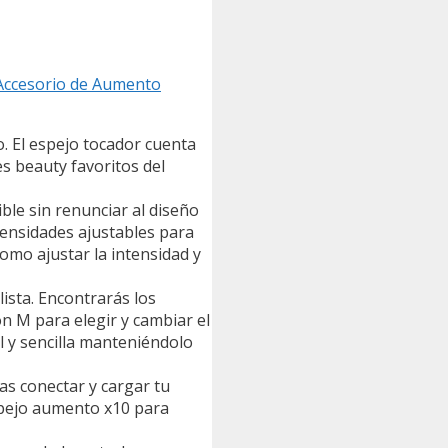
- Accesorio de Aumento
 El espejo tocador cuenta
es beauty favoritos del
le sin renunciar al diseño
tensidades ajustables para
omo ajustar la intensidad y
ista. Encontrarás los
ón M para elegir y cambiar el
cil y sencilla manteniéndolo
as conectar y cargar tu
espejo aumento x10 para