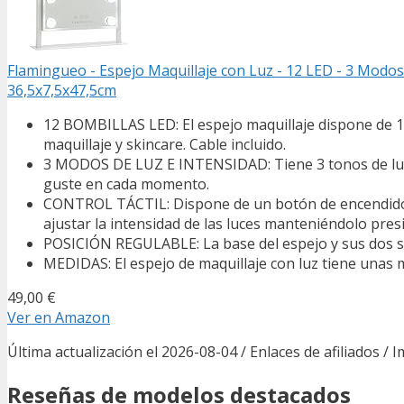
Flamingueo - Espejo Maquillaje con Luz - 12 LED - 3 Modos d
36,5x7,5x47,5cm
12 BOMBILLAS LED: El espejo maquillaje dispone de 12
maquillaje y skincare. Cable incluido.
3 MODOS DE LUZ E INTENSIDAD: Tiene 3 tonos de luz (fr
guste en cada momento.
CONTROL TÁCTIL: Dispone de un botón de encendido y 
ajustar la intensidad de las luces manteniéndolo pres
POSICIÓN REGULABLE: La base del espejo y sus dos s
MEDIDAS: El espejo de maquillaje con luz tiene unas m
49,00 €
Ver en Amazon
Última actualización el 2026-08-04 / Enlaces de afiliados / 
Reseñas de modelos destacados