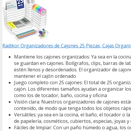
Radikor Organizadores de Cajones 25 Piezas, Cajas Orga
Mantiene los cajones organizados: Ya sea en la cocina,
se guardan en cajones. Bolígrafos, clips, barras de l
estén llenos y desordenados. El organizador de cajon
mantener el cajón ordenado
Juego completo con 25 cajones: El total de 25 organi
cajón. Los diferentes tamaños ayudan a organizar los 
como los de tocador, baño, cocina y oficina
Visión clara: Nuestros organizadores de cajones están
contenido, de modo que tenga todos los objetos ráp
Versátiles: ya sea en la cocina, el baño, el tocador o
de papelería, cosméticos, cubiertos, especias, joyas 
Fáciles de limpiar: Con un paño húmedo o agua, los o