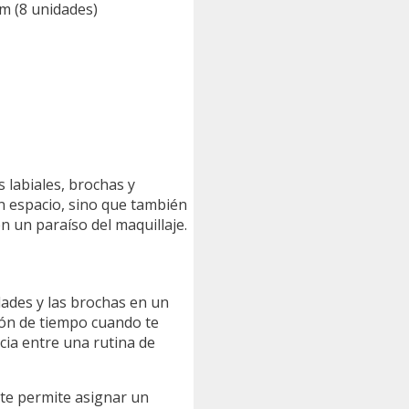
 cm (8 unidades)
 labiales, brochas y
n espacio, sino que también
n un paraíso del maquillaje.
dades y las brochas en un
tón de tiempo cuando te
ia entre una rutina de
 te permite asignar un