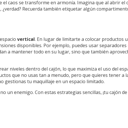
 el caos se transforme en armonía. Imagina que al abrir el 
io, ¿verdad? Recuerda también etiquetar algún compartimento
 espacio
vertical
. En lugar de limitarte a colocar productos u
mensiones disponibles. Por ejemplo, puedes usar separadore
dan a mantener todo en su lugar, sino que también aprovech
ar niveles dentro del cajón, lo que maximiza el uso del espaci
ductos que no usas tan a menudo, pero que quieres tener a l
mo gestionas tu maquillaje en un espacio limitado.
 no un enemigo. Con estas estrategias sencillas, ¡tu cajón d