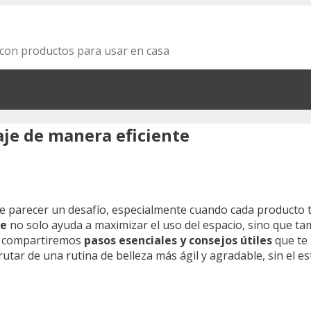
za con productos para usar en casa
je de manera eficiente
e parecer un desafío, especialmente cuando cada producto t
je
no solo ayuda a maximizar el uso del espacio, sino que t
ulo compartiremos
pasos esenciales y consejos útiles
que te 
frutar de una rutina de belleza más ágil y agradable, sin el e