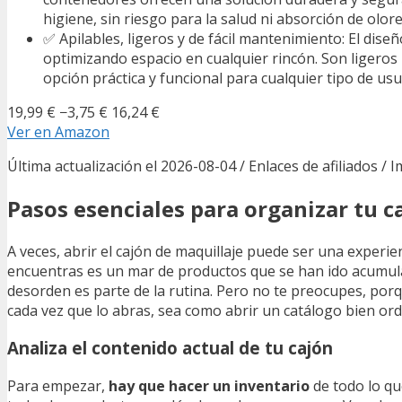
higiene, sin riesgo para la salud ni absorción de olore
✅ Apilables, ligeros y de fácil mantenimiento: El dis
optimizando espacio en cualquier rincón. Son ligeros 
opción práctica y funcional para cualquier tipo de usu
19,99 €
−3,75 €
16,24 €
Ver en Amazon
Última actualización el 2026-08-04 / Enlaces de afiliados / 
Pasos esenciales para organizar tu c
A veces, abrir el cajón de maquillaje puede ser una experie
encuentras es un mar de productos que se han ido acumuland
desorden es parte de la rutina. Pero no te preocupes, por
cada vez que lo abras, sea como abrir un catálogo bien or
Analiza el contenido actual de tu cajón
Para empezar,
hay que hacer un inventario
de todo lo qu