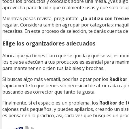
todos los productos y colócalos sobre una mesa. ¿Ves algo
aprovecha para decidir qué realmente usas y qué solo ocup
Mientras pasas revista, pregúntate:
¿lo utilizo con frecu
regalar. Considera también agrupar por categorías: maquilla
necesitas. En este proceso de selección, te darás cuenta de
Elige los organizadores adecuados
Ahora que ya tienes claro qué se queda y qué se va, es mo
los que se adecúan a tus productos es esencial para maximi
para mantener en orden tus labiales y brochas.
Si buscas algo más versátil, podrías optar por los
Radikor 
rápidamente lo que tienes sin necesidad de abrir cada cajón
buscando ese corrector que tanto te gusta.
Finalmente, si el espacio es un problema, los
Radikor de 1
cajones más pequeños, y puedes apilarlos, creando un siste
es pensar en lo práctico, así, cada vez que busques un prod