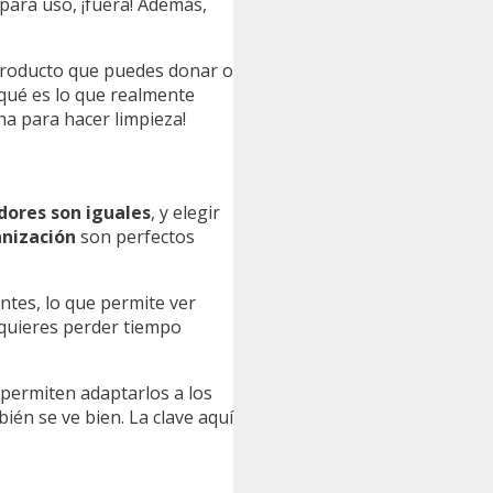
para uso, ¡fuera! Además,
 producto que puedes donar o
 qué es lo que realmente
ha para hacer limpieza!
dores son iguales
, y elegir
anización
son perfectos
ntes, lo que permite ver
o quieres perder tiempo
permiten adaptarlos a los
én se ve bien. La clave aquí