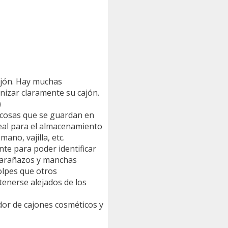
ajón. Hay muchas
nizar claramente su cajón.
)
as cosas que se guardan en
Ideal para el almacenamiento
ano, vajilla, etc.
nte para poder identificar
e arañazos y manchas
olpes que otros
tenerse alejados de los
ador de cajones cosméticos y