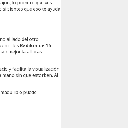
cajón, lo primero que ves
 si sientes que eso te ayuda
no al lado del otro,
s como los
Radikor de 16
an mejor la alturas
o y facilita la visualización
a mano sin que estorben. Al
e maquillaje puede