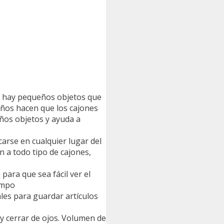
tes hay pequeños objetos que
ueños hacen que los cajones
eños objetos y ayuda a
arse en cualquier lugar del
n a todo tipo de cajones,
para que sea fácil ver el
empo
ales para guardar artículos
y cerrar de ojos. Volumen de