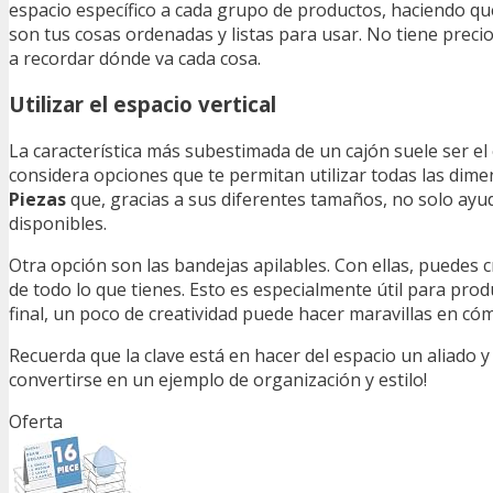
espacio específico a cada grupo de productos, haciendo que
son tus cosas ordenadas y listas para usar. No tiene prec
a recordar dónde va cada cosa.
Utilizar el espacio vertical
La característica más subestimada de un cajón suele ser el
considera opciones que te permitan utilizar todas las di
Piezas
que, gracias a sus diferentes tamaños, no solo ayu
disponibles.
Otra opción son las bandejas apilables. Con ellas, puedes cre
de todo lo que tienes. Esto es especialmente útil para pro
final, un poco de creatividad puede hacer maravillas en có
Recuerda que la clave está en hacer del espacio un aliado y
convertirse en un ejemplo de organización y estilo!
Oferta