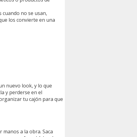
os cuando no se usan,
que los convierte en una
un nuevo look, y lo que
la y perderse en el
 organizar tu cajón para que
r manos a la obra. Saca