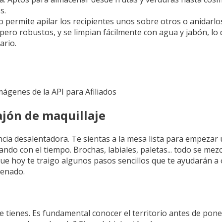
s.
eño permite apilar los recipientes unos sobre otros o anidarl
pero robustos, y se limpian fácilmente con agua y jabón, lo 
ario.
Imágenes de la API para Afiliados
ajón de maquillaje
ncia desalentadora. Te sientas a la mesa lista para empezar 
o con el tiempo. Brochas, labiales, paletas... todo se mezc
que hoy te traigo algunos pasos sencillos que te ayudarán a
denado.
e tienes. Es fundamental conocer el territorio antes de pone