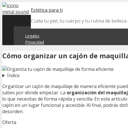
Skip
Estética para ti
to
content
Cuida tu piel, tu cuerpo y tu rutina de belle
Legales
Privacidad
Cómo organizar un cajón de maquilla
Índice
Organizar un cajón de maquillaje de manera eficiente pued
sabes por dónde empezar. La
organización del maquilla
lo que necesitas de forma rápida y sencilla. En este artíc
cajón en un lugar funcional y accesible. Al final, podrás dis
desorden.
Oferta