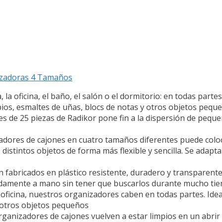
nizadoras 4 Tamaños
 la oficina, el baño, el salón o el dormitorio: en todas par
abios, esmaltes de uñas, blocs de notas y otros objetos peq
es de 25 piezas de Radikor pone fin a la dispersión de pequ
zadores de cajones en cuatro tamaños diferentes puede coloc
distintos objetos de forma más flexible y sencilla. Se adapta
 fabricados en plástico resistente, duradero y transparente 
idamente a mano sin tener que buscarlos durante mucho ti
 la oficina, nuestros organizadores caben en todas partes. Ide
y otros objetos pequeños
rganizadores de cajones vuelven a estar limpios en un abrir 