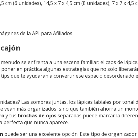
4,5 cm (6 unidades), 14,5 x 7 x 4,5 cm (8 unidades), 7 x 7 x 4,5
Imágenes de la API para Afiliados
 cajón
menudo se enfrenta a una escena familiar: el caos de lápices
poner en práctica algunas estrategias que no solo liberará
de tips que te ayudarán a convertir ese espacio desordenado e
nidades? Las sombras juntas, los lápices labiales por tonali
e se vean más organizados, sino que también ahorra un mon
ro
y tus
brochas de ojos
separadas puede marcar la diferenc
a perfecta que nunca aparece.
ón
puede ser una excelente opción. Este tipo de organizador