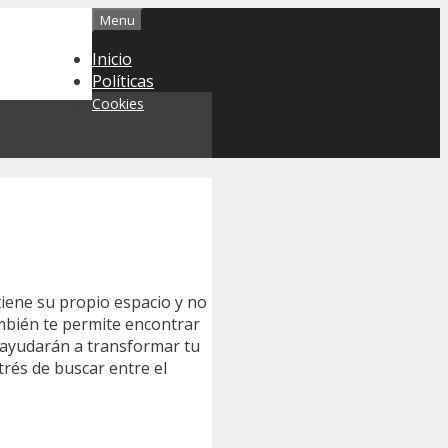
Menu
Inicio
Políticas
Cookies
iene su propio espacio y no
ambién te permite encontrar
ayudarán a transformar tu
strés de buscar entre el