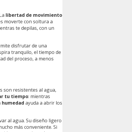
 La
libertad de movimiento
es moverte con soltura a
ientras te depilas, con un
rmite disfrutar de una
pira tranquilo, el tiempo de
tad del proceso, a menos
s son resistentes al agua,
ar tu tiempo
: mientras
a
humedad
ayuda a abrir los
ar al agua. Su diseño ligero
 mucho más conveniente. Si