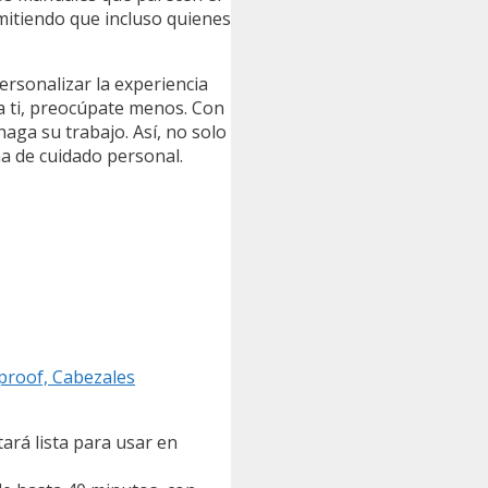
rmitiendo que incluso quienes
ersonalizar la experiencia
ra ti, preocúpate menos. Con
haga su trabajo. Así, no solo
na de cuidado personal.
proof, Cabezales
ará lista para usar en