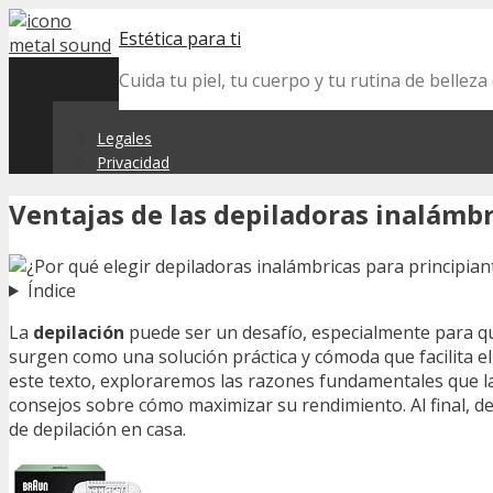
Skip
Estética para ti
to
content
Cuida tu piel, tu cuerpo y tu rutina de belle
Legales
Privacidad
Ventajas de las depiladoras inalámb
Índice
La
depilación
puede ser un desafío, especialmente para qu
surgen como una solución práctica y cómoda que facilita e
este texto, exploraremos las razones fundamentales que la
consejos sobre cómo maximizar su rendimiento. Al final, d
de depilación en casa.