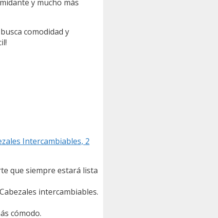
ntimidante y mucho más
e busca comodidad y
l!
zales Intercambiables, 2
te que siempre estará lista
.Cabezales intercambiables.
 más cómodo.