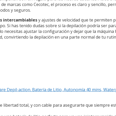
as de marcas como Cecotec, el proceso es claro y sencillo, pe
modos y seguros.
s intercambiables
y ajustes de velocidad que te permiten p
po. Si has tenido dudas sobre si la depilación podría ser pa
olo necesitas ajustar la configuración y dejar que la máquina 
, convirtiendo la depilación en una parte normal de tu ruti
e Depil-action. Batería de Litio, Autonomía 40 mins, Water
libertad total, y con cable para asegurarte que siempre est