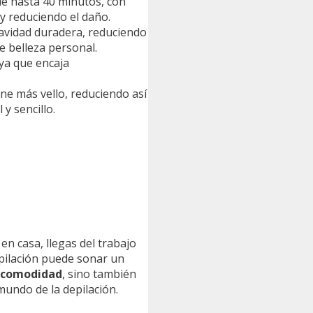
de hasta 40 minutos, con
 y reduciendo el daño.
uavidad duradera, reduciendo
de belleza personal.
ya que encaja
ne más vello, reduciendo así
 y sencillo.
n casa, llegas del trabajo
epilación puede sonar un
comodidad
, sino también
mundo de la depilación.