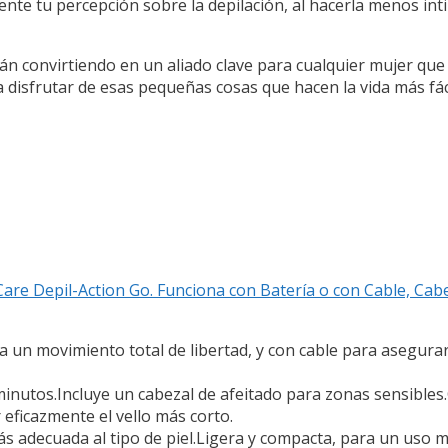
mente tu percepción sobre la depilación, al hacerla menos i
án convirtiendo en un aliado clave para cualquier mujer qu
a disfrutar de esas pequeñas cosas que hacen la vida más fáci
re Depil-Action Go. Funciona con Batería o con Cable, Cabe
un movimiento total de libertad, y con cable para asegurar
 minutos.Incluye un cabezal de afeitado para zonas sensibles
 eficazmente el vello más corto.
más adecuada al tipo de piel.Ligera y compacta, para un uso