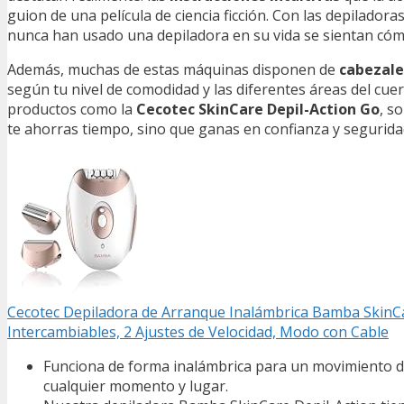
guion de una película de ciencia ficción. Con las depilador
nunca han usado una depiladora en su vida se sientan có
Además, muchas de estas máquinas disponen de
cabezale
según tu nivel de comodidad y las diferentes áreas del cuer
productos como la
Cecotec SkinCare Depil-Action Go
, s
te ahorras tiempo, sino que ganas en confianza y seguridad
Cecotec Depiladora de Arranque Inalámbrica Bamba SkinCar
Intercambiables, 2 Ajustes de Velocidad, Modo con Cable
Funciona de forma inalámbrica para un movimiento de 
cualquier momento y lugar.