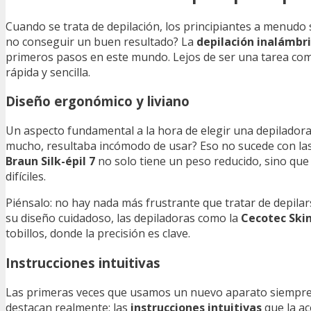
Cuando se trata de depilación, los principiantes a menudo 
no conseguir un buen resultado? La
depilación inalámbr
primeros pasos en este mundo. Lejos de ser una tarea comp
rápida y sencilla.
Diseño ergonómico y liviano
Un aspecto fundamental a la hora de elegir una depilador
mucho, resultaba incómodo de usar? Eso no sucede con las
Braun Silk-épil 7
no solo tiene un peso reducido, sino que
difíciles.
Piénsalo: no hay nada más frustrante que tratar de depilarse
su diseño cuidadoso, las depiladoras como la
Cecotec Skin
tobillos, donde la precisión es clave.
Instrucciones intuitivas
Las primeras veces que usamos un nuevo aparato siempre 
destacan realmente: las
instrucciones intuitivas
que la ac