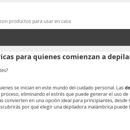
za con productos para usar en casa
ricas para quienes comienzan a depila
ienes se inician en este mundo del cuidado personal. Las
de
l proceso, eliminando el estrés que puede generar el uso de
s convierten en una opción ideal para principiantes, desde
escubrirás por qué elegir una depiladora inalámbrica puede 