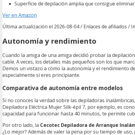
Superficie de depilación amplia que consigue elimina
Ver en Amazon
Última actualización el 2026-08-04 / Enlaces de afiliados / 
Autonomía y rendimiento
Cuando la amiga de una amiga decidió probar la depilación 
cable. A veces, los detalles más pequeños son los que marca
Demos un vistazo a cómo la autonomía y el rendimiento de 
especialmente si eres principiante.
Comparativa de autonomía entre modelos
Si no conoces la verdad sobre las depiladoras inalámbricas
Depiladora Eléctrica Mujer Silk-épil 7, por ejemplo, es co
capacidad para funcionar hasta 40 minutos, te permite cub
Por otro lado, la
Cecotec Depiladora de Arranque Inalá
¿Lo mejor? Además de valer la pena por su tiempo de uso, ¡e