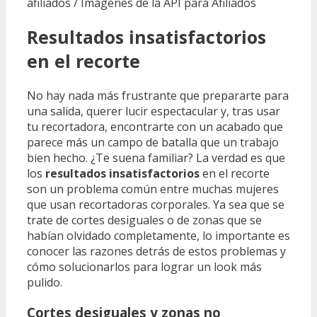
afiliados / Imágenes de la API para Afiliados
Resultados insatisfactorios
en el recorte
No hay nada más frustrante que prepararte para
una salida, querer lucir espectacular y, tras usar
tu recortadora, encontrarte con un acabado que
parece más un campo de batalla que un trabajo
bien hecho. ¿Te suena familiar? La verdad es que
los
resultados insatisfactorios
en el recorte
son un problema común entre muchas mujeres
que usan recortadoras corporales. Ya sea que se
trate de cortes desiguales o de zonas que se
habían olvidado completamente, lo importante es
conocer las razones detrás de estos problemas y
cómo solucionarlos para lograr un look más
pulido.
Cortes desiguales y zonas no