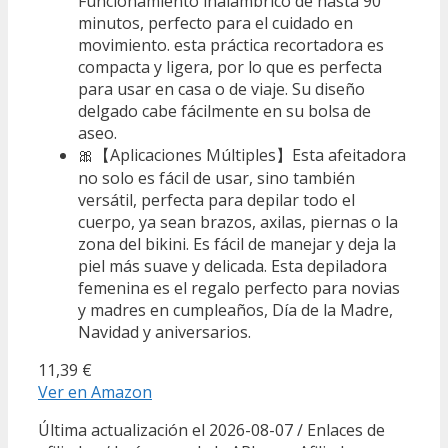
Funcionamiento inalámbrico de hasta 90
minutos, perfecto para el cuidado en
movimiento. esta práctica recortadora es
compacta y ligera, por lo que es perfecta
para usar en casa o de viaje. Su diseño
delgado cabe fácilmente en su bolsa de
aseo.
🎀【Aplicaciones Múltiples】Esta afeitadora
no solo es fácil de usar, sino también
versátil, perfecta para depilar todo el
cuerpo, ya sean brazos, axilas, piernas o la
zona del bikini. Es fácil de manejar y deja la
piel más suave y delicada. Esta depiladora
femenina es el regalo perfecto para novias
y madres en cumpleaños, Día de la Madre,
Navidad y aniversarios.
11,39 €
Ver en Amazon
Última actualización el 2026-08-07 / Enlaces de