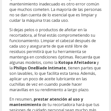
mantenimiento inadecuado es otro error común
que muchos cometen. La mayoría de las personas
no se dan cuenta de lo esencial que es limpiar y
cuidar la máquina tras cada uso.
Si dejas pelos o productos de afeitar en la
recortadora, al final estás comprometiendo su
funcionamiento. Limpiar el cabezal después de
cada uso y asegurarte de que esté libre de
residuos permitirá que tu herramienta se
mantenga en condiciones óptimas. Recuerda que
algunas modelos, como la
Kotopa Afeitadora
y
la
Philips OneBlade Intimate
, tienen partes que
son lavables, lo que facilita esta tarea. Además,
aplicar un poco de aceite lubricante en las
cuchillas de vez en cuando puede hacer
maravillas en su rendimiento a largo plazo.
En resumen,
prestar atención al uso y
mantenimiento
de tu recortadora hará que tus
sesiones de cuidado personal sean mucho más