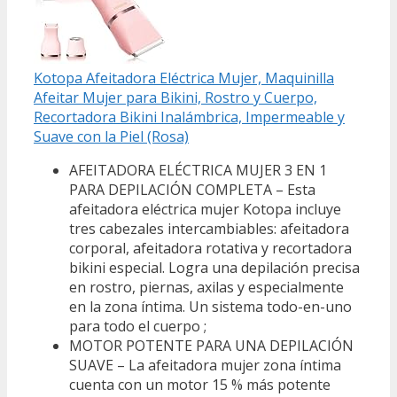
Kotopa Afeitadora Eléctrica Mujer, Maquinilla
Afeitar Mujer para Bikini, Rostro y Cuerpo,
Recortadora Bikini Inalámbrica, Impermeable y
Suave con la Piel (Rosa)
AFEITADORA ELÉCTRICA MUJER 3 EN 1
PARA DEPILACIÓN COMPLETA – Esta
afeitadora eléctrica mujer Kotopa incluye
tres cabezales intercambiables: afeitadora
corporal, afeitadora rotativa y recortadora
bikini especial. Logra una depilación precisa
en rostro, piernas, axilas y especialmente
en la zona íntima. Un sistema todo-en-uno
para todo el cuerpo ;
MOTOR POTENTE PARA UNA DEPILACIÓN
SUAVE – La afeitadora mujer zona íntima
cuenta con un motor 15 % más potente