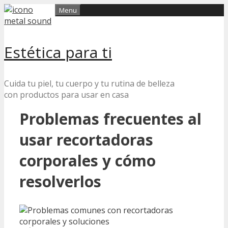
Skip
Menu
to
content
Estética para ti
Cuida tu piel, tu cuerpo y tu rutina de belleza
con productos para usar en casa
Problemas frecuentes al
usar recortadoras
corporales y cómo
resolverlos