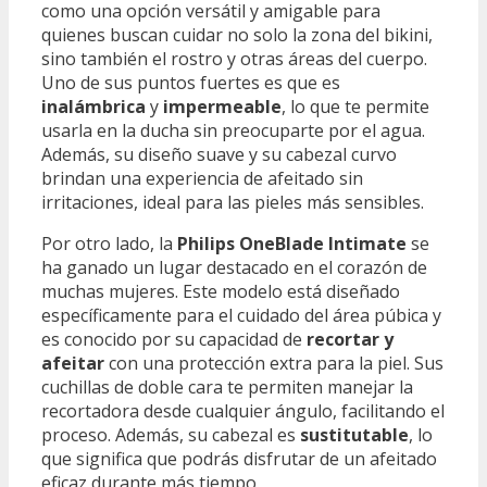
como una opción versátil y amigable para
quienes buscan cuidar no solo la zona del bikini,
sino también el rostro y otras áreas del cuerpo.
Uno de sus puntos fuertes es que es
inalámbrica
y
impermeable
, lo que te permite
usarla en la ducha sin preocuparte por el agua.
Además, su diseño suave y su cabezal curvo
brindan una experiencia de afeitado sin
irritaciones, ideal para las pieles más sensibles.
Por otro lado, la
Philips OneBlade Intimate
se
ha ganado un lugar destacado en el corazón de
muchas mujeres. Este modelo está diseñado
específicamente para el cuidado del área púbica y
es conocido por su capacidad de
recortar y
afeitar
con una protección extra para la piel. Sus
cuchillas de doble cara te permiten manejar la
recortadora desde cualquier ángulo, facilitando el
proceso. Además, su cabezal es
sustitutable
, lo
que significa que podrás disfrutar de un afeitado
eficaz durante más tiempo.