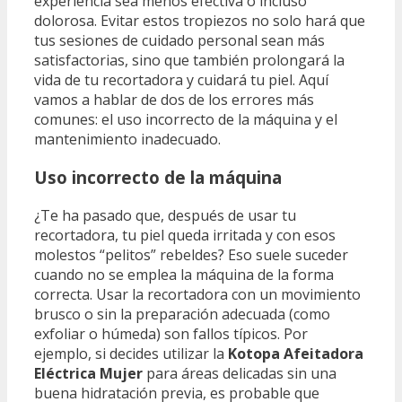
experiencia sea menos efectiva o incluso
dolorosa. Evitar estos tropiezos no solo hará que
tus sesiones de cuidado personal sean más
satisfactorias, sino que también prolongará la
vida de tu recortadora y cuidará tu piel. Aquí
vamos a hablar de dos de los errores más
comunes: el uso incorrecto de la máquina y el
mantenimiento inadecuado.
Uso incorrecto de la máquina
¿Te ha pasado que, después de usar tu
recortadora, tu piel queda irritada y con esos
molestos “pelitos” rebeldes? Eso suele suceder
cuando no se emplea la máquina de la forma
correcta. Usar la recortadora con un movimiento
brusco o sin la preparación adecuada (como
exfoliar o húmeda) son fallos típicos. Por
ejemplo, si decides utilizar la
Kotopa Afeitadora
Eléctrica Mujer
para áreas delicadas sin una
buena hidratación previa, es probable que