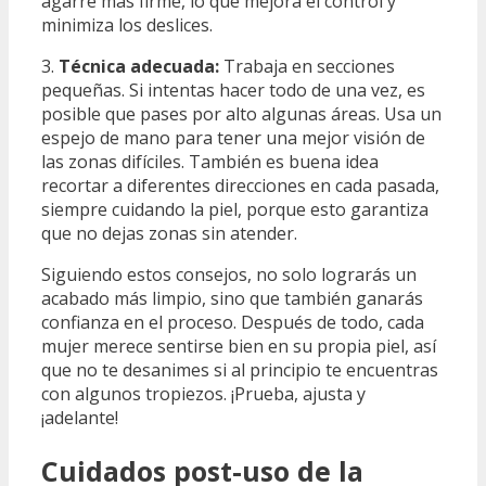
agarre más firme, lo que mejora el control y
minimiza los deslices.
3.
Técnica adecuada:
Trabaja en secciones
pequeñas. Si intentas hacer todo de una vez, es
posible que pases por alto algunas áreas. Usa un
espejo de mano para tener una mejor visión de
las zonas difíciles. También es buena idea
recortar a diferentes direcciones en cada pasada,
siempre cuidando la piel, porque esto garantiza
que no dejas zonas sin atender.
Siguiendo estos consejos, no solo lograrás un
acabado más limpio, sino que también ganarás
confianza en el proceso. Después de todo, cada
mujer merece sentirse bien en su propia piel, así
que no te desanimes si al principio te encuentras
con algunos tropiezos. ¡Prueba, ajusta y
¡adelante!
Cuidados post-uso de la