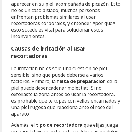
aparecer en su piel, acompañada de picazón. Esto
no es un caso aislado, muchas personas
enfrentan problemas similares al usar
recortadoras corporales, y entender *por qué*
esto sucede es vital para solucionar estos
inconvenientes.
Causas de irritación al usar
recortadoras
La irritación no es solo una cuestión de piel
sensible, sino que puede deberse a varios
factores. Primero, la
falta de preparación
de la
piel puede desencadenar molestias. Si no
exfoliaste la zona antes de usar la recortadora,
es probable que te topes con vellos encarnados y
una piel rugosa que reacciona ante el roce del
aparato.
Además, el
tipo de recortadora
que elijas juega
un papel clave en esta historia. Algunas modelos,