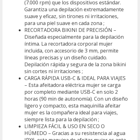
(7.000 rpm) que los dispositivos estándar.
Garantiza una depilación extremadamente
suave y eficaz, sin tirones ni irritaciones,
para una piel suave en cada zona ;
RECORTADORA BIKINI DE PRECISIÓN –
Diseñada especialmente para la depilación
íntima. La recortadora corporal mujer
incluida, con accesorio de 3 mm, permite
líneas precisas y un diseño cuidado.
Depilación rápida y segura de la zona bikini
sin cortes ni irritaciones ;
CARGA RÁPIDA USB-C & IDEAL PARA VIAJES
– Esta afeitadora eléctrica mujer se carga
por completo mediante USB-C en solo 2
horas (90 min de autonomía). Con un diseño
ligero y compacto, esta maquinilla afeitar
mujer es la compañera ideal para viajes,
siempre lista para la depilación ;
LIMPIEZA FÁCIL & USO EN SECO O
HÚMEDO – Gracias a su resistencia al agua
IPX6, esta maquina de afeitar mujer es apta