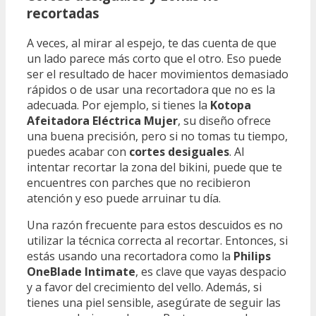
recortadas
A veces, al mirar al espejo, te das cuenta de que
un lado parece más corto que el otro. Eso puede
ser el resultado de hacer movimientos demasiado
rápidos o de usar una recortadora que no es la
adecuada. Por ejemplo, si tienes la
Kotopa
Afeitadora Eléctrica Mujer
, su diseño ofrece
una buena precisión, pero si no tomas tu tiempo,
puedes acabar con
cortes desiguales
. Al
intentar recortar la zona del bikini, puede que te
encuentres con parches que no recibieron
atención y eso puede arruinar tu día.
Una razón frecuente para estos descuidos es no
utilizar la técnica correcta al recortar. Entonces, si
estás usando una recortadora como la
Philips
OneBlade Intimate
, es clave que vayas despacio
y a favor del crecimiento del vello. Además, si
tienes una piel sensible, asegúrate de seguir las