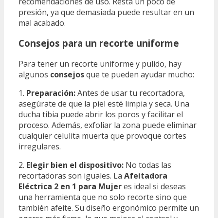
recomendaciones de uso. Resta un poco de
presión, ya que demasiada puede resultar en un
mal acabado.
Consejos para un recorte uniforme
Para tener un recorte uniforme y pulido, hay
algunos
consejos
que te pueden ayudar mucho:
1.
Preparación:
Antes de usar tu recortadora,
asegúrate de que la piel esté limpia y seca. Una
ducha tibia puede abrir los poros y facilitar el
proceso. Además, exfoliar la zona puede eliminar
cualquier celulita muerta que provoque cortes
irregulares.
2.
Elegir bien el dispositivo:
No todas las
recortadoras son iguales. La
Afeitadora
Eléctrica 2 en 1 para Mujer
es ideal si deseas
una herramienta que no solo recorte sino que
también afeite. Su diseño ergonómico permite un