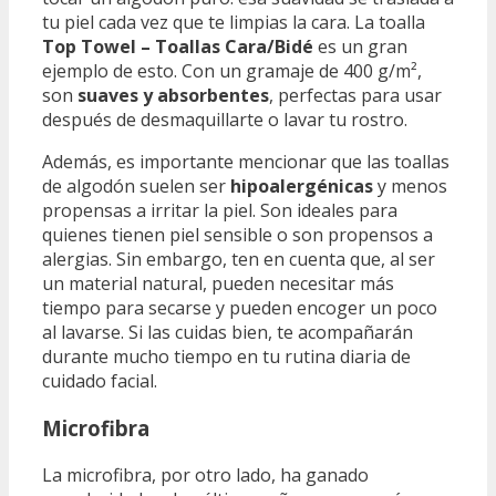
tu piel cada vez que te limpias la cara. La toalla
Top Towel – Toallas Cara/Bidé
es un gran
ejemplo de esto. Con un gramaje de 400 g/m²,
son
suaves y absorbentes
, perfectas para usar
después de desmaquillarte o lavar tu rostro.
Además, es importante mencionar que las toallas
de algodón suelen ser
hipoalergénicas
y menos
propensas a irritar la piel. Son ideales para
quienes tienen piel sensible o son propensos a
alergias. Sin embargo, ten en cuenta que, al ser
un material natural, pueden necesitar más
tiempo para secarse y pueden encoger un poco
al lavarse. Si las cuidas bien, te acompañarán
durante mucho tiempo en tu rutina diaria de
cuidado facial.
Microfibra
La microfibra, por otro lado, ha ganado