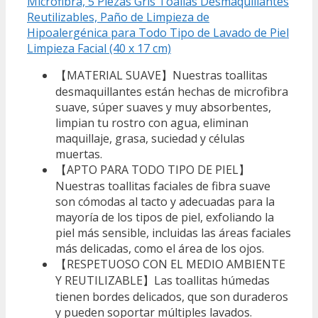
Microfibra, 5 Piezas Gris Toallas Desmaquillantes
Reutilizables, Paño de Limpieza de
Hipoalergénica para Todo Tipo de Lavado de Piel
Limpieza Facial (40 x 17 cm)
【MATERIAL SUAVE】Nuestras toallitas
desmaquillantes están hechas de microfibra
suave, súper suaves y muy absorbentes,
limpian tu rostro con agua, eliminan
maquillaje, grasa, suciedad y células
muertas.
【APTO PARA TODO TIPO DE PIEL】
Nuestras toallitas faciales de fibra suave
son cómodas al tacto y adecuadas para la
mayoría de los tipos de piel, exfoliando la
piel más sensible, incluidas las áreas faciales
más delicadas, como el área de los ojos.
【RESPETUOSO CON EL MEDIO AMBIENTE
Y REUTILIZABLE】Las toallitas húmedas
tienen bordes delicados, que son duraderos
y pueden soportar múltiples lavados.