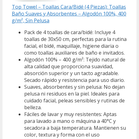
Top Towel – Toallas Cara/Bidé (4 Piezas): Toallas
Baño Suaves y Absorbentes – Algodón 100%, 400
g/m², Sin Pelusa
Pack de 4 toallas de cara/bidé: Incluye 4
toallas de 30x50 cm, perfectas para la rutina
facial, el bidé, maquillaje, higiene diaria o
como toallas auxiliares de baño e invitados.
Algodón 100% – 400 g/m²: Tejido natural de
alta calidad que proporciona suavidad,
absorción superior y un tacto agradable.
Secado rápido y resistencia para uso diario.
Suaves, absorbentes y sin pelusa: No dejan
pelusa ni residuos en la piel. Ideales para
cuidado facial, peleas sensibles y rutinas de
belleza.
Fáciles de lavar y muy resistentes: Aptas
para lavado a mano o máquina a 40°C y
secadora a baja temperatura. Mantienen su
color, textura y forma con el uso