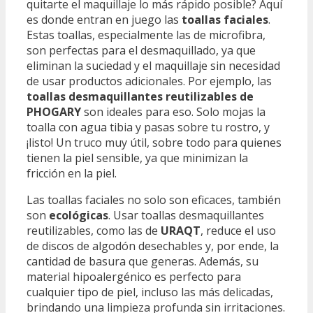
quitarte el maquillaje lo más rápido posible? Aquí
es donde entran en juego las
toallas faciales
.
Estas toallas, especialmente las de microfibra,
son perfectas para el desmaquillado, ya que
eliminan la suciedad y el maquillaje sin necesidad
de usar productos adicionales. Por ejemplo, las
toallas desmaquillantes reutilizables de
PHOGARY
son ideales para eso. Solo mojas la
toalla con agua tibia y pasas sobre tu rostro, y
¡listo! Un truco muy útil, sobre todo para quienes
tienen la piel sensible, ya que minimizan la
fricción en la piel.
Las toallas faciales no solo son eficaces, también
son
ecológicas
. Usar toallas desmaquillantes
reutilizables, como las de
URAQT
, reduce el uso
de discos de algodón desechables y, por ende, la
cantidad de basura que generas. Además, su
material hipoalergénico es perfecto para
cualquier tipo de piel, incluso las más delicadas,
brindando una limpieza profunda sin irritaciones.