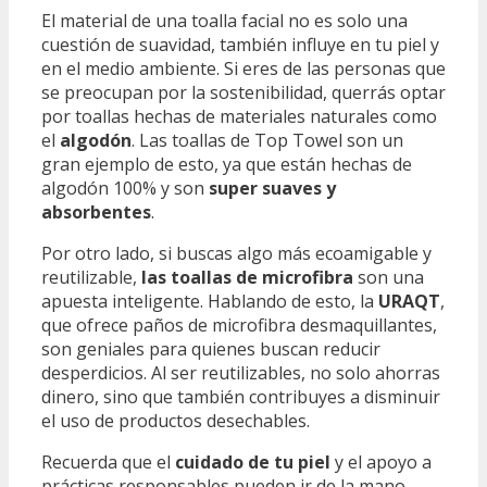
El material de una toalla facial no es solo una
cuestión de suavidad, también influye en tu piel y
en el medio ambiente. Si eres de las personas que
se preocupan por la sostenibilidad, querrás optar
por toallas hechas de materiales naturales como
el
algodón
. Las toallas de Top Towel son un
gran ejemplo de esto, ya que están hechas de
algodón 100% y son
super suaves y
absorbentes
.
Por otro lado, si buscas algo más ecoamigable y
reutilizable,
las toallas de microfibra
son una
apuesta inteligente. Hablando de esto, la
URAQT
,
que ofrece paños de microfibra desmaquillantes,
son geniales para quienes buscan reducir
desperdicios. Al ser reutilizables, no solo ahorras
dinero, sino que también contribuyes a disminuir
el uso de productos desechables.
Recuerda que el
cuidado de tu piel
y el apoyo a
prácticas responsables pueden ir de la mano.