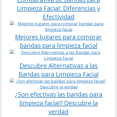
Limpieza Facial: Diferencias y
Efectividad
Mejores lugares para comprar
bandas para limpieza facial
Descubre Alternativas a las
Bandas para Limpieza Facial
¿Son efectivas las bandas para
limpieza facial? Descubre la
verdad