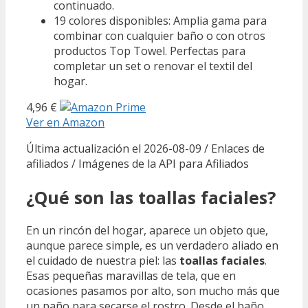
continuado.
19 colores disponibles: Amplia gama para
combinar con cualquier baño o con otros
productos Top Towel. Perfectas para
completar un set o renovar el textil del
hogar.
4,96 €
Ver en Amazon
Última actualización el 2026-08-09 / Enlaces de
afiliados / Imágenes de la API para Afiliados
¿Qué son las toallas faciales?
En un rincón del hogar, aparece un objeto que,
aunque parece simple, es un verdadero aliado en
el cuidado de nuestra piel: las
toallas faciales
.
Esas pequeñas maravillas de tela, que en
ocasiones pasamos por alto, son mucho más que
un paño para secarse el rostro. Desde el baño