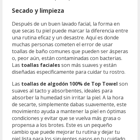
Secado y limpieza
Después de un buen lavado facial, la forma en
que secas tu piel puede marcar la diferencia entre
una rutina eficaz y un desastre. Aquí es donde
muchas personas cometen el error de usar
toallas de baño comunes que pueden ser ásperas
o, peor aún, están contaminadas con bacterias.
Las
toallas faciales
son más suaves y están
diseñadas específicamente para cuidar tu rostro.
Las
toallas de algodón 100% de Top Towel
son
suaves al tacto y absorbentes, ideales para
absorber la humedad sin irritar la piel. A la hora
de secarte, simplemente dabas suavemente, este
movimiento ayuda a mantener la piel en óptimas
condiciones y evitar que se vuelva más grasa o
propensa a los brotes. Este es un pequeño
cambio que puede mejorar tu rutina y dejar tu
piel lista para los siguientes pasos en tu cuidado