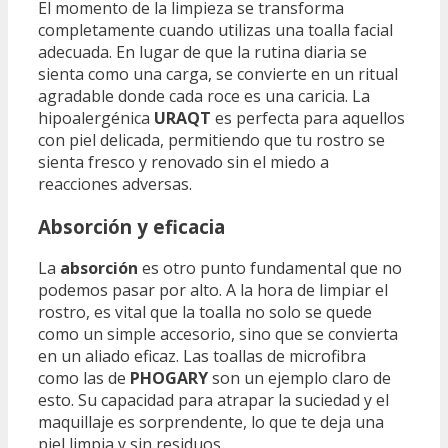
El momento de la limpieza se transforma
completamente cuando utilizas una toalla facial
adecuada. En lugar de que la rutina diaria se
sienta como una carga, se convierte en un ritual
agradable donde cada roce es una caricia. La
hipoalergénica
URAQT
es perfecta para aquellos
con piel delicada, permitiendo que tu rostro se
sienta fresco y renovado sin el miedo a
reacciones adversas.
Absorción y eficacia
La
absorción
es otro punto fundamental que no
podemos pasar por alto. A la hora de limpiar el
rostro, es vital que la toalla no solo se quede
como un simple accesorio, sino que se convierta
en un aliado eficaz. Las toallas de microfibra
como las de
PHOGARY
son un ejemplo claro de
esto. Su capacidad para atrapar la suciedad y el
maquillaje es sorprendente, lo que te deja una
piel limpia y sin residuos.