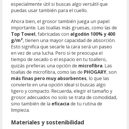
especialmente útil si buscas algo versátil que
puedas usar también para el cuello.
Ahora bien, el grosor también juega un papel
importante. Las toallas más gruesas, como las de
Top Towel
, fabricadas con
algodón 100% y 400
g/m²
, tienen una mayor capacidad de absorción.
Esto significa que secarle la cara será un paseo
en vez de una lucha. Pero si te preocupa el
tiempo de secado o el espacio en tu toallero,
quizás prefieras una opción de
microfibra
. Las
toallas de microfibra, como las de
PHOGARY
, son
más finas pero muy absorbentes
, lo que las
convierte en una opción ideal si buscas algo
ligero y compacto. Recuerda, elegir el tamaño y
grosor adecuados no solo se trata de comodidad,
sino también de la
eficacia
de tu rutina de
limpieza.
Materiales y sostenibilidad