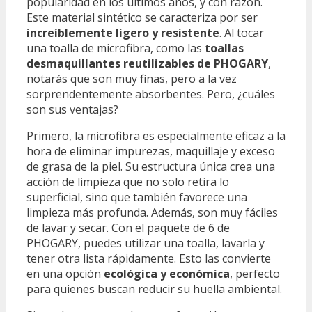
popularidad en los últimos años, y con razón.
Este material sintético se caracteriza por ser
increíblemente ligero y resistente
. Al tocar
una toalla de microfibra, como las
toallas
desmaquillantes reutilizables de PHOGARY
,
notarás que son muy finas, pero a la vez
sorprendentemente absorbentes. Pero, ¿cuáles
son sus ventajas?
Primero, la microfibra es especialmente eficaz a la
hora de eliminar impurezas, maquillaje y exceso
de grasa de la piel. Su estructura única crea una
acción de limpieza que no solo retira lo
superficial, sino que también favorece una
limpieza más profunda. Además, son muy fáciles
de lavar y secar. Con el paquete de 6 de
PHOGARY, puedes utilizar una toalla, lavarla y
tener otra lista rápidamente. Esto las convierte
en una opción
ecológica y económica
, perfecto
para quienes buscan reducir su huella ambiental.