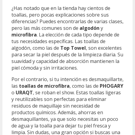
¿Has notado que en la tienda hay cientos de
toallas, pero pocas explicaciones sobre sus
diferencias? Puedes encontrarlas de varias clases,
pero las más comunes son de
algodón
y
microfibra
. La elección de cada tipo depende de
tus necesidades específicas. Las toallas de
algodón, como las de
Top Towel
, son excelentes
para secar la piel después de la limpieza diaria. Su
suavidad y capacidad de absorción mantienen la
piel cómoda y sin irritaciones.
Por el contrario, si tu intención es desmaquillarte,
las
toallas de microfibra
, como las de
PHOGARY
o
URAQT
, se roban el show. Estas toallas ligeras
y reutilizables son perfectas para eliminar
residuos de maquillaje sin necesidad de
productos químicos. Además, ahorras en
desmaquillantes, ya que solo necesitas un poco
de agua y la toalla para dejar tu piel fresca y
limpia. Sin dudas, una gran opción si buscas una