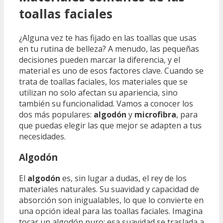
toallas faciales
¿Alguna vez te has fijado en las toallas que usas
en tu rutina de belleza? A menudo, las pequeñas
decisiones pueden marcar la diferencia, y el
material es uno de esos factores clave. Cuando se
trata de toallas faciales, los materiales que se
utilizan no solo afectan su apariencia, sino
también su funcionalidad. Vamos a conocer los
dos más populares:
algodón
y
microfibra
, para
que puedas elegir las que mejor se adapten a tus
necesidades.
Algodón
El
algodón
es, sin lugar a dudas, el rey de los
materiales naturales. Su suavidad y capacidad de
absorción son inigualables, lo que lo convierte en
una opción ideal para las toallas faciales. Imagina
tocar un algodón puro: esa suavidad se traslada a