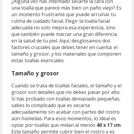
¿Alguna vez has intentado secarte la cara con
una toalla que parece más bien un paño viejo? Es
un momento frustrante que puede arruinar tu
rutina de cuidado facial. Elegir la toalla facial
adecuada no solo mejora esa experiencia, sino
que también puede marcar una gran diferencia
en la salud de tu piel. Aquí, desglosamos dos
factores cruciales que debes tener en cuenta: el
tamaño y grosor, y los materiales que componen
estas toallas esenciales.
Tamaño y grosor
Cuando se trata de toallas faciales, el tamaño y el
grosor son detalles que no debes pasar por alto.
Si has probado con toallas demasiado pequeñas,
sabes lo complicado que es secarse
adecuadamente sin acabar con partes del rostro
aún húmedas. Para esos momentos, lo ideal es
optar por toallas que midan al menos
40 x 17 cm
.
Este tamaño permite cubrir bien el rostro y es