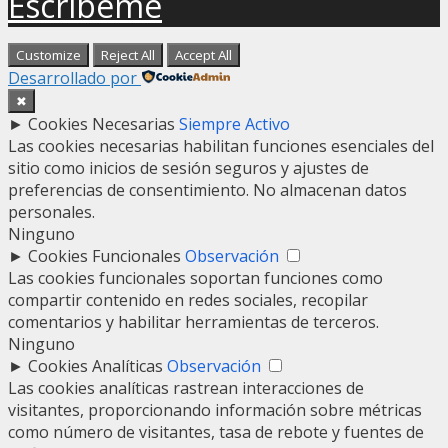
Escríbeme
Customize
Reject All
Accept All
Desarrollado por
✖
►
Cookies Necesarias
Siempre Activo
Las cookies necesarias habilitan funciones esenciales del
sitio como inicios de sesión seguros y ajustes de
preferencias de consentimiento. No almacenan datos
personales.
Ninguno
►
Cookies Funcionales
Observación
Las cookies funcionales soportan funciones como
compartir contenido en redes sociales, recopilar
comentarios y habilitar herramientas de terceros.
Ninguno
►
Cookies Analíticas
Observación
Las cookies analíticas rastrean interacciones de
visitantes, proporcionando información sobre métricas
como número de visitantes, tasa de rebote y fuentes de