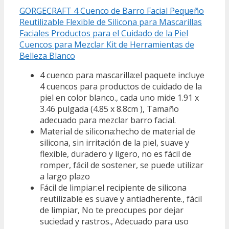
GORGECRAFT 4 Cuenco de Barro Facial Pequeño
Reutilizable Flexible de Silicona para Mascarillas
Faciales Productos para el Cuidado de la Piel
Cuencos para Mezclar Kit de Herramientas de
Belleza Blanco
4 cuenco para mascarilla:el paquete incluye
4 cuencos para productos de cuidado de la
piel en color blanco., cada uno mide 1.91 x
3.46 pulgada (4.85 x 8.8cm ), Tamaño
adecuado para mezclar barro facial.
Material de silicona:hecho de material de
silicona, sin irritación de la piel, suave y
flexible, duradero y ligero, no es fácil de
romper, fácil de sostener, se puede utilizar
a largo plazo
Fácil de limpiar:el recipiente de silicona
reutilizable es suave y antiadherente., fácil
de limpiar, No te preocupes por dejar
suciedad y rastros., Adecuado para uso