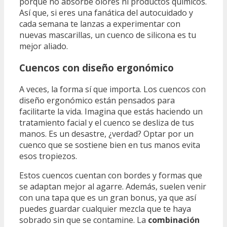
porque no absorbe olores ni productos químicos.
Así que, si eres una fanática del autocuidado y
cada semana te lanzas a experimentar con
nuevas mascarillas, un cuenco de silicona es tu
mejor aliado.
Cuencos con diseño ergonómico
A veces, la forma sí que importa. Los cuencos con
diseño ergonómico están pensados para
facilitarte la vida. Imagina que estás haciendo un
tratamiento facial y el cuenco se desliza de tus
manos. Es un desastre, ¿verdad? Optar por un
cuenco que se sostiene bien en tus manos evita
esos tropiezos.
Estos cuencos cuentan con bordes y formas que
se adaptan mejor al agarre. Además, suelen venir
con una tapa que es un gran bonus, ya que así
puedes guardar cualquier mezcla que te haya
sobrado sin que se contamine. La
combinación