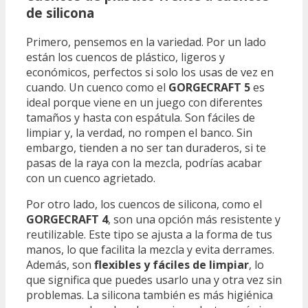
de silicona
Primero, pensemos en la variedad. Por un lado
están los cuencos de plástico, ligeros y
económicos, perfectos si solo los usas de vez en
cuando. Un cuenco como el
GORGECRAFT 5
es
ideal porque viene en un juego con diferentes
tamaños y hasta con espátula. Son fáciles de
limpiar y, la verdad, no rompen el banco. Sin
embargo, tienden a no ser tan duraderos, si te
pasas de la raya con la mezcla, podrías acabar
con un cuenco agrietado.
Por otro lado, los cuencos de silicona, como el
GORGECRAFT 4
, son una opción más resistente y
reutilizable. Este tipo se ajusta a la forma de tus
manos, lo que facilita la mezcla y evita derrames.
Además, son
flexibles y fáciles de limpiar
, lo
que significa que puedes usarlo una y otra vez sin
problemas. La silicona también es más higiénica