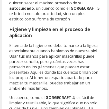
quieren sacar el máximo provecho de su
autocuidado
, un cuenco como el
GORGECRAFT 5
te brinda no solo practicidad, sino un plus
estético con su forma de corazón.
Higiene y limpieza en el proceso de
aplicación
El tema de la higiene no debe tomarse a la ligera,
especialmente cuando hablamos de nuestra piel.
Usar tus manos para aplicar mascarillas puede
parecer sencillo, pero ¿cuántas veces has
pensado en los gérmenes que pueden estar
presentes? Aquí es donde los cuencos brillan con
luz propia. Al tener un espacio apartado para
mezclar tu mascarilla, puedes trabajar en un
ambiente más limpio.
Un cuenco, como el
GORGECRAFT 4
, es fácil de
limpiar y reutilizable, lo que significa que no solo
cuidas de tu piel, sino también del planeta. ¿La