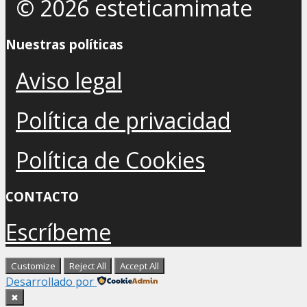
© 2026 esteticamimate
Nuestras políticas
Aviso legal
Política de privacidad
Política de Cookies
CONTACTO
Escríbeme
Customize
Reject All
Accept All
Desarrollado por
✖