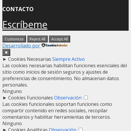
CONTACTO
Escríbeme
Customize
Reject All
Accept All
Desarrollado por
✖
►
Cookies Necesarias
Siempre Activo
Las cookies necesarias habilitan funciones esenciales del
sitio como inicios de sesión seguros y ajustes de
preferencias de consentimiento. No almacenan datos
personales.
Ninguno
►
Cookies Funcionales
Observación
Las cookies funcionales soportan funciones como
compartir contenido en redes sociales, recopilar
comentarios y habilitar herramientas de terceros.
Ninguno
►
Cookies Analíticas
Observación