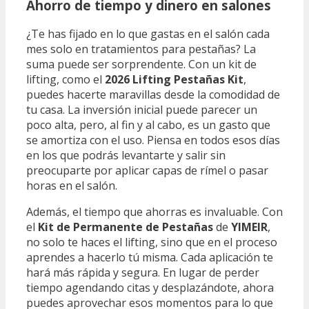
Ahorro de tiempo y dinero en salones
¿Te has fijado en lo que gastas en el salón cada
mes solo en tratamientos para pestañas? La
suma puede ser sorprendente. Con un kit de
lifting, como el
2026 Lifting Pestañas Kit
,
puedes hacerte maravillas desde la comodidad de
tu casa. La inversión inicial puede parecer un
poco alta, pero, al fin y al cabo, es un gasto que
se amortiza con el uso. Piensa en todos esos días
en los que podrás levantarte y salir sin
preocuparte por aplicar capas de rímel o pasar
horas en el salón.
Además, el tiempo que ahorras es invaluable. Con
el
Kit de Permanente de Pestañas
de
YIMEIR
,
no solo te haces el lifting, sino que en el proceso
aprendes a hacerlo tú misma. Cada aplicación te
hará más rápida y segura. En lugar de perder
tiempo agendando citas y desplazándote, ahora
puedes aprovechar esos momentos para lo que