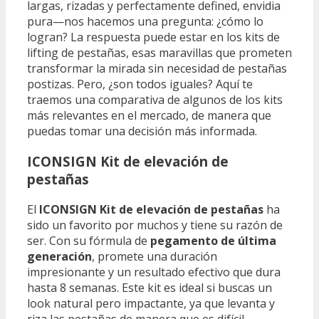
largas, rizadas y perfectamente defined, envidia
pura—nos hacemos una pregunta: ¿cómo lo
logran? La respuesta puede estar en los kits de
lifting de pestañas, esas maravillas que prometen
transformar la mirada sin necesidad de pestañas
postizas. Pero, ¿son todos iguales? Aquí te
traemos una comparativa de algunos de los kits
más relevantes en el mercado, de manera que
puedas tomar una decisión más informada.
ICONSIGN Kit de elevación de
pestañas
El
ICONSIGN Kit de elevación de pestañas
ha
sido un favorito por muchos y tiene su razón de
ser. Con su fórmula de
pegamento de última
generación
, promete una duración
impresionante y un resultado efectivo que dura
hasta 8 semanas. Este kit es ideal si buscas un
look natural pero impactante, ya que levanta y
riza las pestañas de manera que es difícil