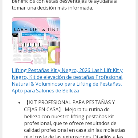
beneficios con estas desventajas te ayudará a
tomar una decisión más informada.
Lifting Pestañas Kit y Negro, 2026 Lash Lift Kit y
Negro, Kit de elevación de pestañas Profesional,
Natural & Voluminoso para Lifting de Pestañas,
Apto para Salones de Belleza
【KIT PROFESIONAL PARA PESTAÑAS Y
CEJAS EN CASA】 Mejora tu rutina de
belleza con nuestro lifting pestañas kit
profesional, que te ofrece resultados de
calidad profesional en casa sin las molestias
ni el coste de las extensiones. Di adiós a las