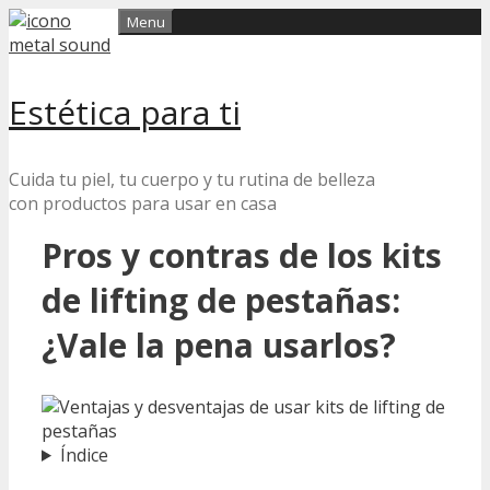
Skip
Menu
to
content
Estética para ti
Cuida tu piel, tu cuerpo y tu rutina de belleza
con productos para usar en casa
Pros y contras de los kits
de lifting de pestañas:
¿Vale la pena usarlos?
Índice